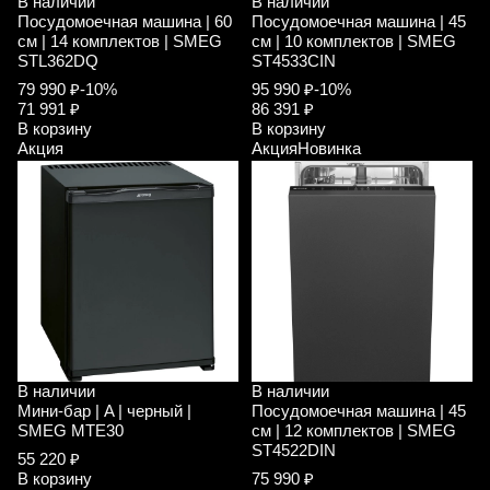
В наличии
В наличии
Посудомоечная машина | 60
Посудомоечная машина | 45
см | 14 комплектов | SMEG
см | 10 комплектов | SMEG
STL362DQ
ST4533CIN
79 990 ₽
-10%
95 990 ₽
-10%
71 991 ₽
86 391 ₽
В корзину
В корзину
Акция
Акция
Новинка
В наличии
В наличии
Мини-бар | A | черный |
Посудомоечная машина | 45
SMEG MTE30
см | 12 комплектов | SMEG
ST4522DIN
55 220 ₽
В корзину
75 990 ₽