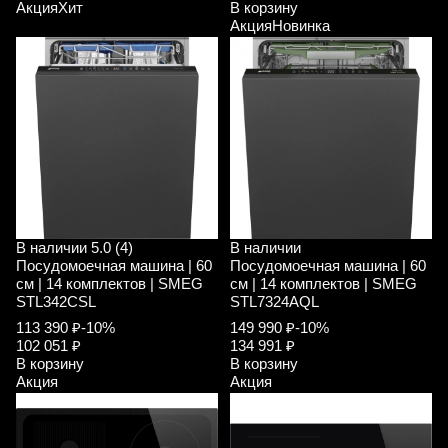
Акция
Хит
В корзину
Акция
Новинка
В наличии
5.0 (4)
В наличии
Посудомоечная машина | 60
Посудомоечная машина | 60
см | 14 комплектов | SMEG
см | 14 комплектов | SMEG
STL342CSL
STL7324AQL
113 390 ₽
-10%
149 990 ₽
-10%
102 051 ₽
134 991 ₽
В корзину
В корзину
Акция
Акция