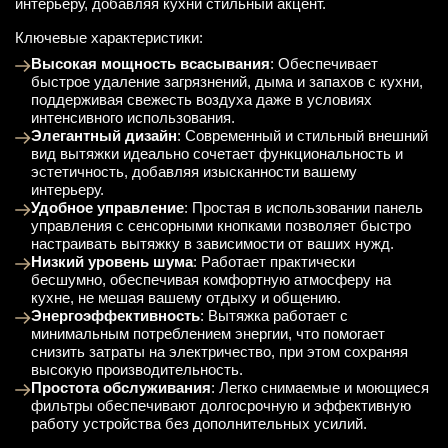
интерьеру, добавляя кухни стильный акцент.
Ключевые характеристики:
Высокая мощность всасывания
: Обеспечивает
быстрое удаление загрязнений, дыма и запахов с кухни,
поддерживая свежесть воздуха даже в условиях
интенсивного использования.
Элегантный дизайн
: Современный и стильный внешний
вид вытяжки идеально сочетает функциональность и
эстетичность, добавляя изысканности вашему
интерьеру.
Удобное управление
: Простая в использовании панель
управления с сенсорными кнопками позволяет быстро
настраивать вытяжку в зависимости от ваших нужд.
Низкий уровень шума
: Работает практически
бесшумно, обеспечивая комфортную атмосферу на
кухне, не мешая вашему отдыху и общению.
Энергоэффективность
: Вытяжка работает с
минимальным потреблением энергии, что помогает
снизить затраты на электричество, при этом сохраняя
высокую производительность.
Простота обслуживания
: Легко снимаемые и моющиеся
фильтры обеспечивают долгосрочную и эффективную
работу устройства без дополнительных усилий.