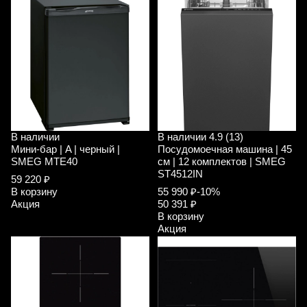
В наличии
В наличии
4.9 (13)
Мини-бар | A | черный |
Посудомоечная машина | 45
SMEG MTE40
см | 12 комплектов | SMEG
ST4512IN
59 220 ₽
В корзину
55 990 ₽
-10%
Акция
50 391 ₽
В корзину
Акция