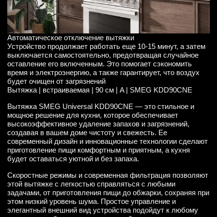
Автоматическое отключение вытяжки
Устройство продолжает работать еще 10-15 минут, а затем
выключается самостоятельно, предотвращая случайное
оставление его включенным. Это помогает сэкономить
время и электроэнергию, а также гарантирует, что воздух
будет очищен от загрязнений
Вытяжка | встраиваемая | 90 см | A | SMEG KDD90CNE
Вытяжка SMEG Universal KDD90CNE — это стильное и
мощное решение для кухни, которое обеспечивает
высокоэффективное удаление запахов и загрязнений,
создавая в вашем доме чистоту и свежесть. Ее
современный дизайн и инновационные технологии сделают
приготовление пищи комфортным и приятным, а кухня
будет оставаться уютной и без запаха.
Скоростные режимы и современная фильтрация позволяют
этой вытяжке с легкостью справляться с любыми
задачами, от приготовления пищи до обжарки, сохраняя при
этом низкий уровень шума. Простое управление и
элегантный внешний вид устройства подойдут к любому