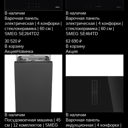
В наличии
В наличии
Варочная панель
Варочная панель
электрическая | 4 конфорки |
электрическая | 4 конфорки |
стеклокерамика | 60 см |
стеклокерамика | 60 см |
SMEG SE264TD2
SMEG SE464TD
30 520 ₽
63 690 ₽
В корзину
В корзину
Акция
Новинка
Акция
В наличии
В наличии
Посудомоечная машина | 45
Варочная панель
см | 12 комплектов | SMEG
индукционная | 4 конфорки |