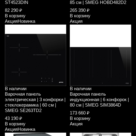
ST4523DIN
85 см | SMEG HOBD482D2
82 290 ₽
265 390 ₽
В корзину
В корзину
Акция
Новинка
Акция
В наличии
В наличии
Варочная панель
Варочная панель
электрическая | 3 конфорки |
индукционная | 6 конфорок |
стеклокерамика | 60 см |
80 см | SMEG SIM3864D
SMEG SE263TD2
173 660 ₽
43 190 ₽
В корзину
В корзину
Акция
Акция
Новинка