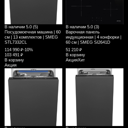
В наличии
5.0 (5)
В наличии
5.0 (3)
Посудомоечная машина | 60
Варочная панель
см | 13 комплектов | SMEG
индукционная | 4 конфорки |
STL7332CL
60 см | SMEG SI2641D
114 990 ₽
-10%
51 210 ₽
103 491 ₽
В корзину
В корзину
Акция
Хит
Акция