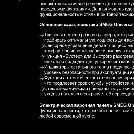
высокотехнологичное решение для вашей кух
передовыми функциями. Данная модель идеал
функциональность и стиль в бытовой техник
Основные характеристики SMEG Universal
Три зоны нагрева разного размера, которы
подбирать оптимальную мощность для каж
Сенсорное управление делает процесс нас
комфортное использование и высокую скор
Функция «Бустер» для быстрого разогрева
идеально подходит для ускоренного кипяч
Индикаторы остаточного тепла предупрежд
уровень безопасности при эксплуатации в
Функция автоматического отключения при 
что продлевает срок службы устройства и
Стеклокерамическая поверхность устойчив
уход за панелью и сохраняет её первозда
Электрическая варочная панель SMEG Uni
функциональности, которое обеспечит вам к
любой современной кухне.