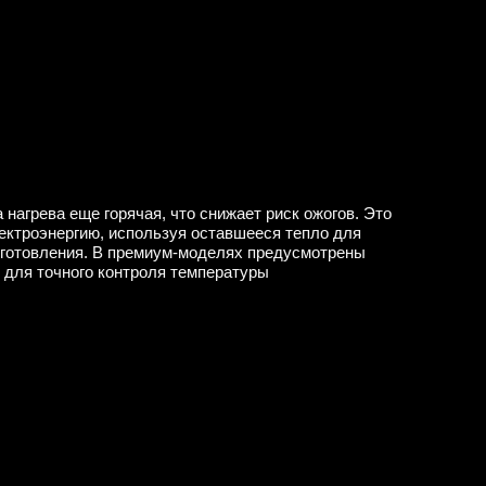
 нагрева еще горячая, что снижает риск ожогов. Это
ектроэнергию, используя оставшееся тепло для
иготовления. В премиум-моделях предусмотрены
 для точного контроля температуры