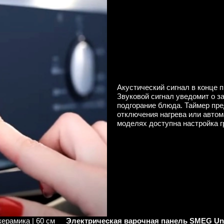
Акустический сигнал в конце 
Звуковой сигнал уведомит о з
подгорание блюда. Таймер пр
отключения нагрева или авто
моделях доступна настройка г
керамика | 60 см
Электрическая варочная панель SMEG Uni