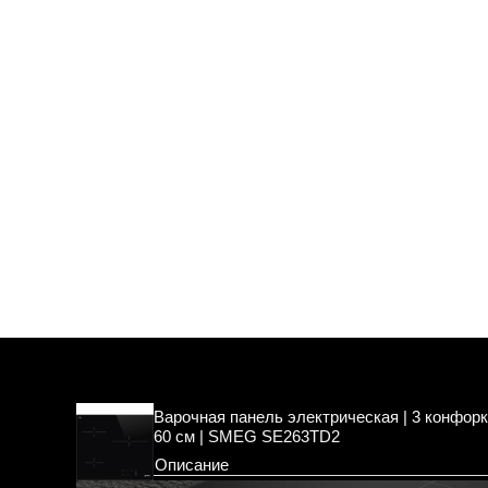
Варочная панель электрическая | 3 конфорк
60 см | SMEG SE263TD2
Описание