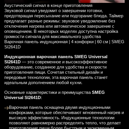
Акустический сигнал в конце приготовления
Звуковой сигнал уведомит о завершении готовки,
предотвращая пересыхание или подгорание блюда. Таймер
предлагает разные режимы: звуковое уведомление без
отключения нагрева или автоматическое завершение с
оповещением. В некоторых моделях доступна настройка
громкости сигнала для максимального удобства
Варочная панель индукционная | 4 конфорки | 60 см | SMEG
SI2641D
Индукционная варочная панель SMEG Universal
SI2641D
— это современное и высокоэффективное
оборудование, созданное для удобства и скорости
приготовления пищи. Сочетая стильный дизайн и
передовые технологии, эта варочная панель станет
идеальным дополнением любой кухни.
Основные характеристики и преимущества
SMEG
Universal SI2641D
:
Варочная панель оснащена двумя индукционными
конфорками, которые обеспечивают мгновенный нагрев и
высокую эффективность. Индукционные технологии
позволяют равномерно распределять тепло, что делает
приготовление пищи более быстрым и экономичным.