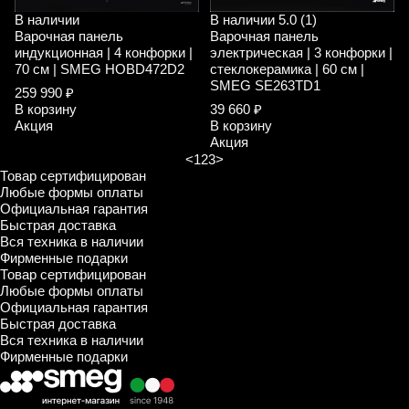
В наличии
В наличии
5.0 (1)
Варочная панель
Варочная панель
индукционная | 4 конфорки |
электрическая | 3 конфорки |
70 см | SMEG HOBD472D2
стеклокерамика | 60 см |
SMEG SE263TD1
259 990 ₽
В корзину
39 660 ₽
Акция
В корзину
Акция
<
1
2
3
>
Товар сертифицирован
Любые формы оплаты
Официальная гарантия
Быстрая доставка
Вся техника в наличии
Фирменные подарки
Товар сертифицирован
Любые формы оплаты
Официальная гарантия
Быстрая доставка
Вся техника в наличии
Фирменные подарки