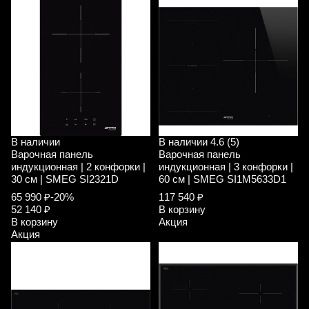
В наличии
В наличии
4.6 (5)
Варочная панель
Варочная панель
индукционная | 2 конфорки |
индукционная | 3 конфорки |
30 см | SMEG SI2321D
60 см | SMEG SI1M5633D1
65 990 ₽
-20%
117 540 ₽
52 140 ₽
В корзину
В корзину
Акция
Акция