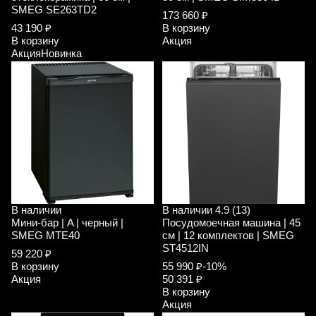
SMEG SE263TD2
173 660 ₽
43 190 ₽
В корзину
В корзину
Акция
Акция
Новинка
В наличии
В наличии
4.9 (13)
Мини-бар | A | черный |
Посудомоечная машина | 45
SMEG MTE40
см | 12 комплектов | SMEG
ST4512IN
59 220 ₽
В корзину
55 990 ₽
-10%
Акция
50 391 ₽
В корзину
Акция