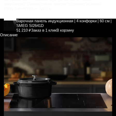
покупатель? Прямо сейчас получите лучшие условия
сотрудничества —
ЗДЕСЬ
.
Варочная панель индукционная | 4 конфорки | 60 см |
SMEG SI2641D
51 210 ₽
Заказ в 1 клик
В корзину
Описание