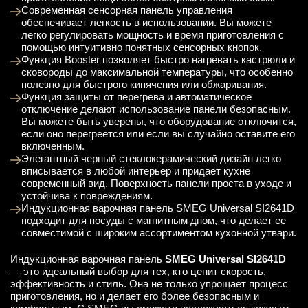
Современная сенсорная панель управления
обеспечивает легкость в использовании. Вы можете
легко регулировать мощность и время приготовления с
помощью интуитивно понятных сенсорных кнопок.
Функция Booster позволяет быстро нагревать кастрюли и
сковороды до максимальной температуры, что особенно
полезно для быстрого кипячения или обжаривания.
Функция защиты от перегрева и автоматическое
отключение делают использование панели безопасным.
Вы можете быть уверены, что оборудование отключится,
если оно перегреется или если вы случайно оставите его
включенным.
Элегантный черный стеклокерамический дизайн легко
вписывается в любой интерьер и придает кухне
современный вид. Поверхность панели проста в уходе и
устойчива к повреждениям.
Индукционная варочная панель SMEG Universal SI2641D
подходит для посуды с магнитным дном, что делает ее
совместимой с широким ассортиментом кухонной утвари.
Индукционная варочная панель
SMEG Universal SI2641D
— это идеальный выбор для тех, кто ценит скорость,
эффективность и стиль. Она не только упрощает процесс
приготовления, но и делает его более безопасным и