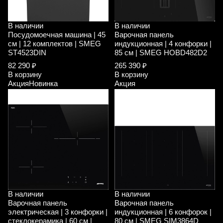
В наличии
В наличии
Посудомоечная машина | 45
Варочная панель
см | 12 комплектов | SMEG
индукционная | 4 конфорки |
ST4523DIN
85 см | SMEG HOBD482D2
82 290 ₽
265 390 ₽
В корзину
В корзину
Акция
Новинка
Акция
В наличии
В наличии
Варочная панель
Варочная панель
электрическая | 3 конфорки |
индукционная | 6 конфорок |
стеклокерамика | 60 см |
80 см | SMEG SIM3864D