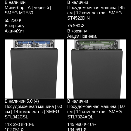
В наличии
В наличии
Мини-бар | A | черный |
Посудомоечная машина | 45
SMEG MTE30
см | 12 комплектов | SMEG
ST4522DIN
55 220 ₽
В корзину
75 990 ₽
Акция
Хит
В корзину
Акция
Новинка
В наличии
5.0 (4)
В наличии
Посудомоечная машина | 60
Посудомоечная машина | 60
см | 14 комплектов | SMEG
см | 14 комплектов | SMEG
STL342CSL
STL7324AQL
113 390 ₽
-10%
149 990 ₽
-10%
102 051 ₽
134 991 ₽