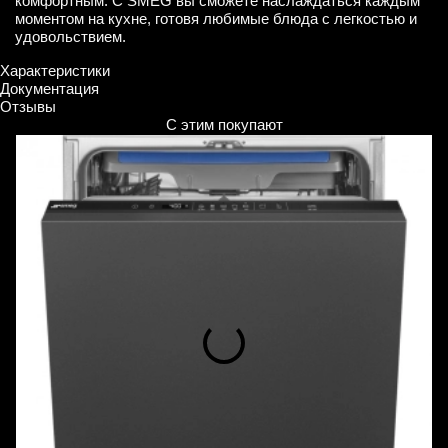
комфортным. С SMEG вы сможете наслаждаться каждым
моментом на кухне, готовя любимые блюда с легкостью и
удовольствием.
Характеристики
Документация
Отзывы
С этим покупают