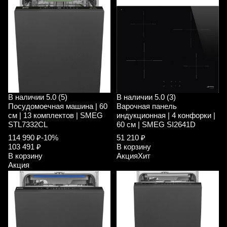
В наличии
5.0 (5)
В наличии
5.0 (3)
Посудомоечная машина | 60
Варочная панель
см | 13 комплектов | SMEG
индукционная | 4 конфорки |
STL7332CL
60 см | SMEG SI2641D
114 990 ₽
-10%
51 210 ₽
103 491 ₽
В корзину
В корзину
Акция
Хит
Акция