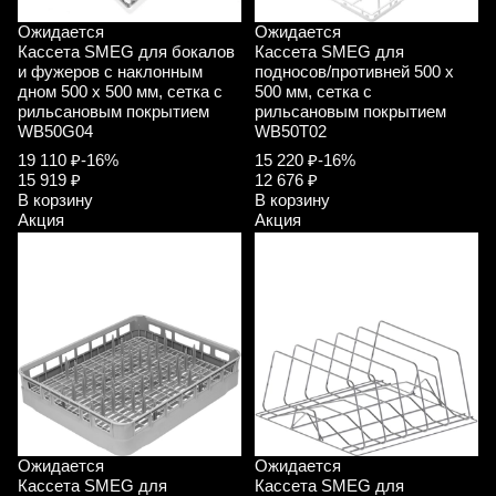
Ожидается
Ожидается
Кассета SMEG для бокалов
Кассета SMEG для
и фужеров с наклонным
подносов/противней 500 x
дном 500 х 500 мм, сетка с
500 мм, сетка с
рильсановым покрытием
рильсановым покрытием
WB50G04
WB50T02
19 110 ₽
-16%
15 220 ₽
-16%
15 919 ₽
12 676 ₽
В корзину
В корзину
Акция
Акция
Ожидается
Ожидается
Кассета SMEG для
Кассета SMEG для