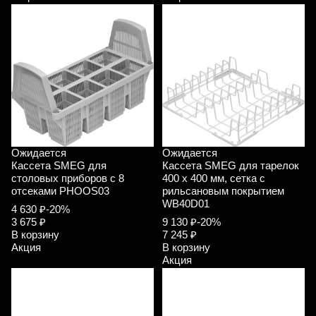
Ожидается
Ожидается
Кассета SMEG для
Кассета SMEG для тарелок
столовых приборов с 8
400 х 400 мм, сетка с
отсеками PHOOS03
рильсановым покрытием
WB40D01
4 630 ₽
-20%
3 675 ₽
9 130 ₽
-20%
В корзину
7 245 ₽
Акция
В корзину
Акция