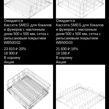
Ожидается
Ожидается
Кассета SMEG для бокалов
Кассета SMEG для бокалов
и фужеров с наклонным
и фужеров с наклонным
дном 500 х 500 мм, сетка с
дном 500 х 500 мм, сетка с
рильсановым покрытием
рильсановым покрытием
WB50G02
WB50G03
23 810 ₽
-20%
21 830 ₽
-16%
18 900 ₽
18 188 ₽
В корзину
В корзину
Акция
Акция