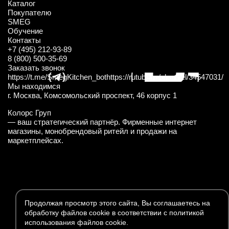
Каталог
Покупателю
SMEG
Обучение
Контакты
+7 (495) 212-93-89
8 (800) 500-35-69
Заказать звонок
https://t.me/SmegKitchen_bot
https://rutube.ru/channel/34547031/
Мы находимся
г. Москва, Комсомольский проспект, 46 корпус 1
Колорс Груп
— ваш стратегический партнёр. Фирменные интернет
магазины, монобрендовый ритейл и продажи на
маркетплейсах.
Продолжая просмотр этого сайта, Вы соглашаетесь на
обработку файлов cookie в соответствии с политикой
использования файлов cookie.