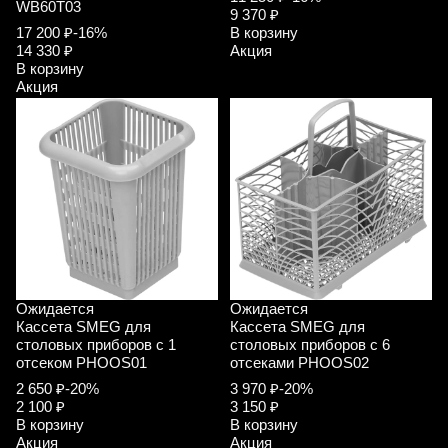
WB60T03
9 370 ₽
17 200 ₽
-16%
В корзину
14 330 ₽
Акция
В корзину
Акция
Ожидается
Ожидается
Кассета SMEG для
Кассета SMEG для
столовых приборов с 1
столовых приборов с 6
отсеком PHOOS01
отсеками PHOOS02
2 650 ₽
-20%
3 970 ₽
-20%
2 100 ₽
3 150 ₽
В корзину
В корзину
Акция
Акция