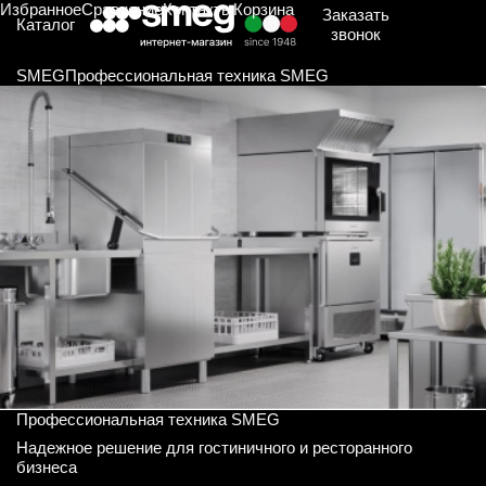
Избранное
Сравнение
Контакты
Корзина
Заказать
Каталог
звонок
SMEG
Профессиональная техника SMEG
Профессиональная техника SMEG
Надежное решение для гостиничного и ресторанного
бизнеса