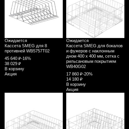
Ожидается
Ожидается
Кассета SMEG для 8
Кассета SMEG для бокалов
противней WB5757T02
и фужеров с наклонным
дном 400 х 400 мм, сетка с
45 640 ₽
-16%
рильсановым покрытием
38 029 ₽
WB40G02
В корзину
Акция
17 860 ₽
-20%
14 180 ₽
В корзину
Акция