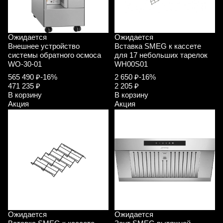
Ожидается
Ожидается
Внешнее устройство
Вставка SMEG к кассете
системы обратного осмоса
для 17 небольших тарелок
WO-30-01
WH00S01
565 490 ₽
-16%
2 650 ₽
-16%
471 235 ₽
2 205 ₽
В корзину
В корзину
Акция
Акция
Ожидается
Ожидается