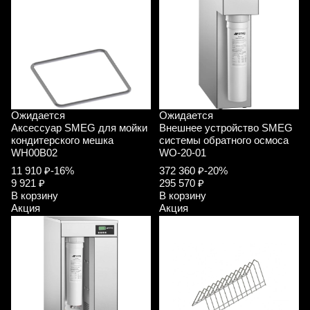
Ожидается
Ожидается
Аксессуар SMEG для мойки
Внешнее устройство SMEG
кондитерского мешка
системы обратного осмоса
WH00B02
WO-20-01
11 910 ₽
-16%
372 360 ₽
-20%
9 921 ₽
295 570 ₽
В корзину
В корзину
Акция
Акция