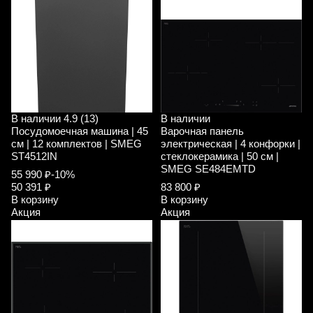
В наличии
4.9 (13)
В наличии
Посудомоечная машина | 45
Варочная панель
см | 12 комплектов | SMEG
электрическая | 4 конфорки |
ST4512IN
стеклокерамика | 50 см |
SMEG SE484EMTD
55 990 ₽
-10%
50 391 ₽
83 800 ₽
В корзину
В корзину
Акция
Акция