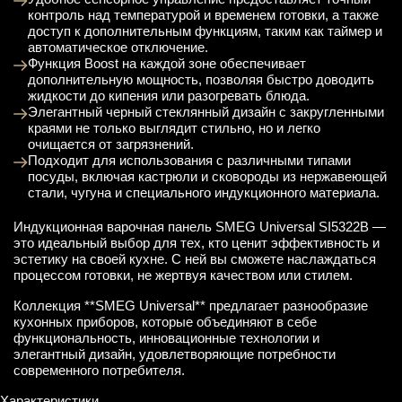
контроль над температурой и временем готовки, а также
доступ к дополнительным функциям, таким как таймер и
автоматическое отключение.
Функция Boost на каждой зоне обеспечивает
дополнительную мощность, позволяя быстро доводить
жидкости до кипения или разогревать блюда.
Элегантный черный стеклянный дизайн с закругленными
краями не только выглядит стильно, но и легко
очищается от загрязнений.
Подходит для использования с различными типами
посуды, включая кастрюли и сковороды из нержавеющей
стали, чугуна и специального индукционного материала.
Индукционная варочная панель SMEG Universal SI5322B —
это идеальный выбор для тех, кто ценит эффективность и
эстетику на своей кухне. С ней вы сможете наслаждаться
процессом готовки, не жертвуя качеством или стилем.
Коллекция **SMEG Universal** предлагает разнообразие
кухонных приборов, которые объединяют в себе
функциональность, инновационные технологии и
элегантный дизайн, удовлетворяющие потребности
современного потребителя.
Характеристики