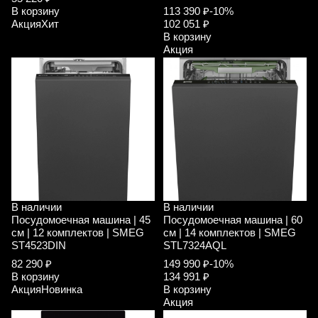
В корзину
113 390 ₽
-10%
Акция
Хит
102 051 ₽
В корзину
Акция
В наличии
В наличии
Посудомоечная машина | 45
Посудомоечная машина | 60
см | 12 комплектов | SMEG
см | 14 комплектов | SMEG
ST4523DIN
STL7324AQL
82 290 ₽
149 990 ₽
-10%
В корзину
134 991 ₽
Акция
Новинка
В корзину
Акция