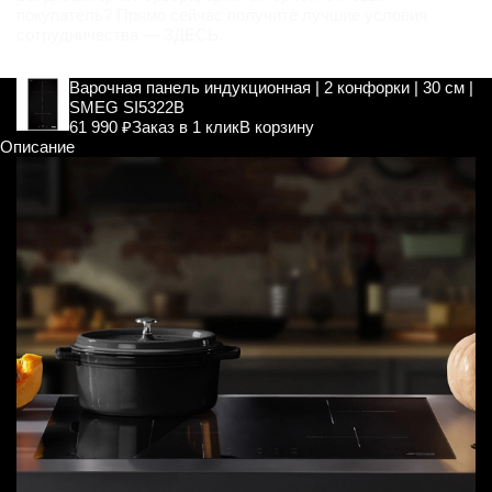
покупатель? Прямо сейчас получите лучшие условия
сотрудничества —
ЗДЕСЬ
.
Варочная панель индукционная | 2 конфорки | 30 см |
SMEG SI5322B
61 990 ₽
Заказ в 1 клик
В корзину
Описание