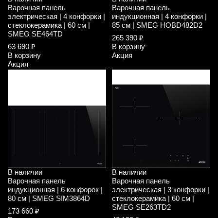
Варочная панель
Варочная панель
электрическая | 4 конфорки |
индукционная | 4 конфорки |
стеклокерамика | 60 см |
85 см | SMEG HOBD482D2
SMEG SE464TD
265 390 ₽
63 690 ₽
В корзину
В корзину
Акция
Акция
В наличии
В наличии
Варочная панель
Варочная панель
индукционная | 6 конфорок |
электрическая | 3 конфорки |
80 см | SMEG SIM3864D
стеклокерамика | 60 см |
SMEG SE263TD2
173 660 ₽