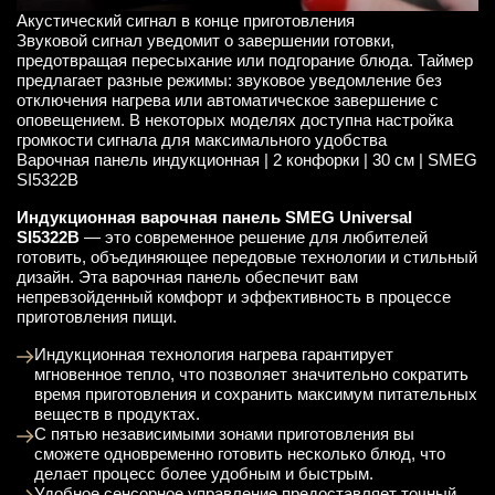
Акустический сигнал в конце приготовления
Звуковой сигнал уведомит о завершении готовки,
предотвращая пересыхание или подгорание блюда. Таймер
предлагает разные режимы: звуковое уведомление без
отключения нагрева или автоматическое завершение с
оповещением. В некоторых моделях доступна настройка
громкости сигнала для максимального удобства
Варочная панель индукционная | 2 конфорки | 30 см | SMEG
SI5322B
Индукционная варочная панель SMEG Universal
SI5322B
— это современное решение для любителей
готовить, объединяющее передовые технологии и стильный
дизайн. Эта варочная панель обеспечит вам
непревзойденный комфорт и эффективность в процессе
приготовления пищи.
Индукционная технология нагрева гарантирует
мгновенное тепло, что позволяет значительно сократить
время приготовления и сохранить максимум питательных
веществ в продуктах.
С пятью независимыми зонами приготовления вы
сможете одновременно готовить несколько блюд, что
делает процесс более удобным и быстрым.
Удобное сенсорное управление предоставляет точный