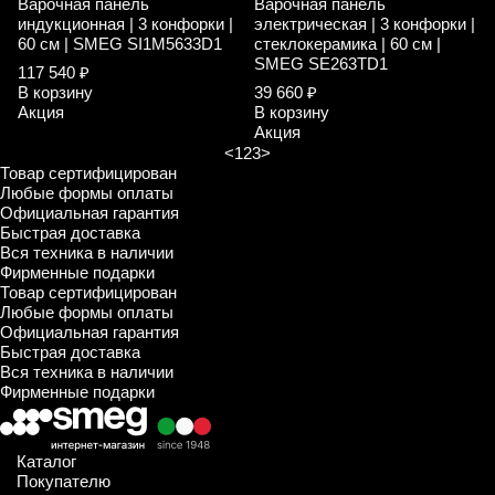
Варочная панель
Варочная панель
индукционная | 3 конфорки |
электрическая | 3 конфорки |
60 см | SMEG SI1M5633D1
стеклокерамика | 60 см |
SMEG SE263TD1
117 540 ₽
В корзину
39 660 ₽
Акция
В корзину
Акция
<
1
2
3
>
Товар сертифицирован
Любые формы оплаты
Официальная гарантия
Быстрая доставка
Вся техника в наличии
Фирменные подарки
Товар сертифицирован
Любые формы оплаты
Официальная гарантия
Быстрая доставка
Вся техника в наличии
Фирменные подарки
Каталог
Покупателю