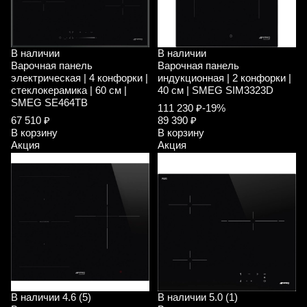
В наличии
В наличии
Варочная панель
Варочная панель
электрическая | 4 конфорки |
индукционная | 2 конфорки |
стеклокерамика | 60 см |
40 см | SMEG SIM3323D
SMEG SE464TB
111 230 ₽
-19%
67 510 ₽
89 390 ₽
В корзину
В корзину
Акция
Акция
В наличии
4.6 (5)
В наличии
5.0 (1)