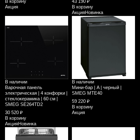
В корзину
43 190 ₽
Акция
В корзину
Акция
Новинка
В наличии
В наличии
Варочная панель
Мини-бар | A | черный |
электрическая | 4 конфорки |
SMEG MTE40
стеклокерамика | 60 см |
59 220 ₽
SMEG SE264TD2
В корзину
30 520 ₽
Акция
В корзину
Акция
Новинка