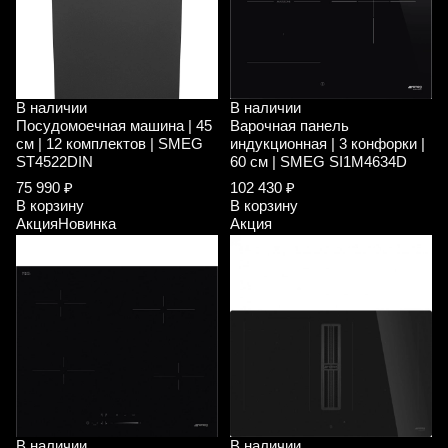
В наличии
В наличии
Посудомоечная машина | 45
Варочная панель
см | 12 комплектов | SMEG
индукционная | 3 конфорки |
ST4522DIN
60 см | SMEG SI1M4634D
75 990 ₽
102 430 ₽
В корзину
В корзину
Акция
Новинка
Акция
В наличии
В наличии