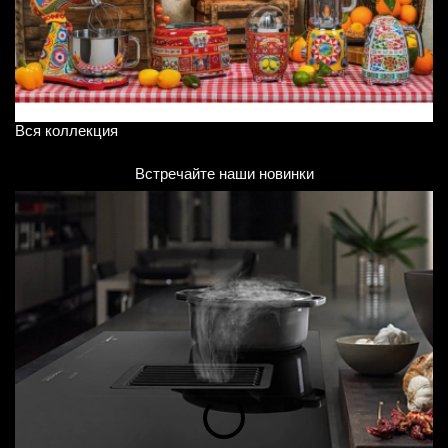
Вся коллекция
В
Встречайте наши новинки