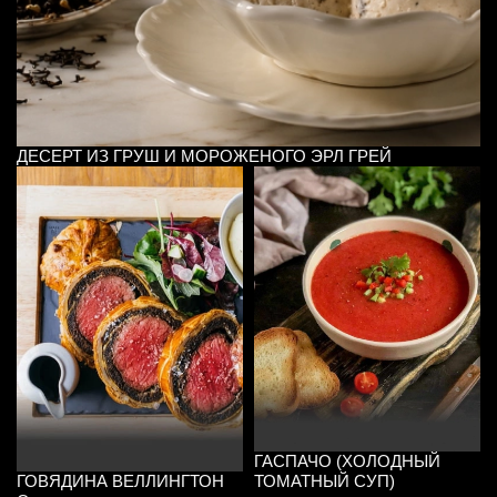
ДЕСЕРТ ИЗ ГРУШ И МОРОЖЕНОГО ЭРЛ ГРЕЙ
ГАСПАЧО (ХОЛОДНЫЙ
ГОВЯДИНА ВЕЛЛИНГТОН
ТОМАТНЫЙ СУП)