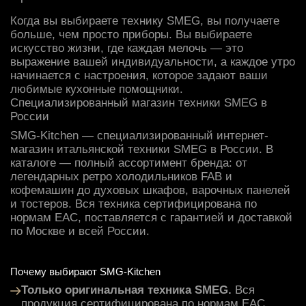
Когда вы выбираете технику SMEG, вы получаете
больше, чем просто приборы. Вы выбираете
искусство жизни, где каждая мелочь — это
выражение вашей индивидуальности, а каждое утро
начинается с настроения, которое задают ваши
любимые кухонные помощники.
Специализированный магазин техники SMEG в
России
SMG-Kitchen — специализированный интернет-
магазин итальянской техники SMEG в России. В
каталоге — полный ассортимент бренда: от
легендарных
ретро холодильников FAB
и
кофемашин
до
духовых шкафов
,
варочных панелей
и
тостеров
. Вся техника сертифицирована по
нормам ЕАС, поставляется с гарантией и доставкой
по Москве и всей России.
Почему выбирают SMG-Kitchen
Только оригинальная техника SMEG.
Вся
продукция сертифицирована по нормам ЕАС,