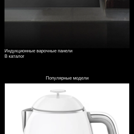
Индукционные варочные панели
Д
В каталог
В 
Популярные модели