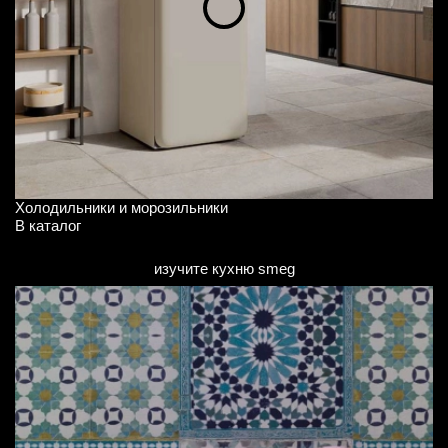
Холодильники и морозильники
В
В каталог
В 
изучите кухню smeg