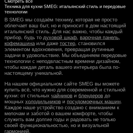
Смотреть все
Техника для кухни SMEG: итальянский стиль и передовые
технологии
В SMEG мы создаём технику, которая не просто
облегчает ваш быт, но и приносит в дом настоящий
итальянский стиль. Для нас важно, чтобы каждый
прибор, будь то
духовой шкаф
,
варочная панель
,
кофемашина
или даже
тостер
, становился
элементом вдохновения, превращая рутинные
задачи в удовольствие. Мы объединяем передовые
технологии с неподвластным времени дизайном,
чтобы каждая деталь вашего интерьера была по-
настоящему уникальной.
На нашем официальном сайте SMEG вы можете
купить всё, что нужно для современной и стильной
кухни: от стильных
чайников
и
блендеров
до
мощных
холодильников
и
посудомоечных машин
.
Каждое наше устройство создано с вниманием к
мелочам и заботой о вашем комфорте, чтобы
служить вам долгие годы и радовать не только
своей функциональностью, но и визуальной
гармонией.