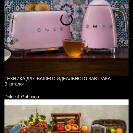
ТЕХНИКА ДЛЯ ВАШЕГО ИДЕАЛЬНОГО ЗАВТРАКА
Д
В каталог
В 
Dolce & Gabbana
Do