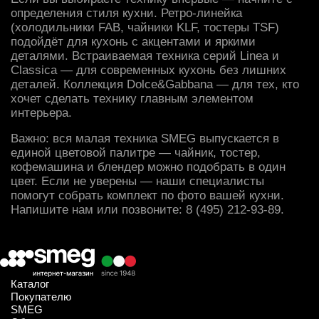
определения стиля кухни. Ретро-линейка
(холодильники FAB, чайники KLF, тостеры TSF)
подойдёт для кухонь с акцентами и яркими
деталями. Встраиваемая техника серий Linea и
Classica — для современных кухонь без лишних
деталей. Коллекция Dolce&Gabbana — для тех, кто
хочет сделать технику главным элементом
интерьера.
Важно: вся малая техника SMEG выпускается в
единой цветовой палитре —
чайник
,
тостер
,
кофемашина
и
блендер
можно подобрать в один
цвет. Если не уверены — наши специалисты
помогут собрать комплект по фото вашей кухни.
Напишите нам или позвоните: 8 (495) 212-93-89.
Каталог
Покупателю
SMEG