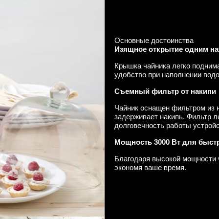
Основные достоинства
Изящное открытие одним н
Крышка чайника легко поднима
удобство при наполнении водо
Съемный фильтр от накипи
Чайник оснащен фильтром из 
задерживает накипь. Фильтр л
долговечность работы устройс
Мощность 3000 Вт для быст
Благодаря высокой мощности 
экономя ваше время.