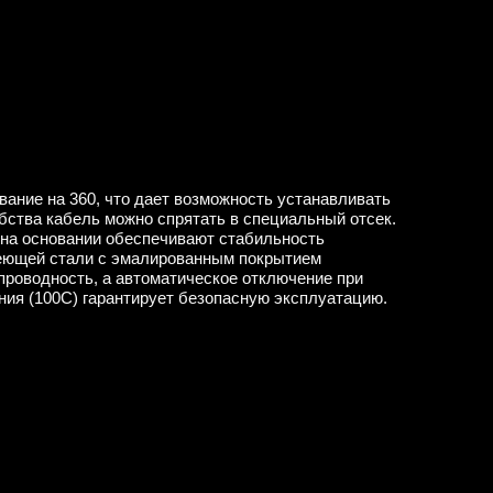
вание на 360, что дает возможность устанавливать
бства кабель можно спрятать в специальный отсек.
на основании обеспечивают стабильность
веющей стали с эмалированным покрытием
проводность, а автоматическое отключение при
ния (100C) гарантирует безопасную эксплуатацию.