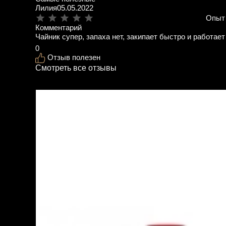
Лилия
05.05.2022
Опыт
Комментарий
Чайник супер, запаха нет, закипает быстро и работает
0
Отзыв полезен
Смотреть все отзывы