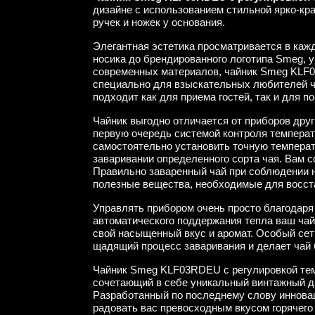
дизайне с использованием стильной ярко-кр
ручек и ножек у основания.
Элегантная эстетика просматривается в кажд
носика до брендированного логотипа Smeg, 
современных материалов, чайник Smeg KLF0
специально для взыскательных любителей ча
подходит как для приема гостей, так и для п
Чайник выгодно отличается от приборов дру
первую очередь системой контроля температ
самостоятельно установить точную температ
заваривании определенного сорта чая. Вам с
Правильно заваренный чай при соблюдении 
полезные вещества, необходимые для восст
Управлять прибором очень просто благодаря
автоматического поддержания тепла ваш чай 
свой насыщенный вкус и аромат. Особый се
щадящий процесс заваривания и делает чай
Чайник Smeg KLF03RDEU с регулировкой тем
сочетающий в себе уникальный винтажный д
Разработанный по последнему слову инновац
радовать вас превосходным вкусом горячего 