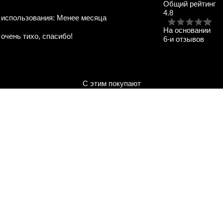
Общий рейтинг
4.8
 использования:
Менее месяца
На основании
 очень тихо, спасибо!
6
-и отзывов
С этим покупают