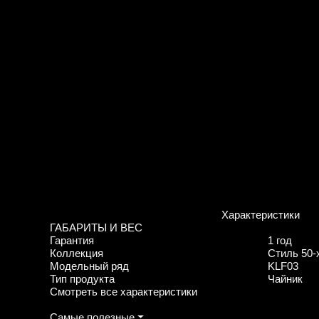
Характеристики
ГАБАРИТЫ И ВЕС
Гарантия
1 год
Коллекция
Стиль 50-х 
Модельный ряд
KLF03
Тип продукта
Чайник
Смотреть все характеристики
Самые полезные