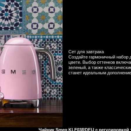
Сет для завтрака
Создайте гармоничный набор 
цвете. Выбор оттенков включа
зеленый, а также классически
станет идеальным дополнение
Чайник Smeg KLF03RDEU с регулировкой