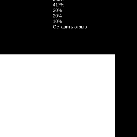
4
17%
3
0%
2
0%
1
0%
Оставить отзыв