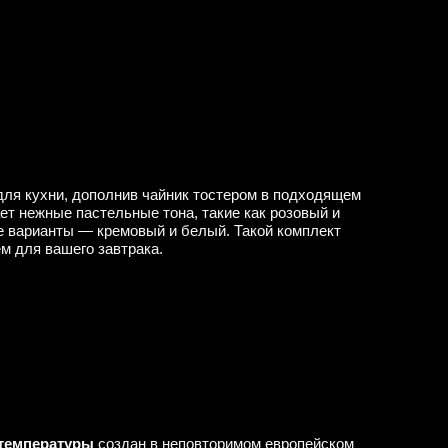
для кухни, дополнив чайник тостером в подходящем
ет нежные пастельные тона, такие как розовый и
е варианты — кремовый и белый. Такой комплект
м для вашего завтрака.
 температуры
создан в неповторимом европейском