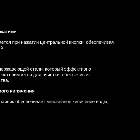
ажатием
ется при нажатии центральной кнопки, обеспечивая
й.
нержавеющей стали, который эффективно
егко снимается для очистки, обеспечивая
тва.
рого кипячения
чайник обеспечивает мгновенное кипячение воды,