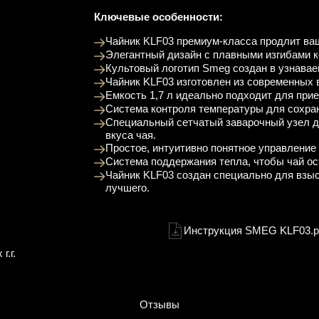
Ключевые особенности:
Чайник KLF03 премиум-класса продлит ваш
Элегантный дизайн с плавными изгибами к
Культовый логотип Smeg создан в узнавае
Чайник KLF03 изготовлен из современных
Емкость 1,7 л идеально подходит для прие
Система контроля температуры для сохран
Специальный сетчатый заварочный узел д
вкуса чая.
Простое, интуитивно понятное управление
Система поддержания тепла, чтобы чай ос
Чайник KLF03 создан специально для взы
лучшего.
Инструкция SMEG KLF03.p
г.г.
Отзывы