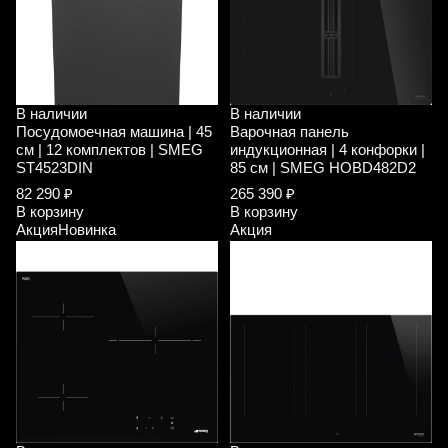
В наличии
В наличии
Посудомоечная машина | 45
Варочная панель
см | 12 комплектов | SMEG
индукционная | 4 конфорки |
ST4523DIN
85 см | SMEG HOBD482D2
82 290 ₽
265 390 ₽
В корзину
В корзину
Акция
Новинка
Акция