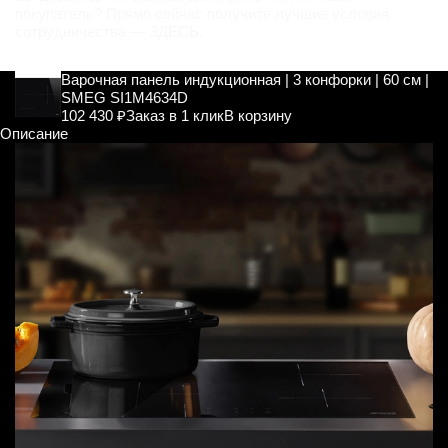
покупатель? Прямо сейчас получите лучшие условия
сотрудничества —
ЗДЕСЬ
.
Варочная панель индукционная | 3 конфорки | 60 см |
SMEG SI1M4634D
102 430 ₽
Заказ в 1 клик
В корзину
Описание