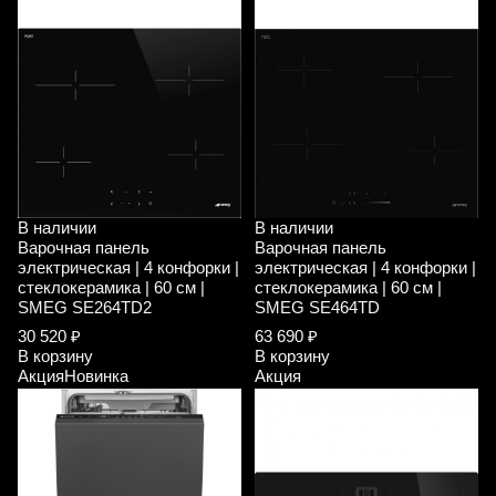
В наличии
В наличии
Варочная панель
Варочная панель
электрическая | 4 конфорки |
электрическая | 4 конфорки |
стеклокерамика | 60 см |
стеклокерамика | 60 см |
SMEG SE264TD2
SMEG SE464TD
30 520 ₽
63 690 ₽
В корзину
В корзину
Акция
Новинка
Акция