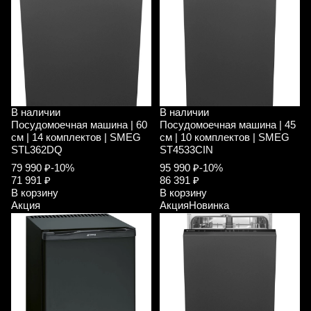
В наличии
В наличии
Посудомоечная машина | 60
Посудомоечная машина | 45
см | 14 комплектов | SMEG
см | 10 комплектов | SMEG
STL362DQ
ST4533CIN
79 990 ₽
-10%
95 990 ₽
-10%
71 991 ₽
86 391 ₽
В корзину
В корзину
Акция
Акция
Новинка