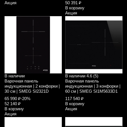
Акция
50 391 ₽
В корзину
Акция
В наличии
В наличии
4.6 (5)
Варочная панель
Варочная панель
индукционная | 2 конфорки |
индукционная | 3 конфорки |
30 см | SMEG SI2321D
60 см | SMEG SI1M5633D1
65 990 ₽
-20%
117 540 ₽
52 140 ₽
В корзину
В корзину
Акция
Акция