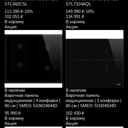
STL342CSL
STL7324AQL
113 390 ₽
-10%
149 990 ₽
-10%
102 051 ₽
134 991 ₽
В корзину
В корзину
Акция
Акция
В наличии
В наличии
Варочная панель
Варочная панель
индукционная | 4 конфорки |
индукционная | 3 конфорки |
60 см | SMEG SI1M24644D
60 см | SMEG SI1M4634D
95 990 ₽
102 430 ₽
В корзину
В корзину
Акция
Акция