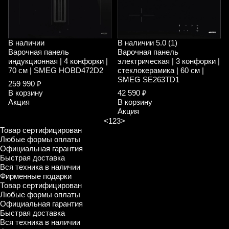
В наличии
В наличии
5.0 (1)
Варочная панель
Варочная панель
индукционная | 4 конфорки |
электрическая | 3 конфорки |
70 см | SMEG HOBD472D2
стеклокерамика | 60 см |
SMEG SE263TD1
259 990 ₽
В корзину
42 590 ₽
Акция
В корзину
Акция
<
1
2
3
>
Товар сертифицирован
Любые формы оплаты
Официальная гарантия
Быстрая доставка
Вся техника в наличии
Фирменные подарки
Товар сертифицирован
Любые формы оплаты
Официальная гарантия
Быстрая доставка
Вся техника в наличии