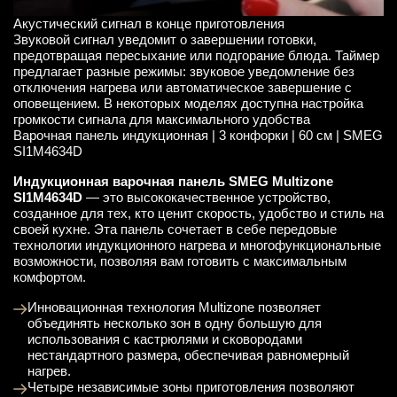
Акустический сигнал в конце приготовления
Звуковой сигнал уведомит о завершении готовки,
предотвращая пересыхание или подгорание блюда. Таймер
предлагает разные режимы: звуковое уведомление без
отключения нагрева или автоматическое завершение с
оповещением. В некоторых моделях доступна настройка
громкости сигнала для максимального удобства
Варочная панель индукционная | 3 конфорки | 60 см | SMEG
SI1M4634D
Индукционная варочная панель SMEG Multizone
SI1M4634D
— это высококачественное устройство,
созданное для тех, кто ценит скорость, удобство и стиль на
своей кухне. Эта панель сочетает в себе передовые
технологии индукционного нагрева и многофункциональные
возможности, позволяя вам готовить с максимальным
комфортом.
Инновационная технология Multizone позволяет
объединять несколько зон в одну большую для
использования с кастрюлями и сковородами
нестандартного размера, обеспечивая равномерный
нагрев.
Четыре независимые зоны приготовления позволяют