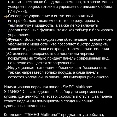
готовить несколько блюд одновременно, что значительно
ускоряет процесс готовки и упрощает организацию обеда
или ужина.
Сенсорное управление и интуитивно понятный
интерфейс дают возможность точно регулировать
температуру и мощность, а также легко включать
дополнительные функции, такие как таймер и блокировка
управления.
Функция Boost на каждой зоне обеспечивает мгновенное
увеличение мощности, что позволяет быстро доводить
жидкости до кипения и сокращает время приготовления.
Стеклянная поверхность с элегантным черным
покрытием не только придает панель современный вид,
но и легко очищается от загрязнений.
Индукционная технология обеспечивает безопасность,
так как нагревается только посуда, а сама панель
остается холодной на ощупь, минимизируя риск ожогов.
Индукционная варочная панель SMEG Multizone
SI1M4634D — это идеальный выбор для современных
кухонь, где ценится качество, скорость и стиль. Эта панель
станет надежным помощником в создании ваших
кулинарных шедевров.
Коллекция **SMEG Multizone** предлагает устройства,