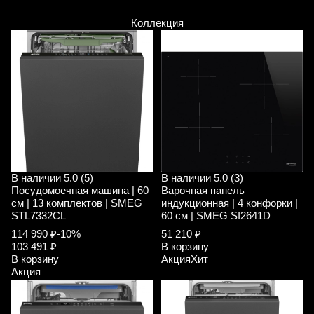
Коллекция
В наличии
5.0 (5)
В наличии
5.0 (3)
Посудомоечная машина | 60
Варочная панель
см | 13 комплектов | SMEG
индукционная | 4 конфорки |
STL7332CL
60 см | SMEG SI2641D
114 990 ₽
-10%
51 210 ₽
103 491 ₽
В корзину
В корзину
Акция
Хит
Акция