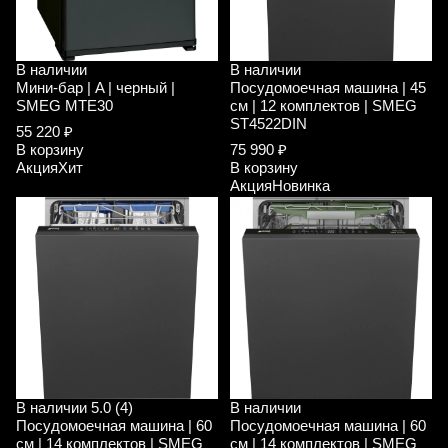
В наличии
В наличии
Мини-бар | A | черный |
Посудомоечная машина | 45
SMEG MTE30
см | 12 комплектов | SMEG
ST4522DIN
55 220 ₽
В корзину
75 990 ₽
Акция
Хит
В корзину
Акция
Новинка
В наличии
5.0 (4)
В наличии
Посудомоечная машина | 60
Посудомоечная машина | 60
см | 14 комплектов | SMEG
см | 14 комплектов | SMEG