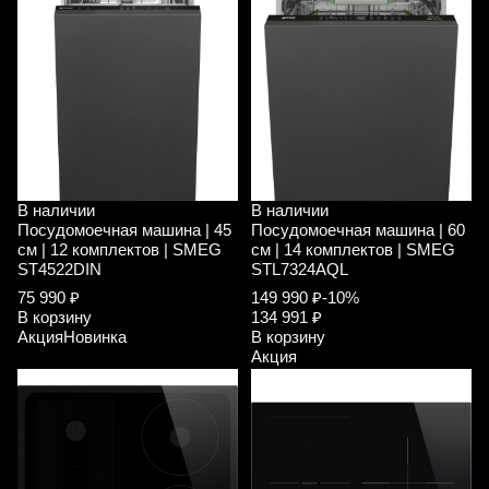
В наличии
В наличии
Посудомоечная машина | 45
Посудомоечная машина | 60
см | 12 комплектов | SMEG
см | 14 комплектов | SMEG
ST4522DIN
STL7324AQL
75 990 ₽
149 990 ₽
-10%
В корзину
134 991 ₽
Акция
Новинка
В корзину
Акция