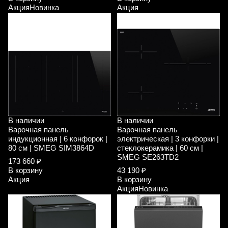
Акция
Новинка
Акция
В наличии
В наличии
Варочная панель
Варочная панель
индукционная | 6 конфорок |
электрическая | 3 конфорки |
80 см | SMEG SIM3864D
стеклокерамика | 60 см |
SMEG SE263TD2
173 660 ₽
В корзину
43 190 ₽
Акция
В корзину
Акция
Новинка