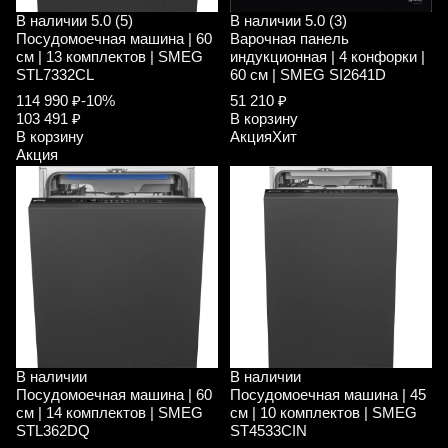
В наличии
5.0 (5)
В наличии
5.0 (3)
Посудомоечная машина | 60
Варочная панель
см | 13 комплектов | SMEG
индукционная | 4 конфорки |
STL7332CL
60 см | SMEG SI2641D
114 990 ₽
-10%
51 210 ₽
103 491 ₽
В корзину
В корзину
Акция
Хит
Акция
В наличии
В наличии
Посудомоечная машина | 60
Посудомоечная машина | 45
см | 14 комплектов | SMEG
см | 10 комплектов | SMEG
STL362DQ
ST4533CIN