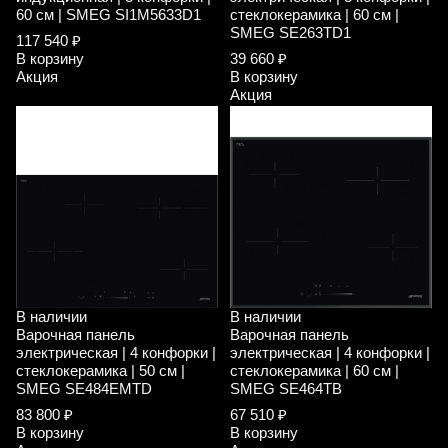
60 см | SMEG SI1M5633D1
стеклокерамика | 60 см |
SMEG SE263TD1
117 540 ₽
В корзину
39 660 ₽
Акция
В корзину
Акция
В наличии
В наличии
Варочная панель
Варочная панель
электрическая | 4 конфорки |
электрическая | 4 конфорки |
стеклокерамика | 50 см |
стеклокерамика | 60 см |
SMEG SE484EMTD
SMEG SE464TB
83 800 ₽
67 510 ₽
В корзину
В корзину