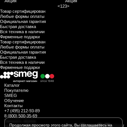
Акция
Акция
<
1
2
3
>
Товар сертифицирован
Любые формы оплаты
Официальная гарантия
Быстрая доставка
Вся техника в наличии
Фирменные подарки
Товар сертифицирован
Любые формы оплаты
Официальная гарантия
Быстрая доставка
Вся техника в наличии
Фирменные подарки
Каталог
Покупателю
SMEG
Обучение
Контакты
+7 (495) 212-93-89
8 (800) 500-35-69
Заказать звонок
Продолжая просмотр этого сайта, Вы соглашаетесь на
https://t.me/SmegKitchen_bot
https://rutube.ru/channel/34547031/