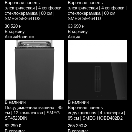
Варочная панель
Варочная панель
электрическая | 4 конфорки |
электрическая | 4 конфорки |
стеклокерамика | 60 см |
стеклокерамика | 60 см |
SMEG SE264TD2
SMEG SE464TD
30 520 ₽
63 690 ₽
В корзину
В корзину
Акция
Новинка
Акция
В наличии
В наличии
Посудомоечная машина | 45
Варочная панель
см | 12 комплектов | SMEG
индукционная | 4 конфорки |
ST4523DIN
85 см | SMEG HOBD482D2
82 290 ₽
265 390 ₽
В корзину
В корзину