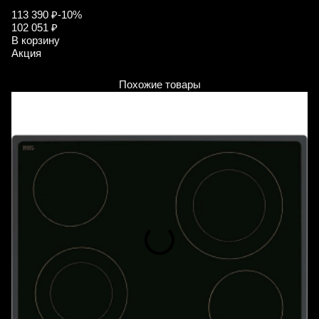
113 390 ₽
-10%
8
102 051 ₽
В
В корзину
А
Акция
Похожие товары