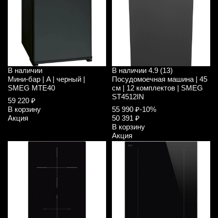
В наличии
В наличии
4.9 (13)
Мини-бар | A | черный |
Посудомоечная машина | 45
SMEG MTE40
см | 12 комплектов | SMEG
ST4512IN
59 220 ₽
В корзину
55 990 ₽
-10%
Акция
50 391 ₽
В корзину
Акция