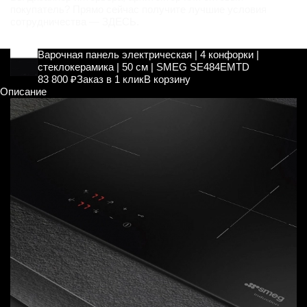
покупатель? Прямо сейчас получите лучшие условия
сотрудничества —
ЗДЕСЬ
.
Варочная панель электрическая | 4 конфорки |
стеклокерамика | 50 см | SMEG SE484EMTD
83 800 ₽
Заказ в 1 клик
В корзину
Описание