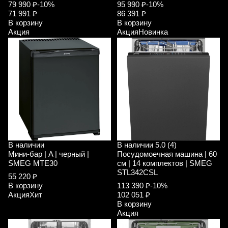
79 990 ₽
-10%
95 990 ₽
-10%
71 991 ₽
86 391 ₽
В корзину
В корзину
Акция
Акция
Новинка
В наличии
В наличии
5.0 (4)
Мини-бар | A | черный |
Посудомоечная машина | 60
SMEG MTE30
см | 14 комплектов | SMEG
STL342CSL
55 220 ₽
В корзину
113 390 ₽
-10%
Акция
Хит
102 051 ₽
В корзину
Акция