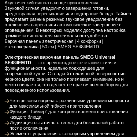
Акустический сигнал в конце приготовления
Звуковой сигнал уведомит о завершении готовки,
предотвращая пересыхание или подгорание блюда. Таймер
предлагает разные режимы: звуковое уведомление без
отключения нагрева или автоматическое завершение с
оповещением. В некоторых моделях доступна настройка
громкости сигнала для максимального удобства
Варочная панель электрическая | 4 конфорки |
стеклокерамика | 50 см | SMEG SE484EMTD
Электрическая варочная панель SMEG Universal
SE484EMTD
— это превосходное сочетание стиля и
функциональности, идеально подходящее для
современной кухни. С гладкой стеклянной поверхностью
черного цвета, она не только привлекает внимание, но и
легко очищается, что делает ее практичным выбором для
повседневного использования.
Четыре зоны нагрева с различными уровнями мощности
для максимальной гибкости приготовления
Функция "Таймер" для контроля времени приготовления
каждого блюда
Индикация остаточного тепла для безопасной работы
после отключения
Элементы управления с сенсорным управлением для