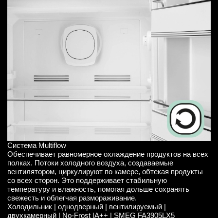
Система Multiflow
Обеспечивает равномерное охлаждение продуктов на всех
полках. Потоки холодного воздуха, создаваемые
вентилятором, циркулируют по камере, обтекая продукты
со всех сторон. Это поддерживает стабильную
температуру и влажность, помогая дольше сохранять
свежесть и облегчая размораживание.
Холодильник | однодверный | вентилируемый |
двухкамерный | No-Frost |A++ | SMEG FA3905LX5