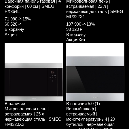
Варочная панель газовая | 4
Микроволновая печь |
конфорки | 60 см | SMEG
встраиваемая | 22 л |
PX364L
нержавеющая сталь | SMEG
MP322X1
71 990 ₽
-15%
60 520 ₽
107 990 ₽
-13%
В корзину
93 120 ₽
Акция
В корзину
Акция
Хит
В наличии
В наличии
5.0 (1)
Микроволновая печь |
Винный шкаф |
встраиваемая | 25 л |
встраиваемый |
нержавеющая сталь | SMEG
монотемпературный | 20
FMI320X2
бутылок | нержавеющая