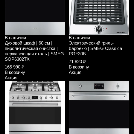
В наличии
В наличии
Духовой шкаф | 60 см |
Электрический гриль-
пиролитическая очистка |
барбекю | SMEG Classica
нержавеющая сталь | SMEG
PGF30B
SOP6302TX
71 820 ₽
165 990 ₽
В корзину
В корзину
Акция
Акция