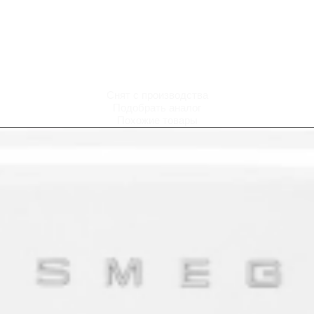
Снят с производства
Подобрать аналог
Похожие товары