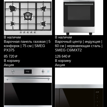
В наличии
В наличии
Варочная панель газовая | 5
Варочный центр | индукция |
конфорок | 75 см | SMEG
60 см | нержавеющая сталь |
PX375
SMEG C6IMXT2
85 720 ₽
126 640 ₽
В корзину
В корзину
Акция
Акция