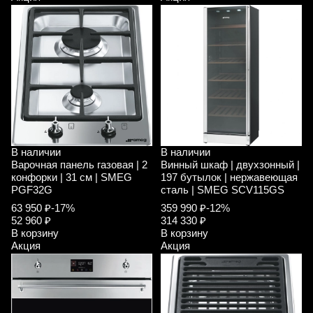
В наличии
В наличии
Варочная панель газовая | 2
Винный шкаф | двухзонный |
конфорки | 31 см | SMEG
197 бутылок | нержавеющая
PGF32G
сталь | SMEG SCV115GS
63 950 ₽
-17%
359 990 ₽
-12%
52 960 ₽
314 330 ₽
В корзину
В корзину
Акция
Акция