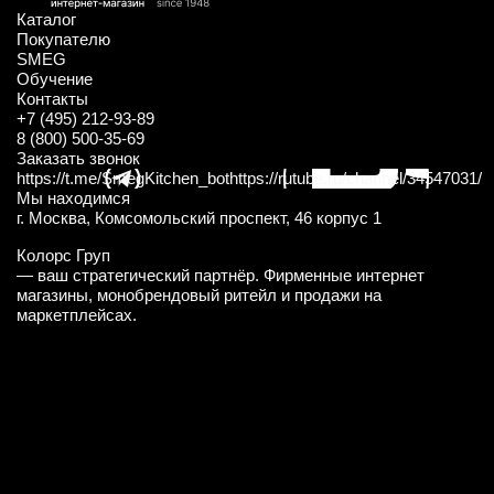
Каталог
Покупателю
SMEG
Обучение
Контакты
+7 (495) 212-93-89
8 (800) 500-35-69
Заказать звонок
https://t.me/SmegKitchen_bot
https://rutube.ru/channel/34547031/
Мы находимся
г. Москва, Комсомольский проспект, 46 корпус 1
Колорс Груп
— ваш стратегический партнёр. Фирменные интернет
магазины, монобрендовый ритейл и продажи на
маркетплейсах.