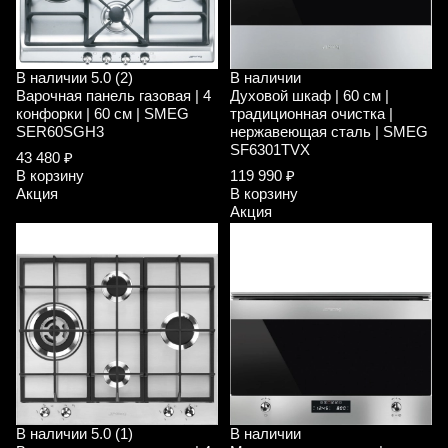
В наличии
5.0 (2)
В наличии
Варочная панель газовая | 4
Духовой шкаф | 60 см |
конфорки | 60 см | SMEG
традиционная очистка |
SER60SGH3
нержавеющая сталь | SMEG
SF6301TVX
43 480 ₽
В корзину
119 990 ₽
Акция
В корзину
Акция
В наличии
5.0 (1)
В наличии