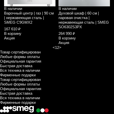
В наличии
В наличии
Варочный центр | газ | 90 см
Духовой шкаф | 60 см |
| нержавеющая сталь |
паровая очистка |
SMEG C9GMX2
нержавеющая сталь | SMEG
SO6302S3PX
167 610 ₽
В корзину
264 990 ₽
Акция
В корзину
Акция
<
1
2
>
Товар сертифицирован
Любые формы оплаты
Официальная гарантия
Быстрая доставка
Вся техника в наличии
Фирменные подарки
Товар сертифицирован
Любые формы оплаты
Официальная гарантия
Быстрая доставка
Вся техника в наличии
Фирменные подарки