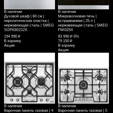
В наличии
В наличии
Духовой шкаф | 60 см |
Микроволновая печь |
пиролитическая очистка |
встраиваемая | 25 л |
нержавеющая сталь | SMEG
нержавеющая сталь | SMEG
SOP6301S2X
FMI325X
194 990 ₽
83 990 ₽
-5%
В корзину
79 150 ₽
Акция
В корзину
Акция
В наличии
В наличии
Варочная панель газовая | 4
Варочная панель газовая | 5