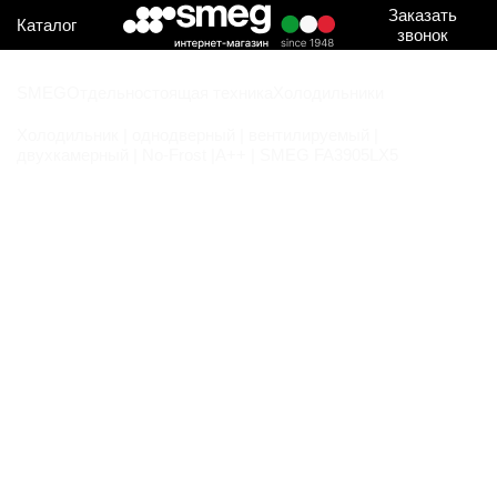
Заказать
Каталог
звонок
SMEG
Отдельностоящая техника
Холодильники
Холодильник | однодверный | вентилируемый |
двухкамерный | No-Frost |A++ | SMEG FA3905LX5