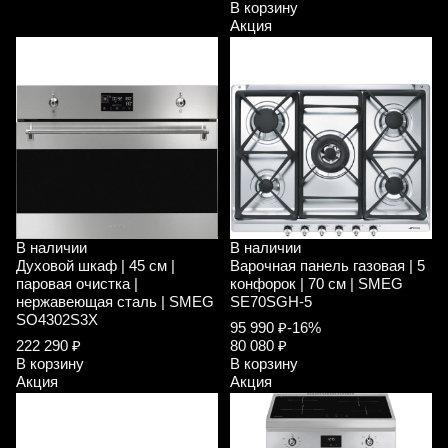
В корзину
Акция
В наличии
В наличии
Духовой шкаф | 45 см |
Варочная панель газовая | 5
паровая очистка |
конфорок | 70 см | SMEG
нержавеющая сталь | SMEG
SE70SGH-5
SO4302S3X
95 990 ₽
-16%
222 290 ₽
80 080 ₽
В корзину
В корзину
Акция
Акция