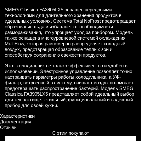
SMEG Classica FA3905LX5 оснащен передовыми
технологиями для длительного хранения продуктов в
идеальных условиях. Система Total NoFrost предотвращает
образование льда и избавляет от необходимости
размораживания, что упрощает уход за прибором. Модель
также оснащена многоуровневой системой охлаждения
MultiFlow, которая равномерно распределяет холодный
воздух, предотвращая образование теплых зон и
способствуя сохранению свежести продуктов.
Этот холодильник не только эффективен, но и удобен в
использовании. Электронное управление позволяет точно
настраивать параметры работы холодильника, а УФ-
фильтр, встроенный в систему, очищает воздух и помогает
предотвращать распространение бактерий. Модель SMEG
Classica FA3905LX5 представляет собой идеальный выбор
для тех, кто ищет стильный, функциональный и надежный
прибор для своей кухни.
Характеристики
Документация
Отзывы
С этим покупают