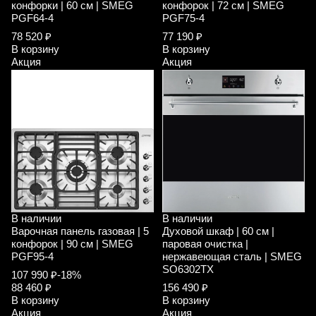
конфорки | 60 см | SMEG
конфорок | 72 см | SMEG
PGF64-4
PGF75-4
78 520 ₽
77 190 ₽
В корзину
В корзину
Акция
Акция
В наличии
В наличии
Варочная панель газовая | 5
Духовой шкаф | 60 см |
конфорок | 90 см | SMEG
паровая очистка |
PGF95-4
нержавеющая сталь | SMEG
SO6302TX
107 990 ₽
-18%
88 460 ₽
156 490 ₽
В корзину
В корзину
Акция
Акция