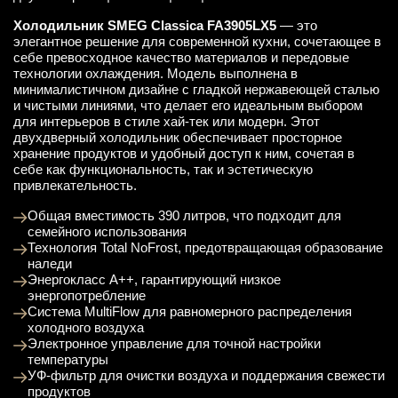
Холодильник SMEG Classica FA3905LX5
— это
элегантное решение для современной кухни, сочетающее в
себе превосходное качество материалов и передовые
технологии охлаждения. Модель выполнена в
минималистичном дизайне с гладкой нержавеющей сталью
и чистыми линиями, что делает его идеальным выбором
для интерьеров в стиле хай-тек или модерн. Этот
двухдверный холодильник обеспечивает просторное
хранение продуктов и удобный доступ к ним, сочетая в
себе как функциональность, так и эстетическую
привлекательность.
Общая вместимость 390 литров, что подходит для
семейного использования
Технология Total NoFrost, предотвращающая образование
наледи
Энергокласс A++, гарантирующий низкое
энергопотребление
Система MultiFlow для равномерного распределения
холодного воздуха
Электронное управление для точной настройки
температуры
УФ-фильтр для очистки воздуха и поддержания свежести
продуктов