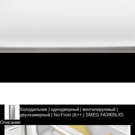
Холодильник | однодверный | вентилируемый |
двухкамерный | No-Frost |A++ | SMEG FA3905LX5
Описание