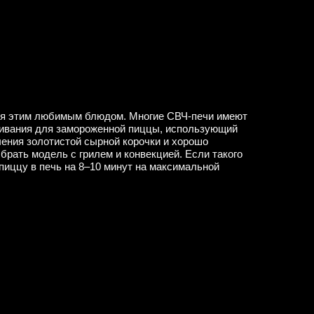
ся этим любимым блюдом. Многие СВЧ-печи имеют
ивания для замороженной пиццы, использующий
ения золотистой сырной корочки и хорошо
рать модель с грилем и конвекцией. Если такого
 пиццу в печь на 8–10 минут на максимальной