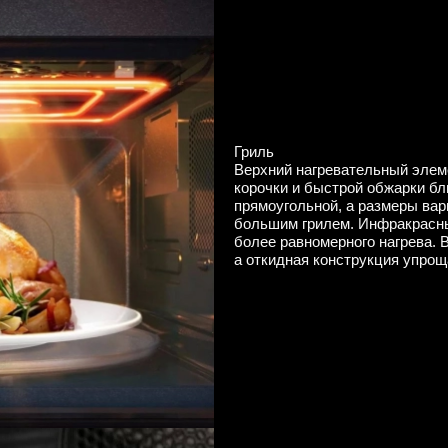
Гриль
Верхний нагревательный элем
корочки и быстрой обжарки бл
прямоугольной, а размеры ва
большим грилем. Инфракрасн
более равномерного нагрева. 
а откидная конструкция упрощ