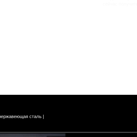
сейчас получит
 нержавеющая сталь |