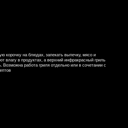
ю корочку на блюдах, запекать выпечку, мясо и
т влагу в продуктах, а верхний инфракрасный гриль
. Возможна работа гриля отдельно или в сочетании с
ептов