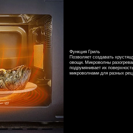
Функция Гриль
Позволяет создавать хрустящу
овощи. Микроволны разогреваю
подрумянивает их поверхность
микроволнами для разных рец