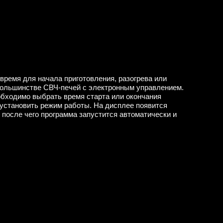
время для начала приготовления, разогрева или
большинстве СВЧ-печей с электронным управлением.
обходимо выбрать время старта или окончания
 установить режим работы. На дисплее появится
 после чего программа запустится автоматически и