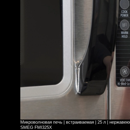
Микроволновая печь | встраиваемая | 25 л | нержавею
SMEG FMI325X