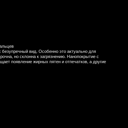
пальцев
х безупречный вид. Особенно это актуально для
рочна, но склонна к загрязнению. Нанопокрытие с
ает появление жирных пятен и отпечатков, а другие