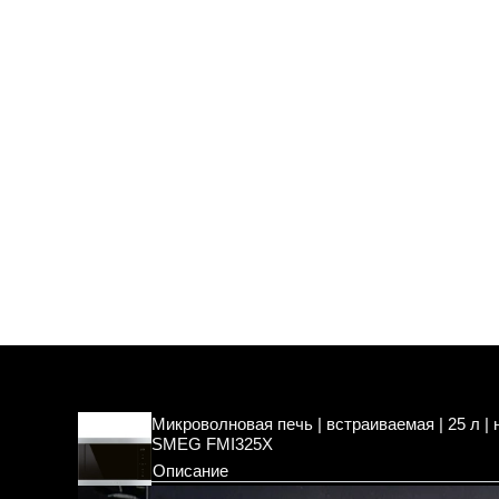
Микроволновая печь | встраиваемая | 25 л |
SMEG FMI325X
Описание