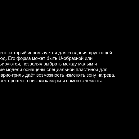
ент, который используется для создания хрустящей
юд. Его форма может быть U-образной или
рьируются, позволяя выбрать между малым и
ые модели оснащены специальной пластиной для
Варио-гриль даёт возможность изменять зону нагрева,
ает процесс очистки камеры и самого элемента.