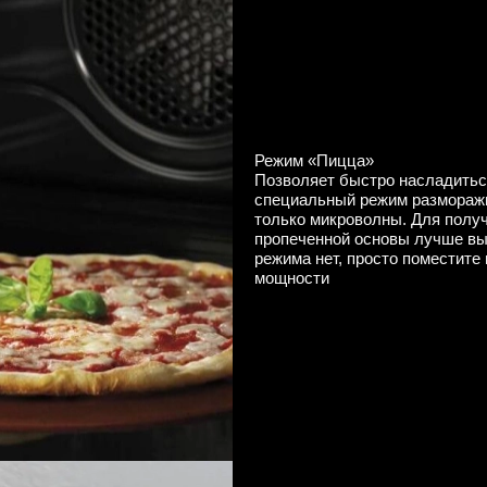
Режим «‎Пицца»
Позволяет быстро насладить
специальный режим размораж
только микроволны. Для получ
пропеченной основы лучше выб
режима нет, просто поместите
мощности