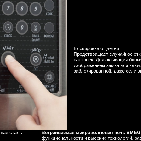
Блокировка от детей
Предотвращает случайное отк
настроек. Для активации блок
изображением замка или ключа
заблокированной, даже если 
щая сталь |
Встраиваемая микроволновая печь SMEG 
функциональности и высоких технологий, раз