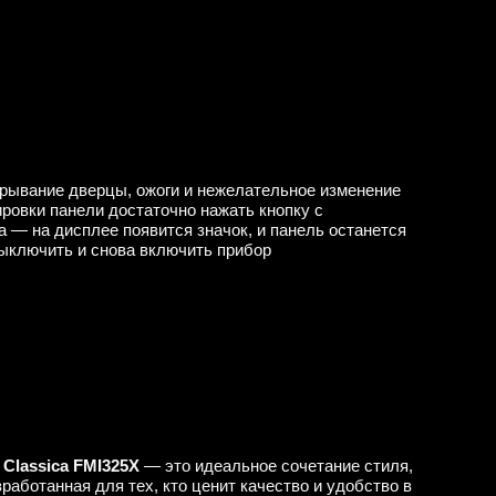
рывание дверцы, ожоги и нежелательное изменение
ировки панели достаточно нажать кнопку с
 — на дисплее появится значок, и панель останется
выключить и снова включить прибор
Classica FMI325X
— это идеальное сочетание стиля,
работанная для тех, кто ценит качество и удобство в