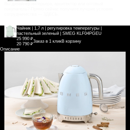
Вы дизайнер интерьера, архитектор или оптовый
покупатель? Прямо сейчас получите лучшие условия
сотрудничества —
ЗДЕСЬ
.
Чайник | 1,7 л | регулировка температуры |
пастельный зеленый | SMEG KLF04PGEU
25 990 ₽
Заказ в 1 клик
В корзину
20 790 ₽
Описание