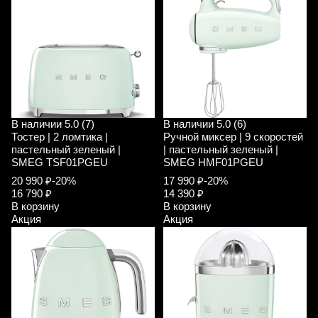
В наличии
5.0 (7)
В наличии
5.0 (6)
Тостер | 2 ломтика |
Ручной миксер | 9 скоростей
пастельный зеленый |
| пастельный зеленый |
SMEG TSF01PGEU
SMEG HMF01PGEU
20 990 ₽
-20%
17 990 ₽
-20%
16 790 ₽
14 390 ₽
В корзину
В корзину
Акция
Акция