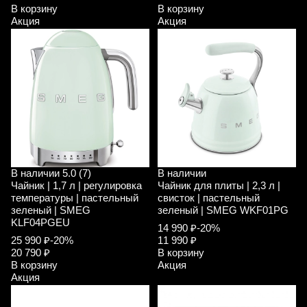
В корзину
В корзину
Акция
Акция
В наличии
5.0 (7)
В наличии
Чайник | 1,7 л | регулировка
Чайник для плиты | 2,3 л |
температуры | пастельный
свисток | пастельный
зеленый | SMEG
зеленый | SMEG WKF01PG
KLF04PGEU
14 990 ₽
-20%
25 990 ₽
-20%
11 990 ₽
20 790 ₽
В корзину
В корзину
Акция
Акция