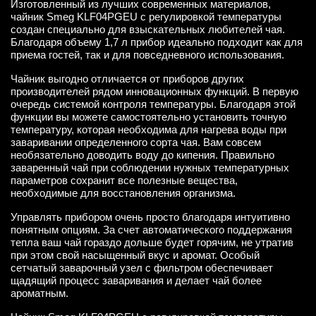
Изготовленный из лучших современных материалов,
чайник Smeg KLF04PGEU с регулировкой температуры
создан специально для взыскательных любителей чая.
Благодаря объему 1,7 л прибор идеально подходит как для
приема гостей, так и для повседневного использования.
Чайник выгодно отличается от приборов других
производителей рядом инновационных функций. В первую
очередь системой контроля температуры. Благодаря этой
функции вы можете самостоятельно установить точную
температуру, которая необходима для нагрева воды при
заваривании определенного сорта чая. Вам совсем
необязательно доводить воду до кипения. Правильно
заваренный чай при соблюдении нужных температурных
параметров сохранит все полезные вещества,
необходимые для восстановления организма.
Управлять прибором очень просто благодаря интуитивно
понятным опциям. За счет автоматического поддержания
тепла ваш чай гораздо дольше будет горячим, не утратив
при этом свой насыщенный вкус и аромат. Особый
сетчатый заварочный узел с фильтром обеспечивает
щадящий процесс заваривания и делает чай более
ароматным.