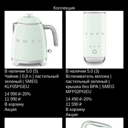
Коллекция
В наличии
5.0 (5)
В наличии
5.0 (3)
Чайник | 0,8 л | пастельный
Вспениватель молока |
зеленый | SMEG
пастельный зеленый |
KLF05PGEU
крышка без ВРА | SMEG
MFF02PGEU
14 990 ₽
-20%
11 990 ₽
14 490 ₽
-20%
В корзину
11 590 ₽
Акция
В корзину
Акция