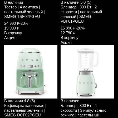
В наличии
В наличии
5.0 (5)
Тостер | 4 ломтика |
Блендер | 300 Вт | 2
пастельный зеленый |
скорости | пастельный
SMEG TSF02PGEU
зеленый | SMEG
PBF01PGEU
24 990 ₽
-20%
19 990 ₽
15 990 ₽
-20%
В корзину
12 790 ₽
Акция
В корзину
Акция
В наличии
4.8 (5)
В наличии
Кофеварка капельная |
Блендер | 800 Вт | 4
пастельный зеленый |
скорости | 3 импульсных
SMEG DCF02PGEU
режима | пастельный