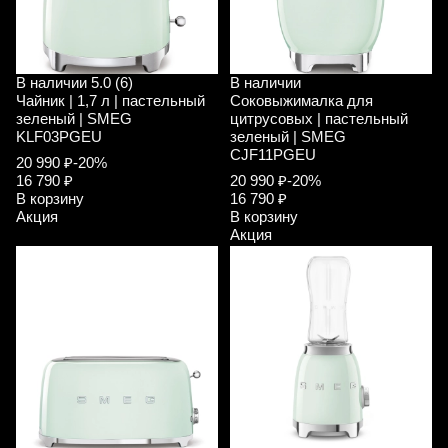
В наличии
5.0 (6)
В наличии
Чайник | 1,7 л | пастельный
Соковыжималка для
зеленый | SMEG
цитрусовых | пастельный
KLF03PGEU
зеленый | SMEG
CJF11PGEU
20 990 ₽
-20%
16 790 ₽
20 990 ₽
-20%
В корзину
16 790 ₽
Акция
В корзину
Акция