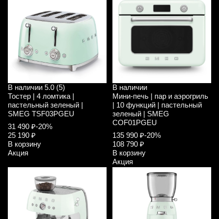
В наличии
5.0 (5)
В наличии
Тостер | 4 ломтика |
Мини-печь | пар и аэрогриль
пастельный зеленый |
| 10 функций | пастельный
SMEG TSF03PGEU
зеленый | SMEG
COF01PGEU
31 490 ₽
-20%
25 190 ₽
135 990 ₽
-20%
В корзину
108 790 ₽
Акция
В корзину
Акция