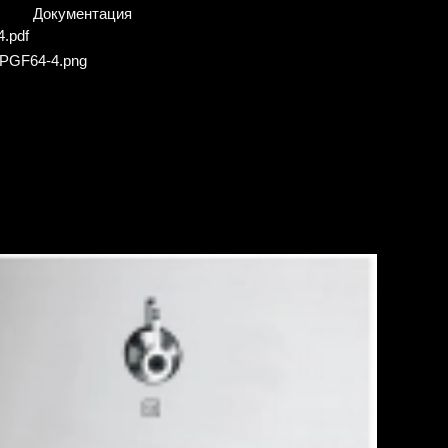
Документация
.pdf
PGF64-4.png