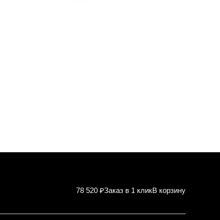
78 520 ₽
Заказ в 1 клик
В корзину
Характер