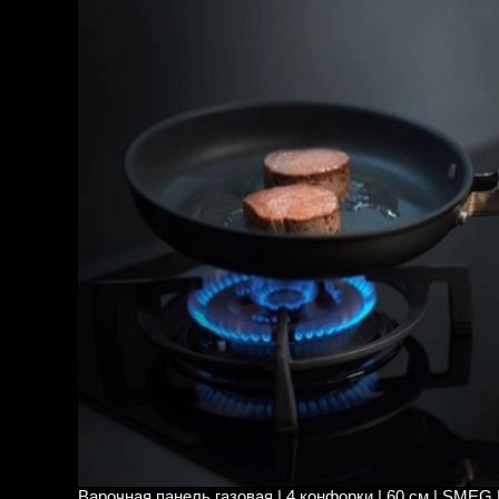
Варочная панель газовая | 4 конфорки | 60 см | SMEG