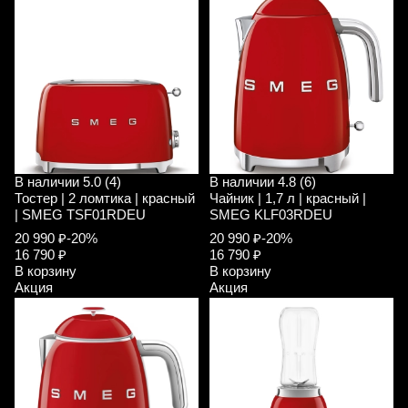
В наличии
5.0 (4)
В наличии
4.8 (6)
Тостер | 2 ломтика | красный
Чайник | 1,7 л | красный |
| SMEG TSF01RDEU
SMEG KLF03RDEU
20 990 ₽
-20%
20 990 ₽
-20%
16 790 ₽
16 790 ₽
В корзину
В корзину
Акция
Акция