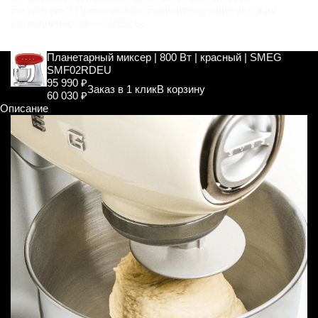
покупатель? Прямо сейчас получите лучшие условия
сотрудничества —
ЗДЕСЬ
.
Планетарный миксер | 800 Вт | красный | SMEG
SMF02RDEU
95 990 ₽
Заказ в 1 клик
В корзину
60 030 ₽
Описание