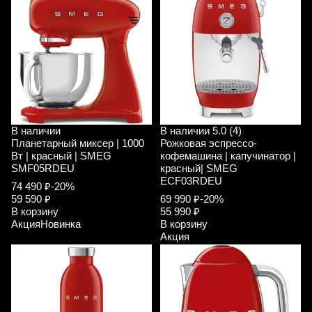
В наличии
В наличии
5.0 (4)
Планетарный миксер | 1000
Рожковая эспрессо-
Вт | красный | SMEG
кофемашина | капучинатор |
SMF05RDEU
красный| SMEG
ECF03RDEU
74 490 ₽
-20%
59 590 ₽
69 990 ₽
-20%
В корзину
55 990 ₽
Акция
Новинка
В корзину
Акция