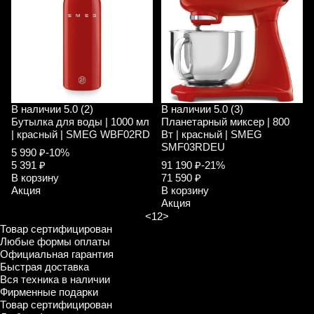
В наличии
5.0 (2)
В наличии
5.0 (3)
Бутылка для воды | 1000 мл
Планетарный миксер | 800
| красный | SMEG WBF02RD
Вт | красный | SMEG
SMF03RDEU
5 990 ₽
-10%
5 391 ₽
91 190 ₽
-21%
В корзину
71 590 ₽
Акция
В корзину
Акция
<
1
2
>
Товар сертифицирован
Любые формы оплаты
Официальная гарантия
Быстрая доставка
Вся техника в наличии
Фирменные подарки
Товар сертифицирован