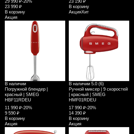
29 990 ₽
-20%
23 190 ₽
23 990 ₽
В корзину
В корзину
Акция
Хит
Акция
В наличии
В наличии
5.0 (6)
Погружной блендер |
Ручной миксер | 9 скоростей
красный | SMEG
| красный | SMEG
HBF11RDEU
HMF01RDEU
11 990 ₽
-20%
17 990 ₽
-20%
9 590 ₽
14 390 ₽
В корзину
В корзину
Акция
Акция