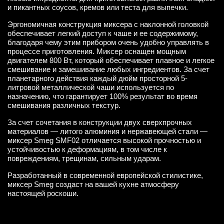
и пикантных соусов, кремов или теста для выпечки.
Эргономичная конструкция миксера с наклонной головкой
обеспечивает легкий доступ к чаше и ее содержимому,
благодаря чему этим прибором очень удобно управлять в
процессе приготовления. Миксер оснащен мощным
двигателем 800 Вт, который обеспечивает плавное и легкое
смешивание и замешивание любых ингредиентов. За счет
планетарного действия каждый дюйм просторной 5-
литровой металлической чаши используется по
назначению, что гарантирует 100% результат во время
смешивания различных текстур.
За счет сочетания в конструкции двух сверхпрочных
материалов — литого алюминия и нержавеющей стали —
миксер Smeg SMF02 отличается высокой прочностью и
устойчивостью к деформациям, в том числе к
повреждениям, трещинам, сильным ударам.
Разработанный в современной европейской стилистике,
миксер Smeg создаст на вашей кухне атмосферу
настоящей роскоши.