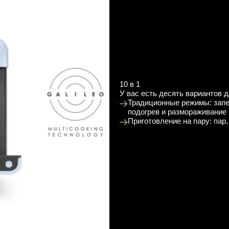
10 в 1
У вас есть десять вариантов 
Традиционные режимы: запек
подогрев и размораживание
Приготовление на пару: пар