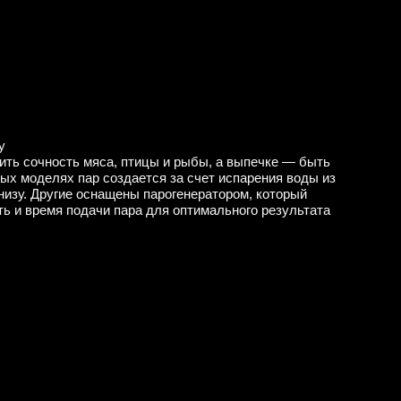
у
ить сочность мяса, птицы и рыбы, а выпечке — быть
рых моделях пар создается за счет испарения воды из
низу. Другие оснащены парогенератором, который
ть и время подачи пара для оптимального результата