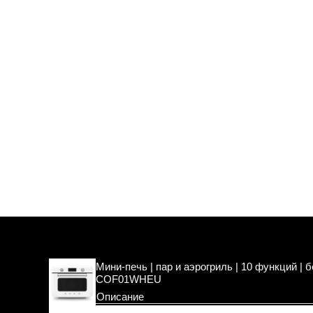
Мини-печь | пар и аэрогриль | 10 функций |
COF01WHEU
Описание