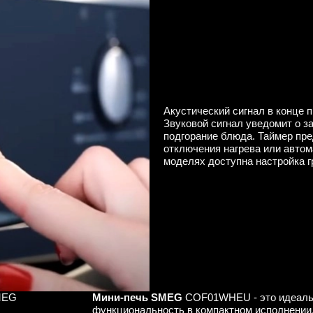
Акустический сигнал в конце 
Звуковой сигнал уведомит о з
подгорание блюда. Таймер пр
отключения нагрева или авто
моделях доступна настройка г
SMEG
Мини-печь SMEG
COF01WHEU - это идеальн
функциональность в компактном исполнении