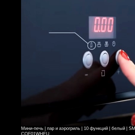
Мини-печь | пар и аэрогриль | 10 функций | белый | 
COF01WHEU