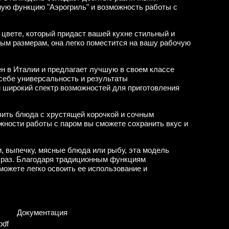
ную функцию "Аэрогриль" и возможность работы с
цвете, который придаст вашей кухне стильный и
ым размерам, она легко поместится на вашу рабочую
н в Италии и предлагает лучшую в своем классе
себе универсальность и результаты
 широкий спектр возможностей для приготовления
вить блюда с хрустящей корочкой и сочным
жности работы с паром вы сможете сохранить вкус и
ки, выпечку, мясные блюда или рыбу, эта модель
 раз. Благодаря традиционным функциям
можете легко освоить ее использование и
Документация
pdf