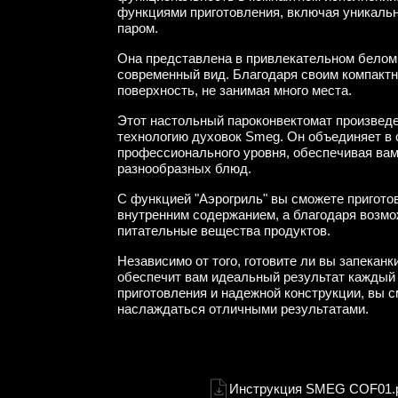
функциями приготовления, включая уникаль
паром.
Она представлена в привлекательном белом 
современный вид. Благодаря своим компактн
поверхность, не занимая много места.
Этот настольный пароконвектомат произведе
технологию духовок Smeg. Он объединяет в 
профессионального уровня, обеспечивая вам
разнообразных блюд.
С функцией "Аэрогриль" вы сможете пригото
внутренним содержанием, а благодаря возмо
питательные вещества продуктов.
Независимо от того, готовите ли вы запекан
обеспечит вам идеальный результат каждый
приготовления и надежной конструкции, вы с
наслаждаться отличными результатами.
Инструкция SMEG COF01.