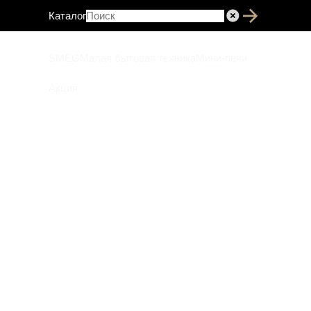
Каталог
SMEG
Малая бытовая техника
Мини-печи
Акция