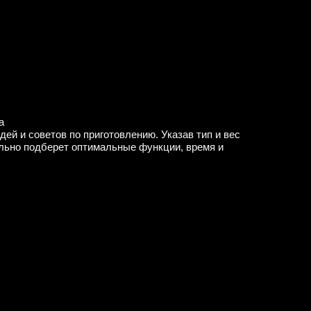
а
ей и советов по приготовлению. Указав тип и вес
ельно подберет оптимальные функции, время и