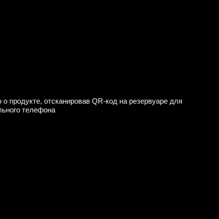
о продукте, отсканировав QR-код на резервуаре для
льного телефона