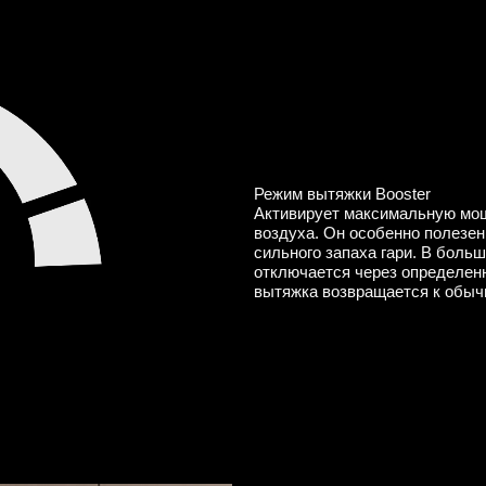
Режим вытяжки Booster
Активирует максимальную мощ
воздуха. Он особенно полезен
сильного запаха гари. В боль
отключается через определенн
вытяжка возвращается к обыч