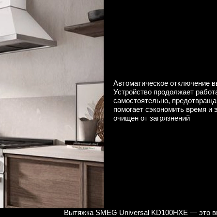
Автоматическое отключение 
Устройство продолжает работа
самостоятельно, предотвраща
помогает сэкономить время и э
очищен от загрязнений
Вытяжка SMEG Universal KD100HXE — это вы