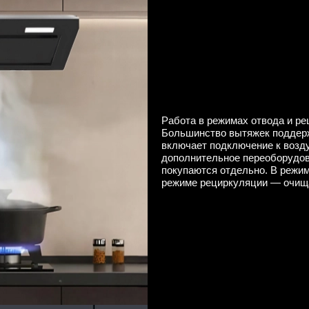
Работа в режимах отвода и р
Большинство вытяжек поддерж
включает подключение к возду
дополнительное переоборудов
покупаются отдельно. В режим
режиме рециркуляции — очища