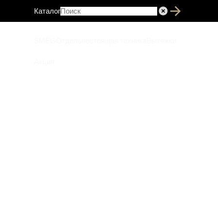
Каталог
SMEG
Отдельностоящая техника
Вытяжки
Акция