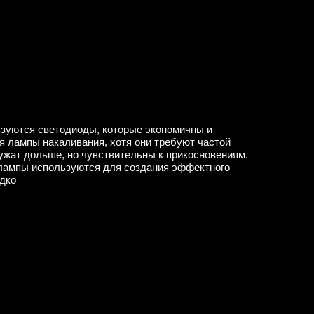
ьзуются светодиоды, которые экономичны и
я лампы накаливания, хотя они требуют частой
ужат дольше, но чувствительны к прикосновениям.
лампы используются для создания эффектного
едко