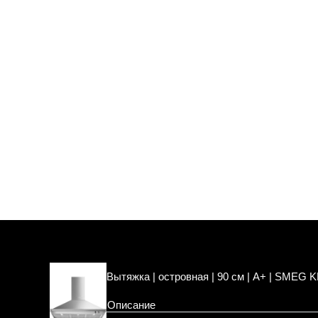
Вытяжка | островная | 90 см | A+ | SMEG
Описание