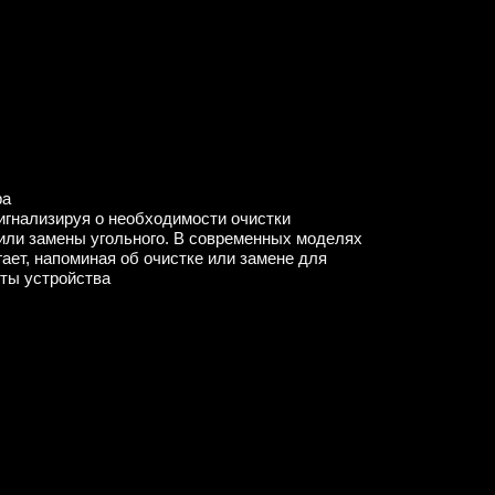
ра
игнализируя о необходимости очистки
ли замены угольного. В современных моделях
гает, напоминая об очистке или замене для
ты устройства