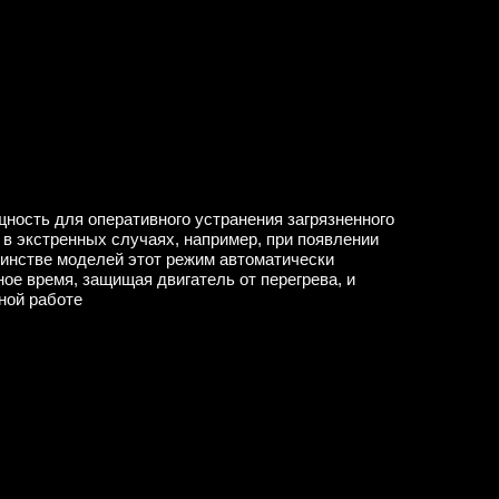
ность для оперативного устранения загрязненного
 в экстренных случаях, например, при появлении
шинстве моделей этот режим автоматически
ое время, защищая двигатель от перегрева, и
ной работе