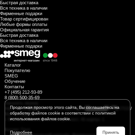
Быстрая доставка
Вся техника в наличии
Фирменные подарки
Товар сертифицирован
Любые формы оплаты
Официальная гарантия
Быстрая доставка
Вся техника в наличии
Фирменные подарки
Каталог
Покупателю
SMEG
Обучение
Контакты
+7 (495) 212-93-89
8 (800) 500-35-69
Заказать звонок
Продолжая просмотр этого сайта, Вы соглашаетесь на
https://t.me/SmegKitchen_bot
https://rutube.ru/channel/34547031/
обработку файлов cookie в соответствии с политикой
Мы находимся
использования файлов cookie.
г. Москва, Комсомольский проспект, 46 корпус 1
Колорс Груп
Подробнее
Принять
— ваш стратегический партнёр. Фирменные интернет