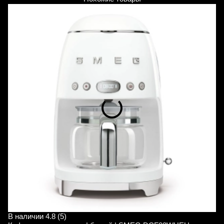
В наличии
4.8 (5)
В