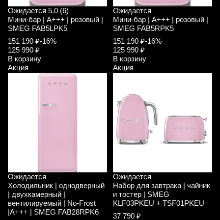
Ожидается
5.0 (6)
Ожидается
Мини-бар | A+++ | розовый |
Мини-бар | A+++ | розовый |
SMEG FAB5LPK5
SMEG FAB5RPK5
151 190 ₽
-16%
151 190 ₽
-16%
125 990 ₽
125 990 ₽
В корзину
В корзину
Акция
Акция
Ожидается
Ожидается
Холодильник | однодверный
Набор для завтрака | чайник
| двухкамерный |
и тостер | SMEG
вентилируемый | No-Frost
KLF03PKEU + TSF01PKEU
|A+++ | SMEG FAB28RPK6
37 790 ₽