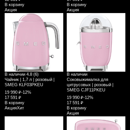
В корзину
В корзину
Акция
Акция
В наличии
4.8 (6)
В наличии
Чайник | 1,7 л | розовый |
Соковыжималка для
SMEG KLF03PKEU
цитрусовых | розовый |
SMEG CJF11PKEU
19 990 ₽
-12%
17 591 ₽
19 990 ₽
-12%
В корзину
17 591 ₽
Акция
Хит
В корзину
Акция