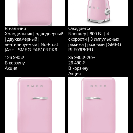
В наличии
Ожидается
Холодильник | однодверный
Блендер | 800 Вт | 4
| двухкамерный |
скорости | 3 импульсных
вентилируемый | No-Frost
режима | розовый | SMEG
|A++ | SMEG FAB10RPK6
BLF03PKEU
126 990 ₽
35 990 ₽
-26%
В корзину
26 490 ₽
Акция
В корзину
Акция