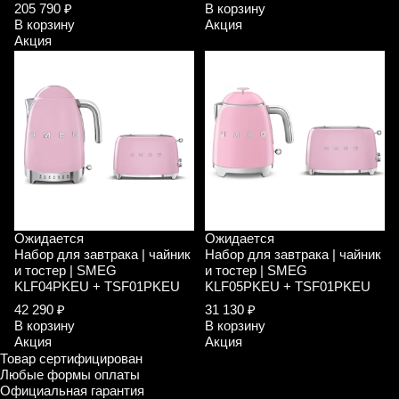
205 790 ₽
В корзину
В корзину
Акция
Акция
Ожидается
Ожидается
Набор для завтрака | чайник
Набор для завтрака | чайник
и тостер | SMEG
и тостер | SMEG
KLF04PKEU + TSF01PKEU
KLF05PKEU + TSF01PKEU
42 290 ₽
31 130 ₽
В корзину
В корзину
Акция
Акция
Товар сертифицирован
Любые формы оплаты
Официальная гарантия