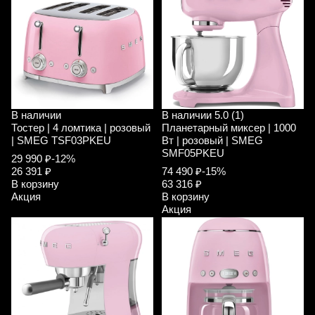
В наличии
В наличии
5.0 (1)
Тостер | 4 ломтика | розовый
Планетарный миксер | 1000
| SMEG TSF03PKEU
Вт | розовый | SMEG
SMF05PKEU
29 990 ₽
-12%
26 391 ₽
74 490 ₽
-15%
В корзину
63 316 ₽
Акция
В корзину
Акция