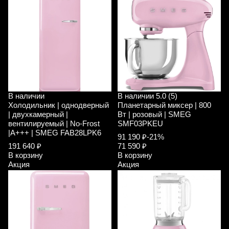
В наличии
В наличии
5.0 (5)
Холодильник | однодверный
Планетарный миксер | 800
| двухкамерный |
Вт | розовый | SMEG
вентилируемый | No-Frost
SMF03PKEU
|A+++ | SMEG FAB28LPK6
91 190 ₽
-21%
191 640 ₽
71 590 ₽
В корзину
В корзину
Акция
Акция