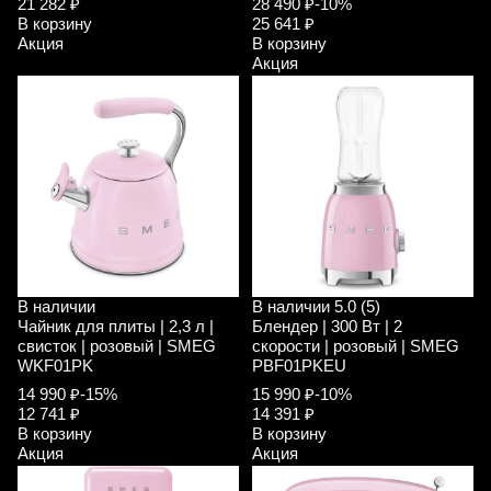
21 282 ₽
28 490 ₽
-10%
В корзину
25 641 ₽
Акция
В корзину
Акция
В наличии
В наличии
5.0 (5)
Чайник для плиты | 2,3 л |
Блендер | 300 Вт | 2
свисток | розовый | SMEG
скорости | розовый | SMEG
WKF01PK
PBF01PKEU
14 990 ₽
-15%
15 990 ₽
-10%
12 741 ₽
14 391 ₽
В корзину
В корзину
Акция
Акция