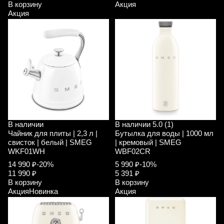
В корзину
Акция
Акция
В наличии
В наличии
5.0 (1)
Чайник для плиты | 2,3 л |
Бутылка для воды | 1000 мл
свисток | белый | SMEG
| кремовый | SMEG
WKF01WH
WBF02CR
14 990 ₽
-20%
5 990 ₽
-10%
11 990 ₽
5 391 ₽
В корзину
В корзину
Акция
Новинка
Акция