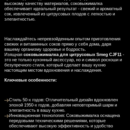
высокому качеству материалов, соковыжималка
обеспечивает идеальный результат - свежий и ароматный
сок, извлеченный из цитрусовых плодов с легкостью и
элегантностью.
Наслаждайтесь непревзойденным опытом приготовления
свежих и витаминных соков прямо у себя дома, даря
вашему организму здоровье и бодрость.
Изящная
соковыжималка для цитрусовых Smeg CJF11
-
это не только кухонный аксессуар, но и символ роскоши и
безупречного стиля, который сделает вашу кухню
настоящим местом вдохновения и наслаждения.
Ключевые особенности:
Стиль 50-х годов: Отличительный дизайн вдохновлен
эпохой 1950-х годов, добавляя неповторимый шарм и
элегантность в вашу кухню.
Инновационная технология: Соковыжималка оснащена
передовыми техническими решениями, которые
обеспечивают высокую эффективность и удобство