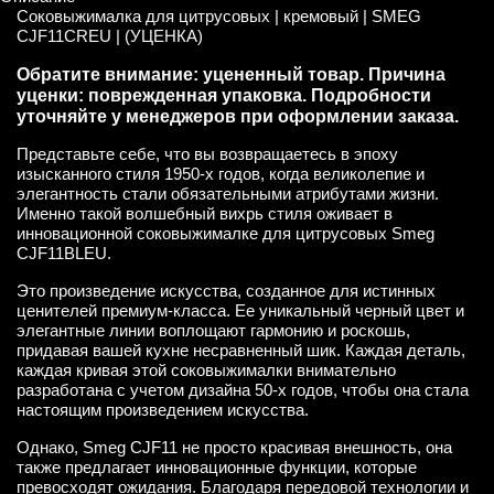
Соковыжималка для цитрусовых | кремовый | SMEG
CJF11CREU | (УЦЕНКА)
Обратите внимание: уцененный товар. Причина
уценки: поврежденная упаковка. Подробности
уточняйте у менеджеров при оформлении заказа.
Представьте себе, что вы возвращаетесь в эпоху
изысканного стиля 1950-х годов, когда великолепие и
элегантность стали обязательными атрибутами жизни.
Именно такой волшебный вихрь стиля оживает в
инновационной соковыжималке для цитрусовых Smeg
CJF11BLEU.
Это произведение искусства, созданное для истинных
ценителей премиум-класса. Ее уникальный черный цвет и
элегантные линии воплощают гармонию и роскошь,
придавая вашей кухне несравненный шик. Каждая деталь,
каждая кривая этой соковыжималки внимательно
разработана с учетом дизайна 50-х годов, чтобы она стала
настоящим произведением искусства.
Однако, Smeg CJF11 не просто красивая внешность, она
также предлагает инновационные функции, которые
превосходят ожидания. Благодаря передовой технологии и