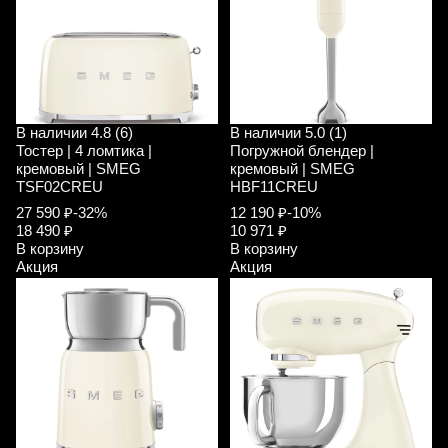
В наличии
4.8 (6)
В наличии
5.0 (1)
Тостер | 4 ломтика |
Погружной блендер |
кремовый | SMEG
кремовый | SMEG
TSF02CREU
HBF11CREU
27 590 ₽
-32%
12 190 ₽
-10%
18 490 ₽
10 971 ₽
В корзину
В корзину
Акция
Акция