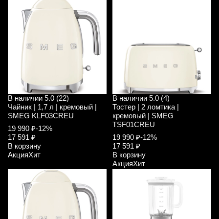
В наличии
5.0 (22)
В наличии
5.0 (4)
Чайник | 1,7 л | кремовый |
Тостер | 2 ломтика |
SMEG KLF03CREU
кремовый | SMEG
TSF01CREU
19 990 ₽
-12%
17 591 ₽
19 990 ₽
-12%
В корзину
17 591 ₽
Акция
Хит
В корзину
Акция
Хит