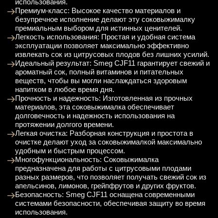
использования.
Премиум-класс: Высокое качество материалов и
безупречное исполнение делают эту соковыжималку
премиальным выбором для истинных ценителей.
Легкость использования: Простая и удобная система
эксплуатации позволяет максимально эффективно
извлекать сок из цитрусовых плодов без лишних усилий.
Идеальный результат: Smeg CJF11 гарантирует свежий и
ароматный сок, полный витаминов и питательных
веществ, чтобы вы могли наслаждаться здоровым
напитком в любое время дня.
Прочность и надежность: Изготовленная из прочных
материалов, эта соковыжималка обеспечивает
долговечность и надежность использования на
протяжении долгого времени.
Легкая очистка: Разборная конструкция и простота в
очистке делают уход за соковыжималкой максимально
удобным и быстрым процессом.
Многофункциональность: Соковыжималка
предназначена для работы с цитрусовыми плодами
разных размеров, что позволяет получать свежий сок из
апельсинов, лимонов, грейпфрутов и других фруктов.
Безопасность: Smeg CJF11 оснащена современными
системами безопасности, обеспечивая защиту во время
использования.