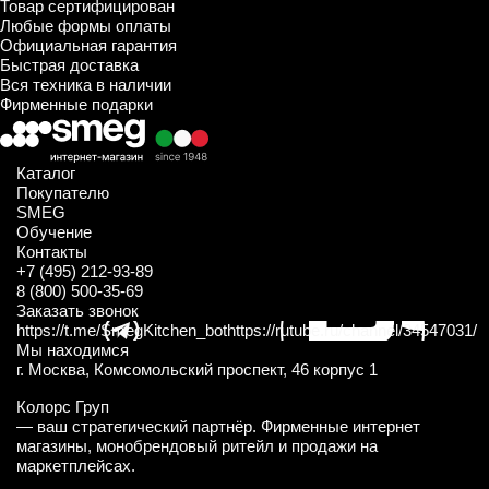
Товар сертифицирован
Любые формы оплаты
Официальная гарантия
Быстрая доставка
Вся техника в наличии
Фирменные подарки
Каталог
Покупателю
SMEG
Обучение
Контакты
+7 (495) 212-93-89
8 (800) 500-35-69
Заказать звонок
https://t.me/SmegKitchen_bot
https://rutube.ru/channel/34547031/
Мы находимся
г. Москва, Комсомольский проспект, 46 корпус 1
Колорс Груп
— ваш стратегический партнёр. Фирменные интернет
магазины, монобрендовый ритейл и продажи на
маркетплейсах.