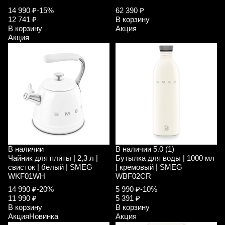
14 990 ₽
-15%
62 390 ₽
12 741 ₽
В корзину
В корзину
Акция
Акция
В наличии
В наличии
5.0 (1)
Чайник для плиты | 2,3 л |
Бутылка для воды | 1000 мл
свисток | белый | SMEG
| кремовый | SMEG
WKF01WH
WBF02CR
14 990 ₽
-20%
5 990 ₽
-10%
11 990 ₽
5 391 ₽
В корзину
В корзину
Акция
Новинка
Акция