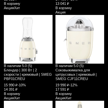
В корзину
13 041 ₽
Акция
Хит
В корзину
Акция
В наличии
5.0 (5)
В наличии
5.0 (5)
Блендер | 300 Вт | 2
Соковыжималка для
скорости | кремовый | SMEG
цитрусовых | кремовый |
PBF01CREU
SMEG CJF11CREU
15 990 ₽
-10%
19 990 ₽
-12%
14 391 ₽
17 591 ₽
В корзину
В корзину
Акция
Хит
Акция
Хит