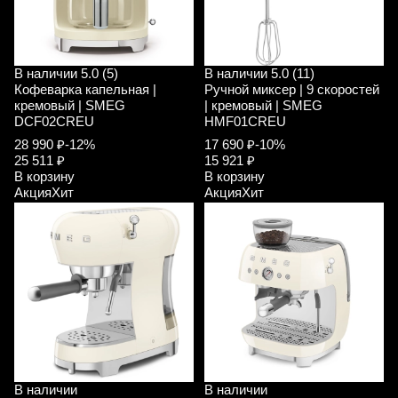
В наличии
5.0 (5)
В наличии
5.0 (11)
Кофеварка капельная |
Ручной миксер | 9 скоростей
кремовый | SMEG
| кремовый | SMEG
DCF02CREU
HMF01CREU
28 990 ₽
-12%
17 690 ₽
-10%
25 511 ₽
15 921 ₽
В корзину
В корзину
Акция
Хит
Акция
Хит
В наличии
В наличии