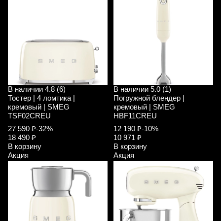
В наличии
4.8 (6)
В наличии
5.0 (1)
Тостер | 4 ломтика |
Погружной блендер |
кремовый | SMEG
кремовый | SMEG
TSF02CREU
HBF11CREU
27 590 ₽
-32%
12 190 ₽
-10%
18 490 ₽
10 971 ₽
В корзину
В корзину
Акция
Акция