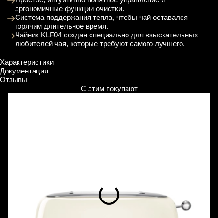
эргономичные функции очистки.
Система поддержания тепла, чтобы чай оставался
горячим длительное время.
Чайник KLF04 создан специально для взыскательных
любителей чая, которые требуют самого лучшего.
Характеристики
Документация
Отзывы
С этим покупают