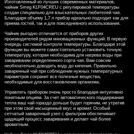
Изготовленный из лучших современных материалов,
чайник Smeg KLF04CREU с регулировкой температуры
создан специально для взыскательных любителей чая.
Благодаря объему 1,7 л прибор идеально подходит как для
приема гостей, так и для повседневного использования.
Чайник выгодно отличается от приборов других
производителей рядом инновационных функций. В первую
очередь системой контроля температуры. Благодаря этой
функции вы можете самостоятельно установить точную
температуру, которая необходима для нагрева воды при
заваривании определенного сорта чая. Вам совсем
необязательно доводить воду до кипения. Правильно
заваренный чай при соблюдении нужных температурных
параметров сохранит все полезные вещества,
необходимые для восстановления организма.
Управлять прибором очень просто благодаря интуитивно
понятным опциям. За счет автоматического поддержания
тепла ваш чай гораздо дольше будет горячим, не утратив
при этом свой насыщенный вкус и аромат. Особый
сетчатый заварочный узел с фильтром обеспечивает
щадящий процесс заваривания и делает чай более
ароматным.