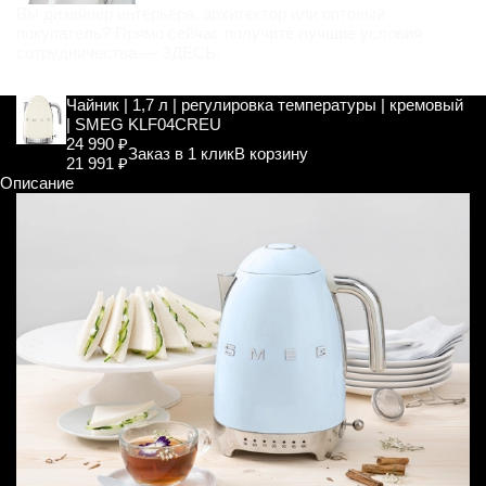
Вы дизайнер интерьера, архитектор или оптовый
покупатель? Прямо сейчас получите лучшие условия
сотрудничества —
ЗДЕСЬ
.
Чайник | 1,7 л | регулировка температуры | кремовый
| SMEG KLF04CREU
24 990 ₽
Заказ в 1 клик
В корзину
21 991 ₽
Описание