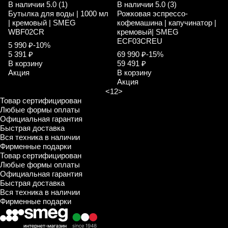
В наличии
5.0 (1)
В наличии
5.0 (3)
Бутылка для воды | 1000 мл
Рожковая эспрессо-
| кремовый | SMEG
кофемашина | капучинатор |
WBF02CR
кремовый| SMEG
ECF03CREU
5 990 ₽
-10%
5 391 ₽
69 990 ₽
-15%
В корзину
59 491 ₽
Акция
В корзину
Акция
<
1
2
>
Товар сертифицирован
Любые формы оплаты
Официальная гарантия
Быстрая доставка
Вся техника в наличии
Фирменные подарки
Товар сертифицирован
Любые формы оплаты
Официальная гарантия
Быстрая доставка
Вся техника в наличии
Фирменные подарки