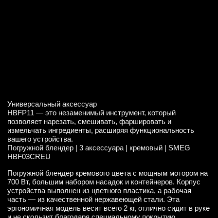
Универсальный аксессуар
HBFP11 — это незаменимый инструмент, который
позволяет нарезать, смешивать, фаршировать и
измельчать ингредиенты, расширяя функциональность
вашего устройства.
Погружной блендер | 3 аксессуара | кремовый | SMEG
HBF03CREU
Погружной блендер кремового цвета с мощным мотором на
700 Вт, большим набором насадок и контейнеров. Корпус
устройства выполнен из цветного пластика, а рабочая
часть — из качественной нержавеющей стали. Эта
эргономичная модель весит всего 2 кг, отлично сидит в руке
и не скользит благодаря специальному покрытию.