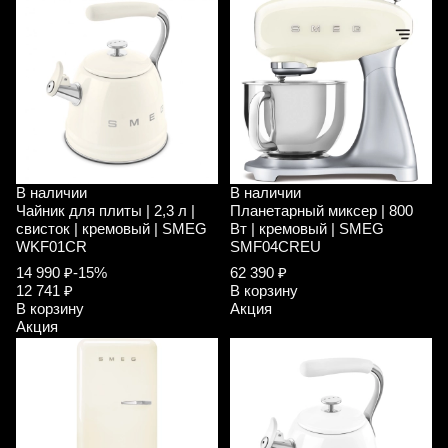
В наличии
В наличии
Чайник для плиты | 2,3 л |
Планетарный миксер | 800
свисток | кремовый | SMEG
Вт | кремовый | SMEG
WKF01CR
SMF04CREU
14 990 ₽
-15%
62 390 ₽
12 741 ₽
В корзину
В корзину
Акция
Акция