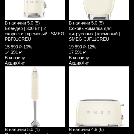
В наличии
5.0 (5)
В наличии
5.0 (5)
Блендер | 300 Вт | 2
Соковыжималка для
скорости | кремовый | SMEG
цитрусовых | кремовый |
PBF01CREU
SMEG CJF11CREU
15 990 ₽
-10%
19 990 ₽
-12%
14 391 ₽
17 591 ₽
В корзину
В корзину
Акция
Хит
Акция
Хит
В наличии
5.0 (1)
В наличии
4.8 (6)