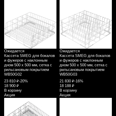
Ожидается
Ожидается
Кассета SMEG для бокалов
Кассета SMEG для бокалов
и фужеров с наклонным
и фужеров с наклонным
дном 500 х 500 мм, сетка с
дном 500 х 500 мм, сетка с
рильсановым покрытием
рильсановым покрытием
WB50G02
WB50G03
23 810 ₽
-20%
21 830 ₽
-16%
18 900 ₽
18 188 ₽
В корзину
В корзину
Акция
Акция