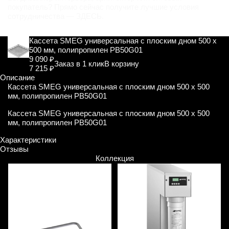
покупатель? Прямо сейчас получите лучшие условия
сотрудничества —
ЗДЕСЬ
.
Кассета SMEG универсальная с плоским дном 500 х
500 мм, полипропилен PB50G01
9 090 ₽
Заказ в 1 клик
В корзину
7 215 ₽
Описание
Кассета SMEG универсальная с плоским дном 500 х 500
мм, полипропилен PB50G01
Кассета SMEG универсальная с плоским дном 500 х 500
мм, полипропилен PB50G01
Характеристики
Отзывы
Коллекция