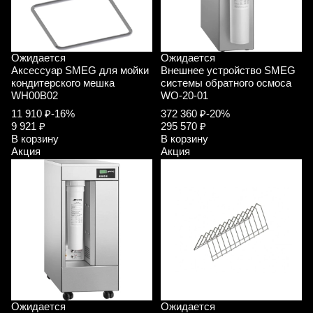
Ожидается
Ожидается
Аксессуар SMEG для мойки
Внешнее устройство SMEG
кондитерского мешка
системы обратного осмоса
WH00B02
WO-20-01
11 910 ₽
-16%
372 360 ₽
-20%
9 921 ₽
295 570 ₽
В корзину
В корзину
Акция
Акция
Ожидается
Ожидается