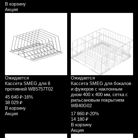
В корзину
Акция
Ожидается
Ожидается
Кассета SMEG для 8
Кассета SMEG для бокалов
противней WB5757T02
и фужеров с наклонным
дном 400 х 400 мм, сетка с
45 640 ₽
-16%
рильсановым покрытием
38 029 ₽
WB40G02
В корзину
Акция
17 860 ₽
-20%
14 180 ₽
В корзину
Акция