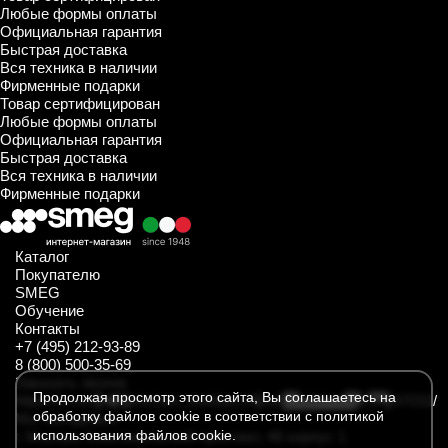
Любые формы оплаты
Официальная гарантия
Быстрая доставка
Вся техника в наличии
Фирменные подарки
Товар сертифицирован
Любые формы оплаты
Официальная гарантия
Быстрая доставка
Вся техника в наличии
Фирменные подарки
Каталог
Покупателю
SMEG
Обучение
Контакты
+7 (495) 212-93-89
8 (800) 500-35-69
Заказать звонок
Продолжая просмотр этого сайта, Вы соглашаетесь на
https://t.me/SmegKitchen_bot
https://rutube.ru/channel/34547031/
обработку файлов cookie в соответствии с политикой
Мы находимся
использования файлов cookie.
г. Москва, Комсомольский проспект, 46 корпус 1