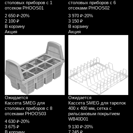
столовых приборов с 1
столовых приборов с 6
отсеком PHOOS01
отсеками PHOOS02
2 650 ₽
-20%
3 970 ₽
-20%
2 100 ₽
3 150 ₽
В корзину
В корзину
Акция
Акция
Ожидается
Ожидается
Кассета SMEG для
Кассета SMEG для тарелок
столовых приборов с 8
400 х 400 мм, сетка с
отсеками PHOOS03
рильсановым покрытием
WB40D01
4 630 ₽
-20%
3 675 ₽
9 130 ₽
-20%
В корзину
7 245 ₽