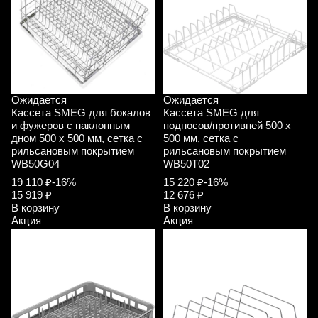
Ожидается
Ожидается
Кассета SMEG для бокалов
Кассета SMEG для
и фужеров с наклонным
подносов/противней 500 x
дном 500 х 500 мм, сетка с
500 мм, сетка с
рильсановым покрытием
рильсановым покрытием
WB50G04
WB50T02
19 110 ₽
-16%
15 220 ₽
-16%
15 919 ₽
12 676 ₽
В корзину
В корзину
Акция
Акция