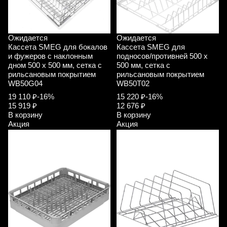
Ожидается
Ожидается
Кассета SMEG для бокалов
Кассета SMEG для
и фужеров с наклонным
подносов/противней 500 x
дном 500 х 500 мм, сетка с
500 мм, сетка с
рильсановым покрытием
рильсановым покрытием
WB50G04
WB50T02
19 110 ₽
-16%
15 220 ₽
-16%
15 919 ₽
12 676 ₽
В корзину
В корзину
Акция
Акция