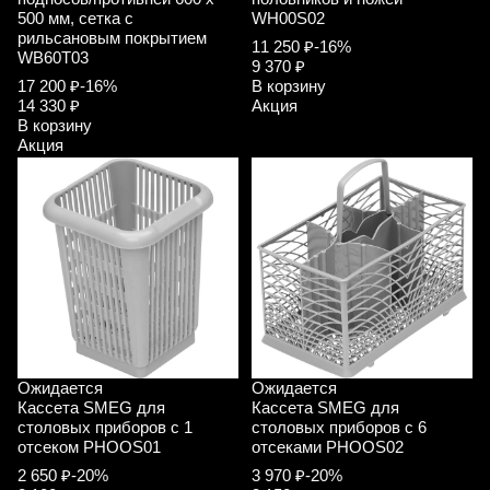
500 мм, сетка с
WH00S02
рильсановым покрытием
11 250 ₽
-16%
WB60T03
9 370 ₽
17 200 ₽
-16%
В корзину
14 330 ₽
Акция
В корзину
Акция
Ожидается
Ожидается
Кассета SMEG для
Кассета SMEG для
столовых приборов с 1
столовых приборов с 6
отсеком PHOOS01
отсеками PHOOS02
2 650 ₽
-20%
3 970 ₽
-20%