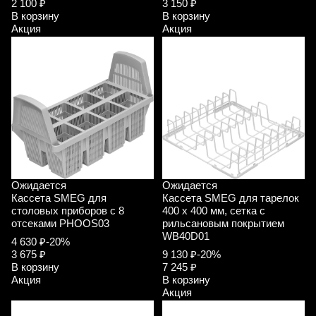
2 100 ₽
3 150 ₽
В корзину
В корзину
Акция
Акция
Ожидается
Ожидается
Кассета SMEG для
Кассета SMEG для тарелок
столовых приборов с 8
400 х 400 мм, сетка с
отсеками PHOOS03
рильсановым покрытием
WB40D01
4 630 ₽
-20%
3 675 ₽
9 130 ₽
-20%
В корзину
7 245 ₽
Акция
В корзину
Акция