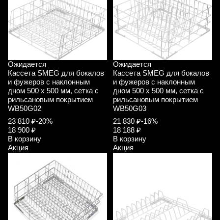
Ожидается
Ожидается
Кассета SMEG для бокалов
Кассета SMEG для бокалов
и фужеров с наклонным
и фужеров с наклонным
дном 500 х 500 мм, сетка с
дном 500 х 500 мм, сетка с
рильсановым покрытием
рильсановым покрытием
WB50G02
WB50G03
23 810 ₽
-20%
21 830 ₽
-16%
18 900 ₽
18 188 ₽
В корзину
В корзину
Акция
Акция