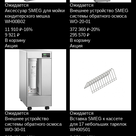
Ожидается
Ожидается
Аксессуар SMEG для мойки
Внешнее устройство SMEG
кондитерского мешка
системы обратного осмоса
WH00B02
WO-20-01
11 910 ₽
-16%
372 360 ₽
-20%
9 921 ₽
295 570 ₽
В корзину
В корзину
Акция
Акция
Ожидается
Ожидается
Внешнее устройство
Вставка SMEG к кассете
системы обратного осмоса
для 17 небольших тарелок
WO-30-01
WH00S01