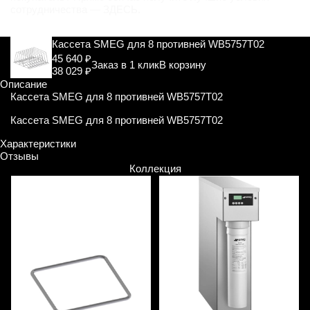
сотрудничества —
ЗДЕСЬ
.
Кассета SMEG для 8 противней WB5757T02
45 640 ₽
Заказ в 1 клик
В корзину
38 029 ₽
Описание
Кассета SMEG для 8 противней WB5757T02
Кассета SMEG для 8 противней WB5757T02
Характеристики
Отзывы
Коллекция