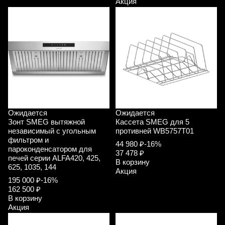
Акция
Ожидается
Ожидается
Зонт SMEG вытяжной
Кассета SMEG для 5
независимый с угольным
противней WB5757T01
фильтром и
44 980 ₽
-16%
пароконденсатором для
37 478 ₽
печей серии ALFA420, 425,
В корзину
625, 1035, 144
Акция
195 000 ₽
-16%
162 500 ₽
В корзину
Акция