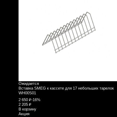
Ожидается
Вставка SMEG к кассете для 17 небольших тарелок
WH00S01
2 650 ₽
-16%
2 205 ₽
В корзину
Акция