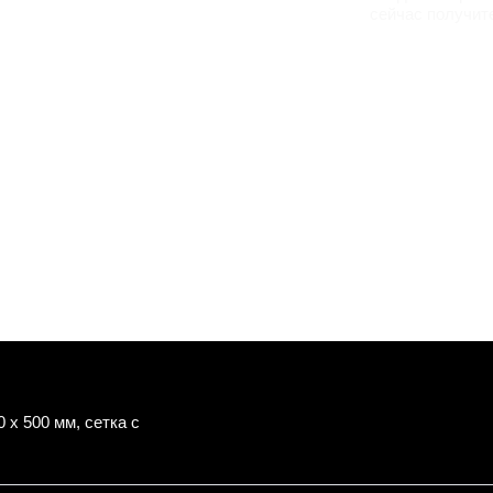
сейчас получит
x 500 мм, сетка с