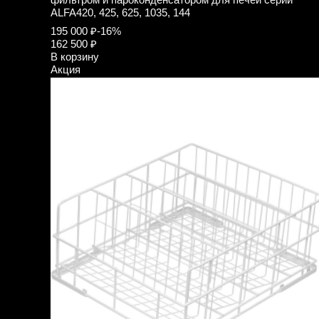
ALFA420, 425, 625, 1035, 144
195 000 ₽
-16%
162 500 ₽
В корзину
Акция