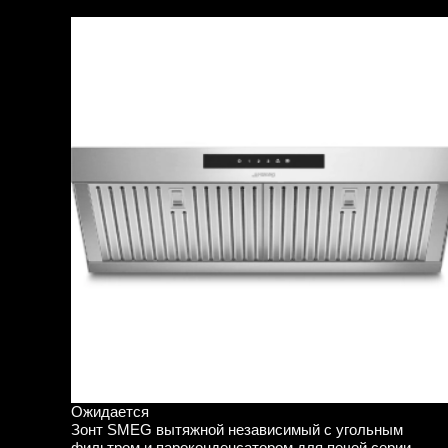
Ожидается
Зонт SMEG вытяжной независимый с угольным
фильтром и пароконденсатором для печей серии