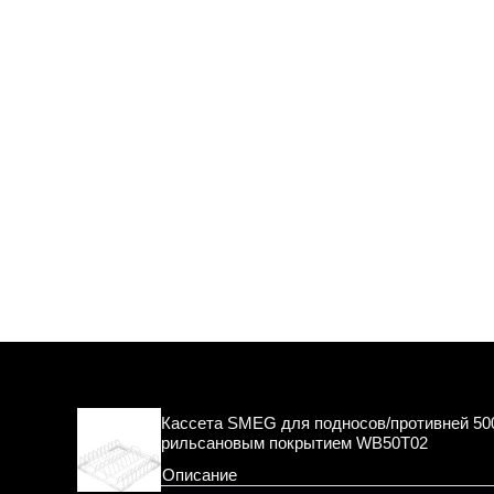
Кассета SMEG для подносов/противней 500 
рильсановым покрытием WB50T02
Описание