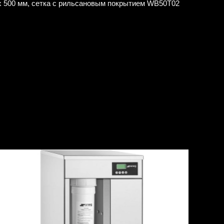
x 500 мм, сетка с рильсановым покрытием WB50T02