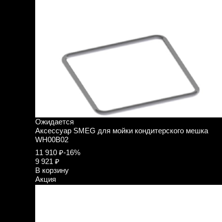
Ожидается
Аксессуар SMEG для мойки кондитерского мешка
WH00B02
11 910 ₽
-16%
9 921 ₽
В корзину
Акция