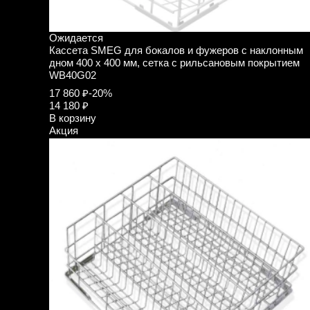
Ожидается
Кассета SMEG для бокалов и фужеров с наклонным
дном 400 х 400 мм, сетка с рильсановым покрытием
WB40G02
17 860 ₽
-20%
14 180 ₽
В корзину
Акция