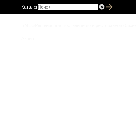
Каталог
SMEG
Решения для гостиничного и ресторанного бизн
Акция