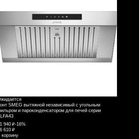
жидается
онт SMEG вытяжной независимый с угольным
ильром и пароконденсатором для печей серии
LFA43
1 940 ₽
-16%
6 610 ₽
 корзину