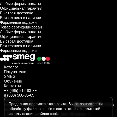
Любые формы оплаты
Официальная гарантия
Быстрая доставка
Вся техника в наличии
Фирменные подарки
Товар сертифицирован
Любые формы оплаты
Официальная гарантия
Быстрая доставка
Вся техника в наличии
Фирменные подарки
Каталог
Покупателю
SMEG
Обучение
Контакты
+7 (495) 212-93-89
8 (800) 500-35-69
Заказать звонок
Продолжая просмотр этого сайта, Вы соглашаетесь на
https://t.me/SmegKitchen_bot
https://rutube.ru/channel/34547031/
обработку файлов cookie в соответствии с политикой
Мы находимся
использования файлов cookie.
г. Москва, Комсомольский проспект, 46 корпус 1