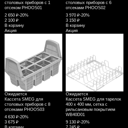
столовых приборов с 1
столовых приборов с 6
отсеком PHOOS01
отсеками PHOOS02
2 650 ₽
-20%
3 970 ₽
-20%
2 100 ₽
3 150 ₽
В корзину
В корзину
Акция
Акция
Ожидается
Ожидается
Кассета SMEG для
Кассета SMEG для тарелок
столовых приборов с 8
400 х 400 мм, сетка с
отсеками PHOOS03
рильсановым покрытием
WB40D01
4 630 ₽
-20%
3 675 ₽
9 130 ₽
-20%
В корзину
7 245 ₽