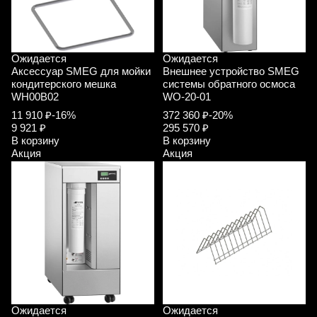
Ожидается
Ожидается
Аксессуар SMEG для мойки
Внешнее устройство SMEG
кондитерского мешка
системы обратного осмоса
WH00B02
WO-20-01
11 910 ₽
-16%
372 360 ₽
-20%
9 921 ₽
295 570 ₽
В корзину
В корзину
Акция
Акция
Ожидается
Ожидается