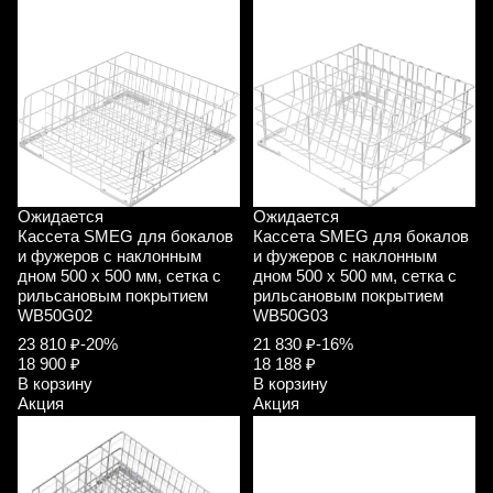
Ожидается
Ожидается
Кассета SMEG для бокалов
Кассета SMEG для бокалов
и фужеров с наклонным
и фужеров с наклонным
дном 500 х 500 мм, сетка с
дном 500 х 500 мм, сетка с
рильсановым покрытием
рильсановым покрытием
WB50G02
WB50G03
23 810 ₽
-20%
21 830 ₽
-16%
18 900 ₽
18 188 ₽
В корзину
В корзину
Акция
Акция