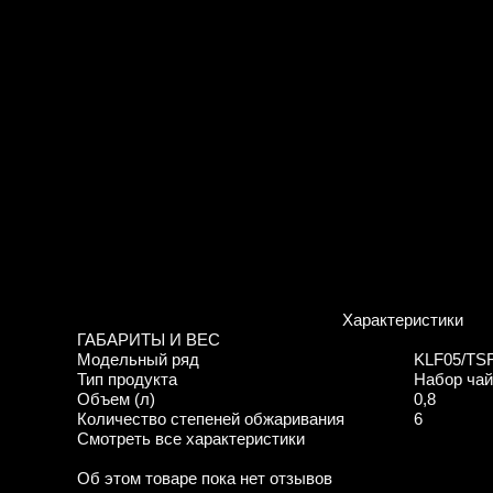
Характеристики
ГАБАРИТЫ И ВЕС
Модельный ряд
KLF05/TS
Тип продукта
Набор чай
Объем (л)
0,8
Количество степеней обжаривания
6
Смотреть все характеристики
Об этом товаре пока нет отзывов