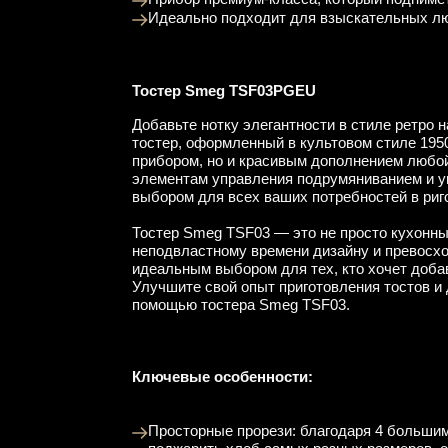
Идеально подходит для взыскательных лю
Тостер Smeg TSF03PGEU
Добавьте нотку элегантности в стиле ретро
тостер, оформленный в культовом стиле 195
прибором, но и красивым дополнением любо
элементам управления подрумяниванием и 
выбором для всех ваших потребностей в риг
Тостер Smeg TSF03 — это не просто кухонны
неподвластному времени дизайну и превосх
идеальным выбором для тех, кто хочет добав
Улучшите свой опыт приготовления тостов и 
помощью тостера Smeg TSF03.
Ключевые особенности:
Просторные прорези: благодаря 4 большим