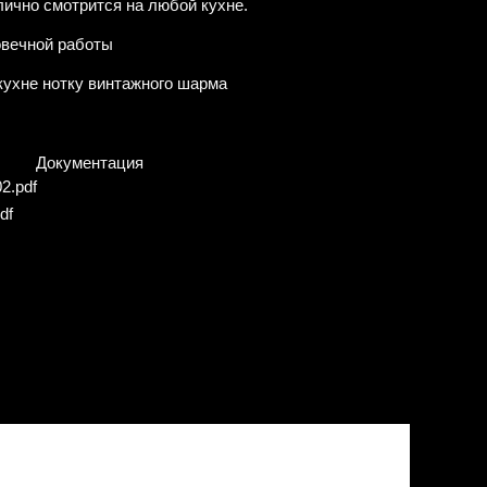
лично смотрится на любой кухне.
овечной работы
кухне нотку винтажного шарма
Документация
2.pdf
df