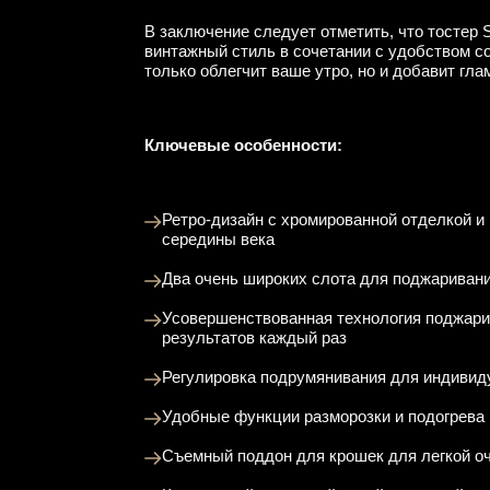
В заключение следует отметить, что тостер
винтажный стиль в сочетании с удобством с
только облегчит ваше утро, но и добавит гла
Ключевые особенности:
Ретро-дизайн с хромированной отделкой и
середины века
Два очень широких слота для поджариван
Усовершенствованная технология поджари
результатов каждый раз
Регулировка подрумянивания для индивид
Удобные функции разморозки и подогрева
Съемный поддон для крошек для легкой о