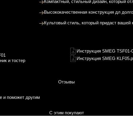
Компактный, стильный дизайн, который от
Высококачественная конструкция дл долг
Культовый стиль, который придаст вашей 
Инструкция SMEG TSF01-0
F01
Инструкция SMEG KLF05.p
ник и тостер
Отзывы
е и поможет другим
С этим покупают