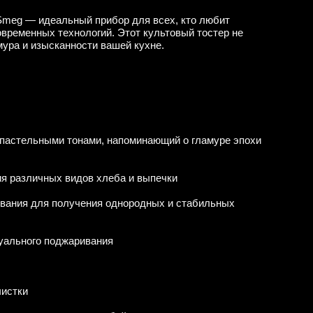
 Smeg — идеальный прибор для всех, кто любит
овременных технологий. Этот культовый тостер не
мура и изысканности вашей кухне.
 пастельными тонами, напоминающий о гламуре эпохи
ия различных видов хлеба и выпечки
вания для получения однородных и стабильных
уального поджаривания
чистки