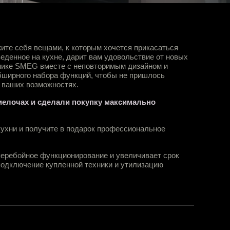
жите себя вещами, к которым хочется прикасаться
веденное на кухне, дарит вам удовольствие от новых
хнике SMEG вместе с неповторимым дизайном и
ширного набора функций, чтобы не пришлось
о ваших возможностях
.
мелочах и сделали покупку максимально
ухни и получите в подарок профессиональное
еребойное функционирование и увеличивает срок
подключение купленной техники и утилизацию