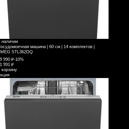
 наличии
осудомоечная машина | 60 см | 14 комплектов |
SMEG STL362DQ
9 990 ₽
-10%
1 991 ₽
 корзину
кция