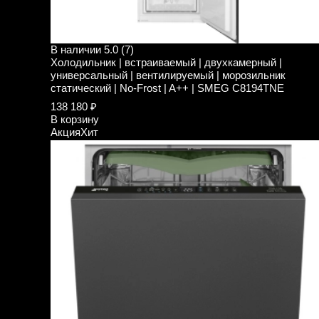
В наличии
5.0 (7)
Холодильник | встраиваемый | двухкамерный |
универсальный | вентилируемый | морозильник
статический | No-Frost | A++ | SMEG C8194TNE
138 180 ₽
В корзину
Акция
Хит