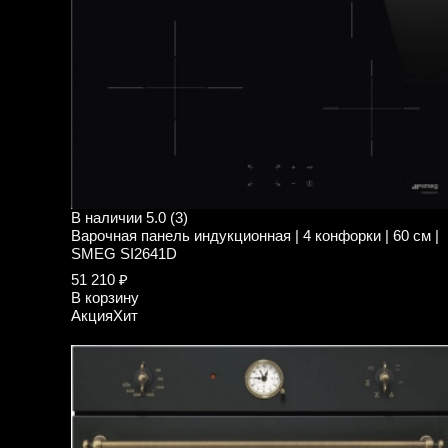
В наличии
5.0 (3)
Варочная панель индукционная | 4 конфорки | 60 см |
SMEG SI2641D
51 210 ₽
В корзину
Акция
Хит