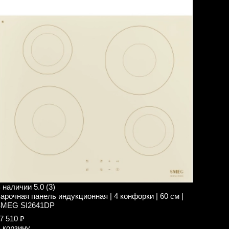
 наличии
5.0 (3)
арочная панель индукционная | 4 конфорки | 60 см |
MEG SI2641DP
7 510 ₽
 корзину