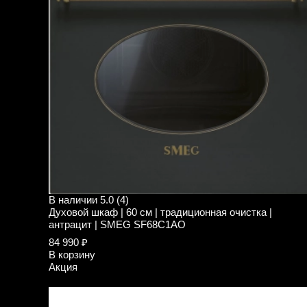
В наличии
5.0 (4)
Духовой шкаф | 60 см | традиционная очистка |
антрацит | SMEG SF68C1AO
84 990 ₽
В корзину
Акция