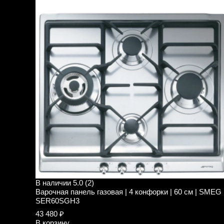
В наличии
5.0 (2)
Варочная панель газовая | 4 конфорки | 60 см | SMEG
SER60SGH3
43 480 ₽
В корзину