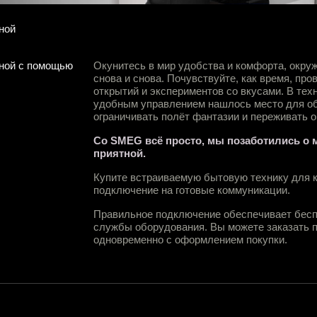
ной
ьной с помощью
Окунитесь в мир удобства и комфорта, окру
снова и снова. Почувствуйте, как время, про
открытий и экспериментов со вкусами. В те
удобным управлением нашлось место для об
ограничивать полёт фантазии и переживать 
Со SMEG всё просто, мы позаботились о 
приятной.
Купите встраиваемую бытовую технику для к
подключение на готовые коммуникации.
Правильное подключение обеспечивает бесп
службы оборудования. Вы можете заказать 
одновременно с оформлением покупки.