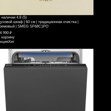
 наличии
4.8 (5)
уховой шкаф | 60 см | традиционная очистка |
ремовый | SMEG SF68C1PO
4 990 ₽
 корзину
кция
Хит