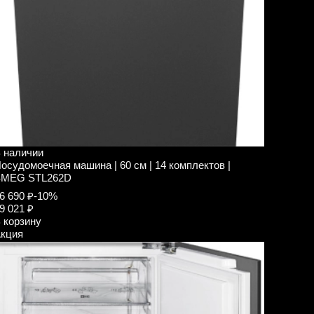
 наличии
осудомоечная машина | 60 см | 14 комплектов |
SMEG STL262D
6 690 ₽
-10%
9 021 ₽
 корзину
кция