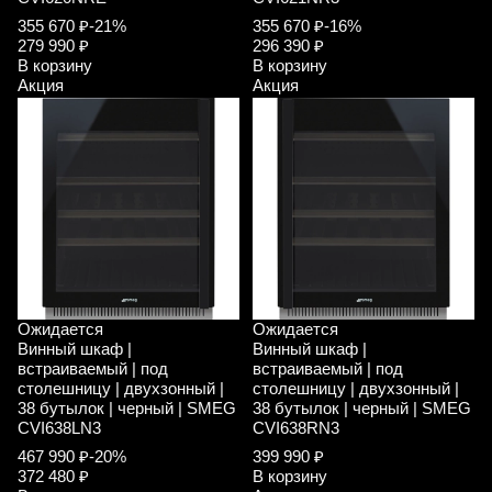
355 670 ₽
-21%
355 670 ₽
-16%
279 990 ₽
296 390 ₽
В корзину
В корзину
Акция
Акция
Ожидается
Ожидается
Винный шкаф |
Винный шкаф |
встраиваемый | под
встраиваемый | под
столешницу | двухзонный |
столешницу | двухзонный |
38 бутылок | черный | SMEG
38 бутылок | черный | SMEG
CVI638LN3
CVI638RN3
467 990 ₽
-20%
399 990 ₽
372 480 ₽
В корзину