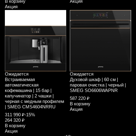
В корзину
Акция
Акция
Ожидается
Ожидается
Встраиваемая
Духовой шкаф | 60 см |
автоматическая
паровая очистка | черный |
кофемашина | 15 бар |
SMEG SO6606WAPNR
капучинатор | 2 чашки |
587 220 ₽
черная с медным профилем
В корзину
| SMEG CMS4604NRRU
Акция
311 990 ₽
-15%
264 320 ₽
В корзину
Акция