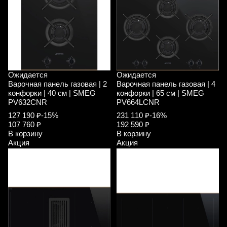
Ожидается
Ожидается
Варочная панель газовая | 2
Варочная панель газовая | 4
конфорки | 40 см | SMEG
конфорки | 65 см | SMEG
PV632CNR
PV664LCNR
127 190 ₽
-15%
231 110 ₽
-16%
107 760 ₽
192 590 ₽
В корзину
В корзину
Акция
Акция