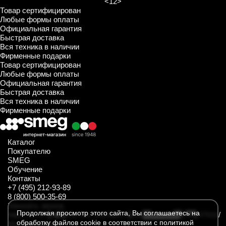
<
1
2
>
Товар сертифицирован
Любые формы оплаты
Официальная гарантия
Быстрая доставка
Вся техника в наличии
Фирменные подарки
Товар сертифицирован
Любые формы оплаты
Официальная гарантия
Быстрая доставка
Вся техника в наличии
Фирменные подарки
Каталог
Покупателю
SMEG
Обучение
Контакты
+7 (495) 212-93-89
8 (800) 500-35-69
Заказать звонок
Продолжая просмотр этого сайта, Вы соглашаетесь на
https://t.me/SmegKitchen_bot
https://rutube.ru/channel/34547031/
обработку файлов cookie в соответствии с политикой
Мы находимся