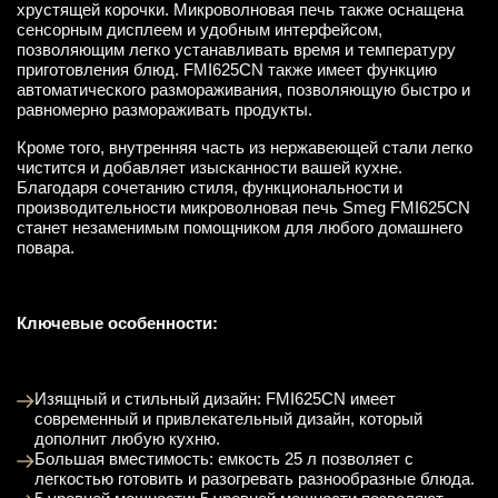
хрустящей корочки. Микроволновая печь также оснащена
сенсорным дисплеем и удобным интерфейсом,
позволяющим легко устанавливать время и температуру
приготовления блюд. FMI625CN также имеет функцию
автоматического размораживания, позволяющую быстро и
равномерно размораживать продукты.
Кроме того, внутренняя часть из нержавеющей стали легко
чистится и добавляет изысканности вашей кухне.
Благодаря сочетанию стиля, функциональности и
производительности микроволновая печь Smeg FMI625CN
станет незаменимым помощником для любого домашнего
повара.
Ключевые особенности:
Изящный и стильный дизайн: FMI625CN имеет
современный и привлекательный дизайн, который
дополнит любую кухню.
Большая вместимость: емкость 25 л позволяет с
легкостью готовить и разогревать разнообразные блюда.