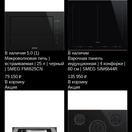
В наличии
5.0 (1)
В наличии
Микроволновая печь |
Варочная панель
встраиваемая | 25 л | черный
индукционная | 4 конфорки |
| SMEG FMI625CN
60 см | SMEG SIM6644R
79 150 ₽
135 950 ₽
В корзину
В корзину
Акция
Акция