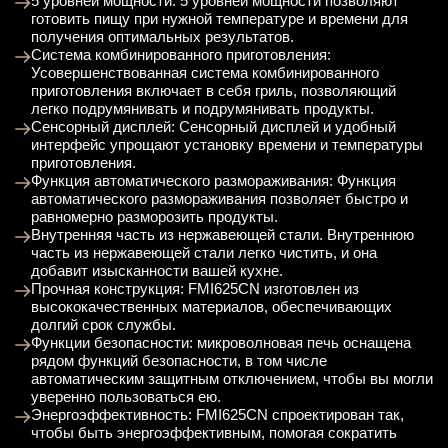
5 уровней мощности: 5 уровней мощности позволяют
готовить пищу при нужной температуре и времени для
получения оптимальных результатов.
Система комбинированного приготовления:
Усовершенствованная система комбинированного
приготовления включает в себя гриль, позволяющий
легко подрумянивать и подрумянивать продукты.
Сенсорный дисплей: Сенсорный дисплей и удобный
интерфейс упрощают установку времени и температуры
приготовления.
Функция автоматического размораживания: Функция
автоматического размораживания позволяет быстро и
равномерно разморозить продукты.
Внутренняя часть из нержавеющей стали. Внутреннюю
часть из нержавеющей стали легко чистить, и она
добавит изысканности вашей кухне.
Прочная конструкция: FMI625CN изготовлен из
высококачественных материалов, обеспечивающих
долгий срок службы.
Функции безопасности: микроволновая печь оснащена
рядом функций безопасности, в том числе
автоматическим защитным отключением, чтобы вы могли
уверенно пользоваться ею.
Энергоэффективность: FMI625CN спроектирован так,
чтобы быть энергоэффективным, помогая сократить