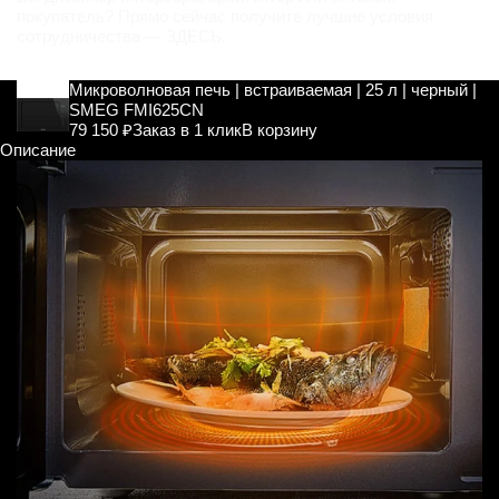
покупатель? Прямо сейчас получите лучшие условия
сотрудничества —
ЗДЕСЬ
.
Микроволновая печь | встраиваемая | 25 л | черный |
SMEG FMI625CN
79 150 ₽
Заказ в 1 клик
В корзину
Описание