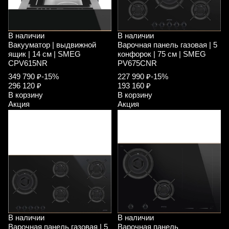
В наличии
В наличии
Вакууматор | выдвижной
Варочная панель газовая | 5
ящик | 14 см | SMEG
конфорок | 75 см | SMEG
CPV615NR
PV675CNR
349 790 ₽
-15%
227 990 ₽
-15%
296 120 ₽
193 160 ₽
В корзину
В корзину
Акция
Акция
В наличии
В наличии
Варочная панель газовая | 5
Варочная панель