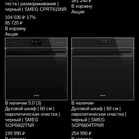
381 240 ₽
теста | размораживание |
В корзину
черный | SMEG CPRT615NR
Акция
104 030 ₽
-17%
85 720 ₽
В корзину
Акция
В наличии
5.0 (3)
В наличии
Духовой шкаф | 60 см |
Духовой шкаф | 60 см |
пиролитическая очистка |
пиролитическая очистка |
черный | SMEG
черный | SMEG
SOP6602TNR
SOP6604TPNR
199 990 ₽
254 990 ₽
В корзину
В корзину