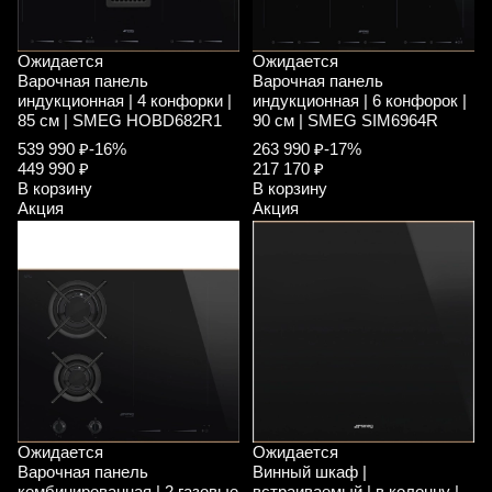
Ожидается
Ожидается
Варочная панель
Варочная панель
индукционная | 4 конфорки |
индукционная | 6 конфорок |
85 см | SMEG HOBD682R1
90 см | SMEG SIM6964R
539 990 ₽
-16%
263 990 ₽
-17%
449 990 ₽
217 170 ₽
В корзину
В корзину
Акция
Акция
Ожидается
Ожидается
Варочная панель
Винный шкаф |
комбинированная | 2 газовые
встраиваемый | в колонну |