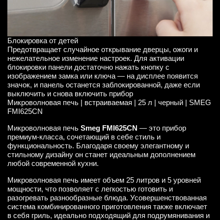
Блокировка от детей
Предотвращает случайное открывание дверцы, ожоги и
нежелательное изменение настроек. Для активации
блокировки панели достаточно нажать кнопку с
изображением замка или ключа — на дисплее появится
значок, и панель останется заблокированной, даже если
выключить и снова включить прибор
Микроволновая печь | встраиваемая | 25 л | черный | SMEG
FMI625CN
Микроволновая печь
Smeg FMI625CN
— это прибор
премиум-класса, сочетающий в себе стиль и
функциональность. Благодаря своему элегантному и
стильному дизайну он станет идеальным дополнением
любой современной кухни.
Микроволновая печь имеет объем 25 литров и 5 уровней
мощности, что позволяет с легкостью готовить и
разогревать разнообразные блюда. Усовершенствованная
система комбинированного приготовления также включает
в себя гриль, идеально подходящий для подрумянивания и