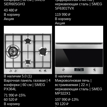
SER60SGH3
нержавеющая сталь | SMEG
SF6301TVX
43 480 ₽
В корзину
119 990 ₽
Акция
В корзину
Акция
В наличии
5.0 (1)
В наличии
Варочная панель газовая | 4
Микроволновая печь |
конфорки | 60 см | SMEG
встраиваемая | 22 л |
PX364L
нержавеющая сталь | SMEG
MP322X1
71 990 ₽
-15%
60 520 ₽
107 990 ₽
-13%
В корзину
93 120 ₽