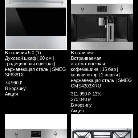
В наличии
5.0 (1)
В наличии
Духовой шкаф | 60 см |
Встраиваемая
традиционная очистка |
автоматическая
нержавеющая сталь | SMEG
кофемашина | 15 бар |
SF6381X
капучинатор | 2 чашки |
нержавеющая сталь | SMEG
74 990 ₽
CMS4303XRU
В корзину
Акция
311 990 ₽
-13%
270 040 ₽
В корзину
Акция