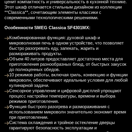
ценит компактность и универсальность в кухонной технике.
Этот шкаф отличается стильным дизайном из коллекции
**Classica**, сочетающим элементы классики с
современными технологическими решениями.
Особенности SMEG Classica SF4301MX:
Комбинированная функция: духовой шкаф и
микроволновая печь в одном устройстве, что позволяет
быстро разогревать еду, запекать, жарить и
размораживать продукты.
Объем 40 литров предоставляет достаточно места для
приготовления разнообразных блюд, от быстрых закусок
до полноценных обедов.
10 режимов работы, включая гриль, конвекцию и функции
микроволн, обеспечивают идеальные условия для любой
кулинарной задачи.
Сенсорное управление и цифровой дисплей упрощают
процесс настройки температуры, времени и выбора
режимов приготовления.
Функция быстрого разогрева и размораживания с
использованием микроволн значительно экономит время
при приготовлении.
Система охлаждения и тройное остекление дверцы
гарантируют безопасность эксплуатации и