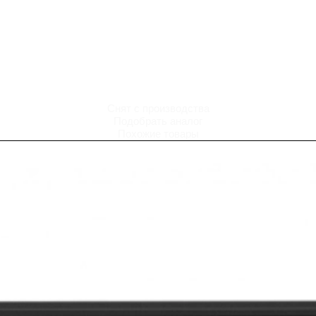
Снят с производства
Подобрать аналог
Похожие товары