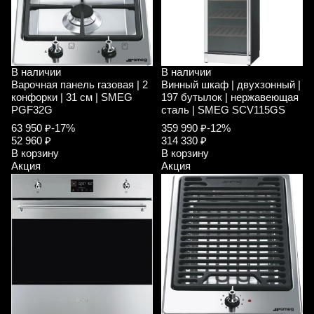
В наличии
В наличии
Варочная панель газовая | 2
Винный шкаф | двухзонный |
конфорки | 31 см | SMEG
197 бутылок | нержавеющая
PGF32G
сталь | SMEG SCV115GS
63 950 ₽
-17%
359 990 ₽
-12%
52 960 ₽
314 330 ₽
В корзину
В корзину
Акция
Акция