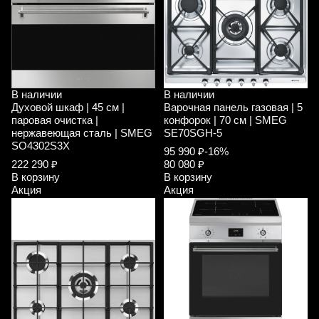
В наличии
В наличии
Духовой шкаф | 45 см |
Варочная панель газовая | 5
паровая очистка |
конфорок | 70 см | SMEG
нержавеющая сталь | SMEG
SE70SGH-5
SO4302S3X
95 990 ₽
-16%
222 290 ₽
80 080 ₽
В корзину
В корзину
Акция
Акция