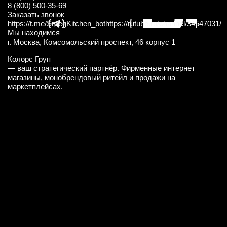
8 (800) 500-35-69
Заказать звонок
https://t.me/SmegKitchen_bot
https://rutube.ru/channel/34547031/
Мы находимся
г. Москва, Комсомольский проспект, 46 корпус 1
Колорс Груп
— ваш стратегический партнёр. Фирменные интернет
магазины, монобрендовый ритейл и продажи на
маркетплейсах.