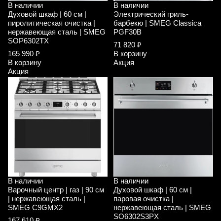
В наличии
В наличии
Духовой шкаф | 60 см |
Электрический гриль-
пиролитическая очистка |
барбекю | SMEG Classica
нержавеющая сталь | SMEG
PGF30B
SOP6302TX
71 820 ₽
165 990 ₽
В корзину
В корзину
Акция
Акция
В наличии
В наличии
Варочный центр | газ | 90 см
Духовой шкаф | 60 см |
| нержавеющая сталь |
паровая очистка |
SMEG C9GMX2
нержавеющая сталь | SMEG
SO6302S3PX
167 610 ₽