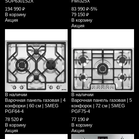
SOP6301S2X
FMI325X
194 990 ₽
83 990 ₽
-5%
В корзину
79 150 ₽
Акция
В корзину
Акция
В наличии
В наличии
Варочная панель газовая | 4
Варочная панель газовая | 5
конфорки | 60 см | SMEG
конфорок | 72 см | SMEG
PGF64-4
PGF75-4
78 520 ₽
77 190 ₽
В корзину
В корзину
Акция
Акция