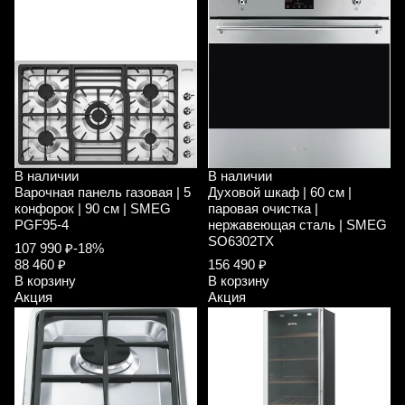
В наличии
В наличии
Варочная панель газовая | 5
Духовой шкаф | 60 см |
конфорок | 90 см | SMEG
паровая очистка |
PGF95-4
нержавеющая сталь | SMEG
SO6302TX
107 990 ₽
-18%
88 460 ₽
156 490 ₽
В корзину
В корзину
Акция
Акция