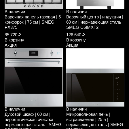
В наличии
В наличии
Варочная панель газовая | 5
Варочный центр | индукция |
конфорок | 75 см | SMEG
60 см | нержавеющая сталь |
PX375
SMEG C6IMXT2
85 720 ₽
126 640 ₽
В корзину
В корзину
Акция
Акция
В наличии
В наличии
Духовой шкаф | 60 см |
Микроволновая печь |
пиролитическая очистка |
встраиваемая | 25 л |
нержавеющая сталь | SMEG
нержавеющая сталь | SMEG