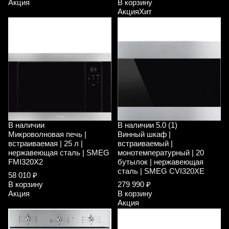
Акция
В корзину
Акция
Хит
В наличии
В наличии
5.0 (1)
Микроволновая печь |
Винный шкаф |
встраиваемая | 25 л |
встраиваемый |
нержавеющая сталь | SMEG
монотемпературный | 20
FMI320X2
бутылок | нержавеющая
сталь | SMEG CVI320XE
58 010 ₽
В корзину
279 990 ₽
Акция
В корзину
Акция