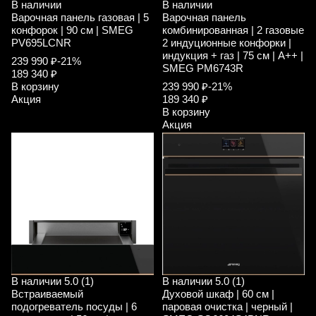
В наличии
В наличии
Варочная панель газовая | 5
Варочная панель
конфорок | 90 см | SMEG
комбинированная | 2 газовые
PV695LCNR
2 индуционные конфорки |
индукция + газ | 75 см | A++ |
239 990 ₽
-21%
SMEG PM6743R
189 340 ₽
В корзину
239 990 ₽
-21%
Акция
189 340 ₽
В корзину
Акция
В наличии
5.0 (1)
В наличии
5.0 (1)
Встраиваемый
Духовой шкаф | 60 см |
подогреватель посуды | 6
паровая очистка | черный |