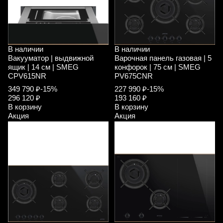
В наличии
В наличии
Вакууматор | выдвижной
Варочная панель газовая | 5
ящик | 14 см | SMEG
конфорок | 75 см | SMEG
CPV615NR
PV675CNR
349 790 ₽
-15%
227 990 ₽
-15%
296 120 ₽
193 160 ₽
В корзину
В корзину
Акция
Акция