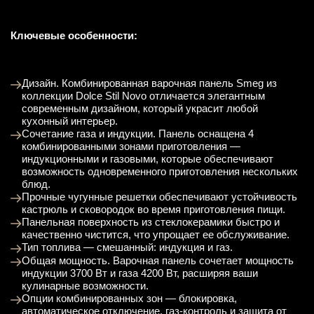
Ключевые особенности:
Дизайн. Комбинированная варочная панель Smeg из
коллекции Dolce Stil Novo отличается элегантным
современным дизайном, который украсит любой
кухонный интерьер.
Сочетание газа и индукции. Панель оснащена 4
комбинированными зонами приготовления —
индукционными и газовыми, которые обеспечивают
возможность одновременного приготовления нескольких
блюд.
Прочные чугунные решетки обеспечивают устойчивость
кастрюль и сковородок во время приготовления пищи.
Панельная поверхность из стеклокерамики быстро и
качественно чистится, что упрощает ее обслуживание.
Тип топлива — смешанный: индукция и газ.
Общая мощность. Варочная панель сочетает мощность
индукции 3700 Вт и газа 4200 Вт, расширяя ваши
кулинарные возможности.
Опции комбинированных зон — блокировка,
автоматическое отключение, газ-контроль и защита от