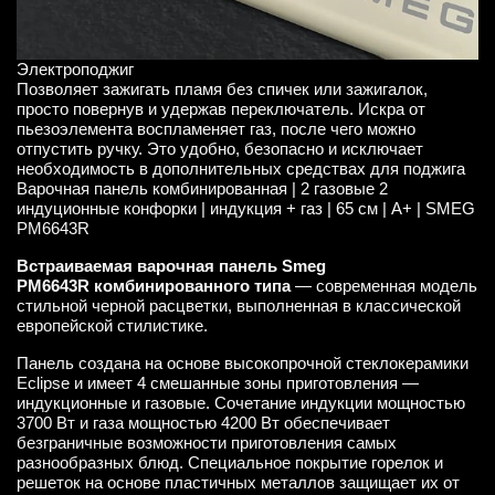
Электроподжиг
Позволяет зажигать пламя без спичек или зажигалок,
просто повернув и удержав переключатель. Искра от
пьезоэлемента воспламеняет газ, после чего можно
отпустить ручку. Это удобно, безопасно и исключает
необходимость в дополнительных средствах для поджига
Варочная панель комбинированная | 2 газовые 2
индуционные конфорки | индукция + газ | 65 см | A+ | SMEG
PM6643R
Встраиваемая варочная панель Smeg
PM6643R
комбинированного типа
— современная модель
стильной черной расцветки, выполненная в классической
европейской стилистике.
Панель создана на основе высокопрочной стеклокерамики
Eclipse и имеет 4 смешанные зоны приготовления —
индукционные и газовые. Сочетание индукции мощностью
3700 Вт и газа мощностью 4200 Вт обеспечивает
безграничные возможности приготовления самых
разнообразных блюд. Специальное покрытие горелок и
решеток на основе пластичных металлов защищает их от