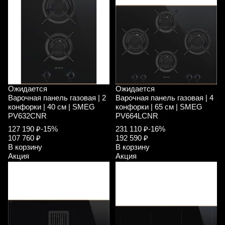
Ожидается
Ожидается
Варочная панель газовая | 2
Варочная панель газовая | 4
конфорки | 40 см | SMEG
конфорки | 65 см | SMEG
PV632CNR
PV664LCNR
127 190 ₽
-15%
231 110 ₽
-16%
107 760 ₽
192 590 ₽
В корзину
В корзину
Акция
Акция