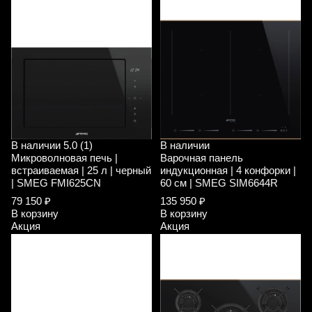
В наличии
5.0 (1)
В наличии
Микроволновая печь |
Варочная панель
встраиваемая | 25 л | черный
индукционная | 4 конфорки |
| SMEG FMI625CN
60 см | SMEG SIM6644R
79 150 ₽
135 950 ₽
В корзину
В корзину
Акция
Акция