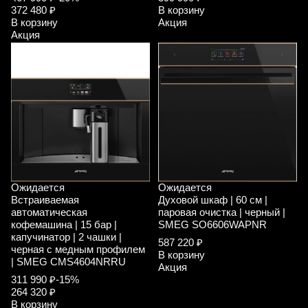
372 480 ₽
В корзину
В корзину
Акция
Акция
Ожидается
Ожидается
Встраиваемая
Духовой шкаф | 60 см |
автоматическая
паровая очистка | черный |
кофемашина | 15 бар |
SMEG SO6606WAPNR
капучинатор | 2 чашки |
587 220 ₽
черная с медным профилем
В корзину
| SMEG CMS4604NRRU
Акция
311 990 ₽
-15%
264 320 ₽
В корзину