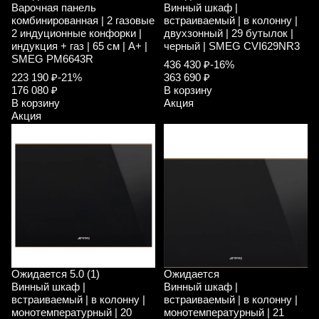
Варочная панель
Винный шкаф |
комбинированная | 2 газовые
встраиваемый | в колонну |
2 индуционные конфорки |
двухзонный | 29 бутылок |
индукция + газ | 65 см | A+ |
черный | SMEG CVI629NR3
SMEG PM6643R
436 430 ₽
-16%
223 190 ₽
-21%
363 690 ₽
176 080 ₽
В корзину
В корзину
Акция
Акция
Ожидается
5.0 (1)
Ожидается
Винный шкаф |
Винный шкаф |
встраиваемый | в колонну |
встраиваемый | в колонну |
монотемпературный | 20
монотемпературный | 21