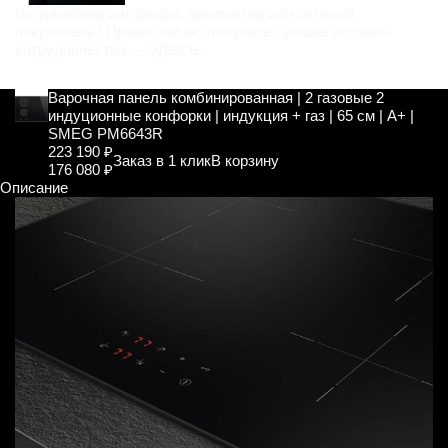
Вы дизайнер интерьера, архитектор или оптовый
покупатель? Прямо сейчас получите лучшие условия
сотрудничества —
ЗДЕСЬ
.
Варочная панель комбинированная | 2 газовые 2
индуционные конфорки | индукция + газ | 65 см | A+ |
SMEG PM6643R
223 190 ₽
Заказ в 1 клик
В корзину
176 080 ₽
Описание