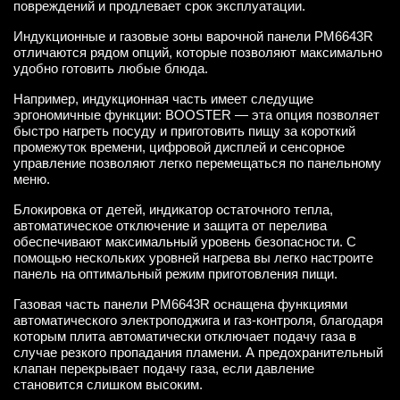
повреждений и продлевает срок эксплуатации.
Индукционные и газовые зоны варочной панели PM6643R
отличаются рядом опций, которые позволяют максимально
удобно готовить любые блюда.
Например, индукционная часть имеет следущие
эргономичные функции: BOOSTER — эта опция позволяет
быстро нагреть посуду и приготовить пищу за короткий
промежуток времени, цифровой дисплей и сенсорное
управление позволяют легко перемещаться по панельному
меню.
Блокировка от детей, индикатор остаточного тепла,
автоматическое отключение и защита от перелива
обеспечивают максимальный уровень безопасности. С
помощью нескольких уровней нагрева вы легко настроите
панель на оптимальный режим приготовления пищи.
Газовая часть панели PM6643R оснащена функциями
автоматического электроподжига и газ-контроля, благодаря
которым плита автоматически отключает подачу газа в
случае резкого пропадания пламени. А предохранительный
клапан перекрывает подачу газа, если давление
становится слишком высоким.