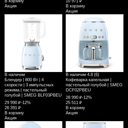
В корзину
10 971 ₽
Акция
В корзину
Акция
В наличии
В наличии
4.8 (6)
Блендер | 800 Вт | 4
Кофеварка капельная |
скорости | 3 импульсных
пастельный голубой | SMEG
режима | пастельный
DCF02PBEU
голубой | SMEG BLF03PBEU
28 990 ₽
-12%
29 990 ₽
-12%
25 511 ₽
26 391 ₽
В корзину
В корзину
Акция
Акция