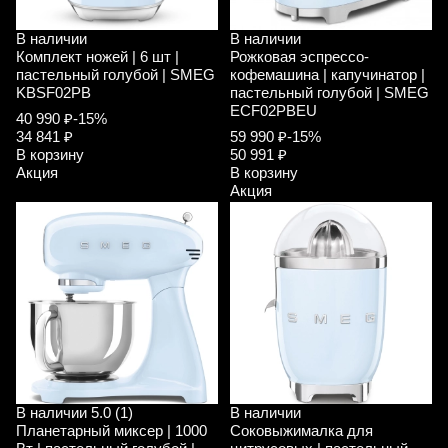
В наличии
В наличии
Комплект ножей | 6 шт |
Рожковая эспрессо-
пастельный голубой | SMEG
кофемашина | капучинатор |
KBSF02PB
пастельный голубой | SMEG
ECF02PBEU
40 990 ₽
-15%
34 841 ₽
59 990 ₽
-15%
В корзину
50 991 ₽
Акция
В корзину
Акция
В наличии
5.0 (1)
В наличии
Планетарный миксер | 1000
Соковыжималка для