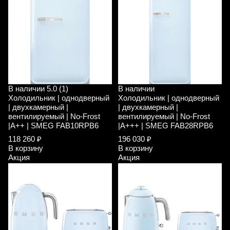
В наличии
5.0 (1)
В наличии
Холодильник | однодверный
Холодильник | однодверный
| двухкамерный |
| двухкамерный |
вентилируемый | No-Frost
вентилируемый | No-Frost
|A++ | SMEG FAB10RPB6
|A+++ | SMEG FAB28RPB6
118 260 ₽
196 030 ₽
В корзину
В корзину
Акция
Акция