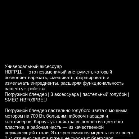
Универсальный аксессуар
HBFP11 — это незаменимый инструмент, который
позволяет нарезать, смешивать, фаршировать и
измельчать ингредиенты, расширяя функциональность
вашего устройства.
Погружной блендер | 3 аксессуара | пастельный голубой |
SMEG HBF03PBEU
Погружной блендер пастельно голубого цвета с мощным
мотором на 700 Вт, большим набором насадок и
контейнеров. Корпус устройства выполнен из цветного
пластика, а рабочая часть — из качественной
нержавеющей стали. Эта эргономичная модель весит всего
2 кг, отлично сидит в руке и не скользит благодаря