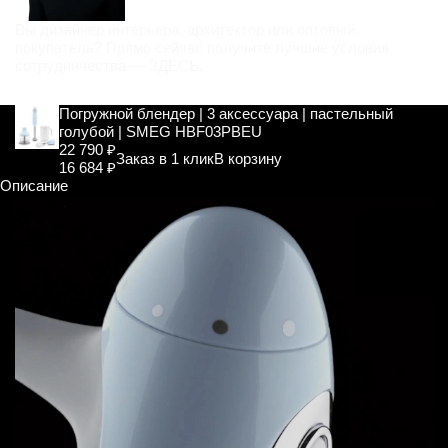
Вы дизайнер интерьера, архитектор или оптовый
покупатель? Прямо сейчас получите лучшие условия
сотрудничества —
ЗДЕСЬ
.
Погружной блендер | 3 аксессуара | пастельный
голубой | SMEG HBF03PBEU
22 790 ₽
Заказ в 1 клик
В корзину
16 684 ₽
Описание