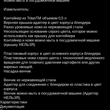
Можно мыть в посудомоечной машине
Измельчитель:
Контейнер из TritanTM объемом 0,5 л
Верхняя крышка-адаптер в цвет корпуса блендера
Разно уровневые ножи из нержавеющей стали
Нескользящее основание серого цвета, которое можно
использовать как крышку для контейнера
Контейнер и ножи можно мыть в посудомоечной машине
(крышку НЕЛЬЗЯ)
Пластиковый корпус в цвет основного корпуса блендера
Пластиковые ножи серого цвета с технологией медленного
вращения для плавного давления картофеля или других
вареных овощей.
Насадка-венчик
Венчик из нержавеющей стали
Адаптер для соединения с блендером из пластика в цвет
корпуса
Венчик можно мыть в посудомоечной машине (Адаптер
НЕЛЬЗЯ).
Характеристики
Документация