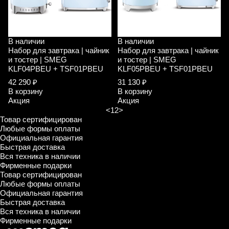
В наличии
В наличии
Набор для завтрака | чайник
Набор для завтрака | чайник
и тостер | SMEG
и тостер | SMEG
KLF04PBEU + TSF01PBEU
KLF05PBEU + TSF01PBEU
42 290 ₽
31 130 ₽
В корзину
В корзину
Акция
Акция
<
1
2
>
Товар сертифицирован
Любые формы оплаты
Официальная гарантия
Быстрая доставка
Вся техника в наличии
Фирменные подарки
Товар сертифицирован
Любые формы оплаты
Официальная гарантия
Быстрая доставка
Вся техника в наличии
Фирменные подарки