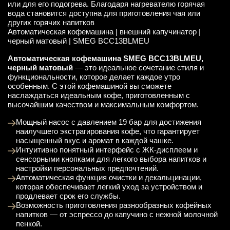
или для его подогрева. Благодаря нагревателю горячая
вода становится доступна для приготовления чая или
других горячих напитков
Автоматическая кофемашина | внешний капучинатор |
черный матовый | SMEG BCC13BLMEU
Автоматическая кофемашина SMEG BCC13BLMEU,
черный матовый
— это идеальное сочетание стиля и
функциональности, которое делает каждое утро
особенным. С этой кофемашиной вы сможете
наслаждаться идеальным кофе, приготовленным с
высочайшим качеством и максимальным комфортом.
Мощный насос с давлением 19 бар для достижения
наилучшего экстрагирования кофе, что гарантирует
насыщенный вкус и аромат в каждой чашке.
Интуитивно понятный интерфейс с ЖК-дисплеем и
сенсорными кнопками для легкого выбора напитков и
настройки персональных предпочтений.
Автоматическая функция очистки и декальцинации,
которая обеспечивает легкий уход за устройством и
продлевает срок его службы.
Возможность приготовления разнообразных кофейных
напитков — от эспрессо до капучино с нежной молочной
пенкой.