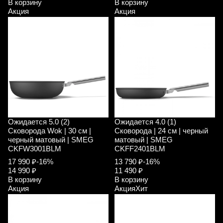
В корзину
В корзину
Акция
Акция
Ожидается
5.0 (2)
Ожидается
4.0 (1)
Сковорода Wok | 30 см |
Сковорода | 24 см | черный
черный матовый | SMEG
матовый | SMEG
CKFW3001BLM
CKFF2401BLM
17 990 ₽
-16%
13 790 ₽
-16%
14 990 ₽
11 490 ₽
В корзину
В корзину
Акция
Акция
Хит