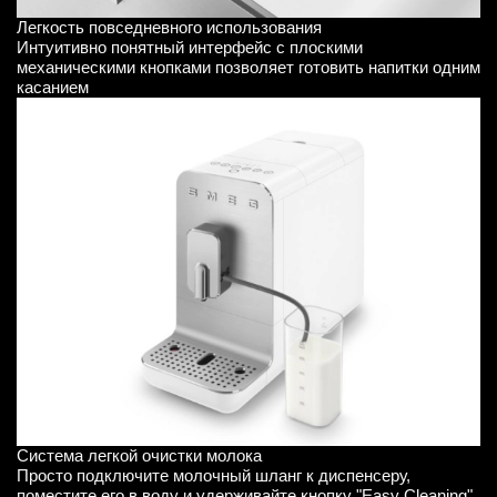
Легкость повседневного использования
Интуитивно понятный интерфейс с плоскими
механическими кнопками позволяет готовить напитки одним
касанием
Система легкой очистки молока
Просто подключите молочный шланг к диспенсеру,
поместите его в воду и удерживайте кнопку "Easy Cleaning"