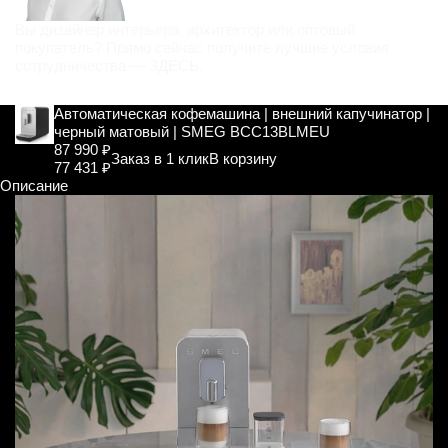
Вы дизайнер интерьера, архитектор или оптовый
покупатель? Прямо сейчас получите лучшие условия
сотрудничества —
ЗДЕСЬ
.
Автоматическая кофемашина | внешний капучинатор |
черный матовый | SMEG BCC13BLMEU
87 990 ₽
Заказ в 1 клик
В корзину
77 431 ₽
Описание