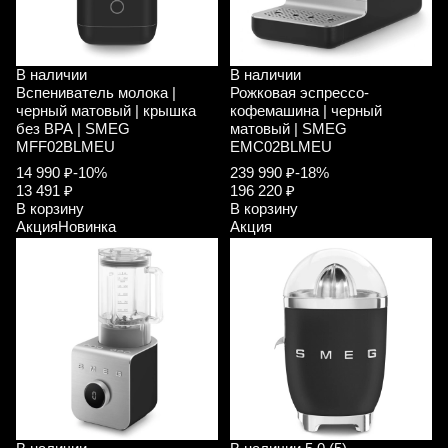
В наличии
В наличии
Вспениватель молока |
Рожковая эспрессо-
черный матовый | крышка
кофемашина | черный
без ВРА | SMEG
матовый | SMEG
MFF02BLMEU
EMC02BLMEU
14 990 ₽
-10%
239 990 ₽
-18%
13 491 ₽
196 220 ₽
В корзину
В корзину
Акция
Новинка
Акция