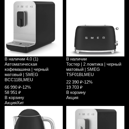
В наличии
4.0 (1)
В наличии
Автоматическая
Тостер | 2 ломтика | черный
кофемашина | черный
матовый | SMEG
матовый | SMEG
TSF01BLMEU
BCC11BLMEU
22 390 ₽
-12%
66 990 ₽
-12%
19 703 ₽
58 951 ₽
В корзину
В корзину
Акция
Акция
Хит