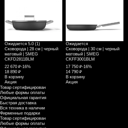
Ожидается
5.0 (1)
Ожидается
Сковорода | 28 см | черный
Сковорода | 30 см | черный
матовый | SMEG
матовый | SMEG
CKFD2811BLM
CKFF3001BLM
22 670 ₽
-16%
17 750 ₽
-16%
18 890 ₽
14 790 ₽
В корзину
В корзину
Акция
Акция
Товар сертифицирован
Любые формы оплаты
Официальная гарантия
Быстрая доставка
Вся техника в наличии
Фирменные подарки
Товар сертифицирован
Любые формы оплаты