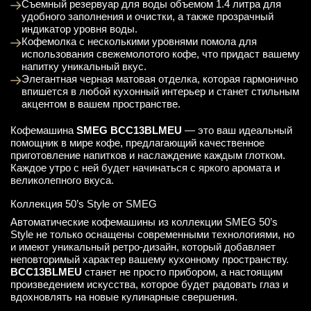
Съемный резервуар для воды объемом 1.4 литра для
удобного заполнения и очистки, а также прозрачный
индикатор уровня воды.
Кофемолка с несколькими уровнями помола для
использования свежемолотого кофе, что придаст вашему
напитку уникальный вкус.
Элегантная черная матовая отделка, которая гармонично
впишется в любой кухонный интерьер и станет стильным
акцентом в вашем пространстве.
Кофемашина
SMEG BCC13BLMEU
— это ваш идеальный
помощник в мире кофе, предлагающий качественное
приготовление напитков и наслаждение каждым глотком.
Каждое утро с ней будет начинаться с яркого аромата и
великолепного вкуса.
Коллекция 50’s Style от SMEG
Автоматические кофемашины из коллекции SMEG 50’s
Style не только оснащены современными технологиями, но
и имеют уникальный ретро-дизайн, который добавляет
неповторимый характер вашему кухонному пространству.
BCC13BLMEU
станет не просто прибором, а настоящим
произведением искусства, которое будет радовать глаз и
вдохновлять на новые кулинарные свершения.