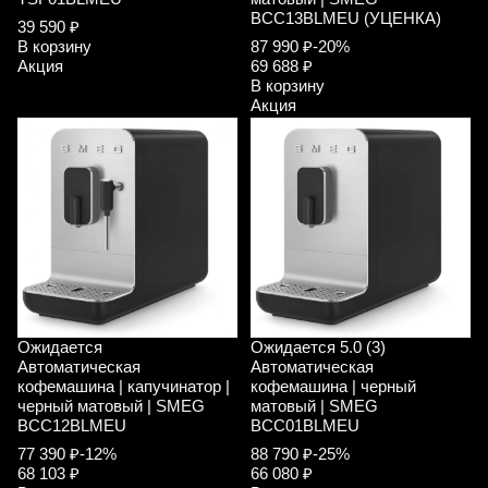
BCC13BLMEU (УЦЕНКА)
39 590 ₽
В корзину
87 990 ₽
-20%
Акция
69 688 ₽
В корзину
Акция
Ожидается
Ожидается
5.0 (3)
Автоматическая
Автоматическая
кофемашина | капучинатор |
кофемашина | черный
черный матовый | SMEG
матовый | SMEG
BCC12BLMEU
BCC01BLMEU
77 390 ₽
-12%
88 790 ₽
-25%
68 103 ₽
66 080 ₽