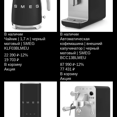
В наличии
В наличии
Чайник | 1,7 л | черный
Автоматическая
матовый | SMEG
кофемашина | внешний
KLF03BLMEU
капучинатор | черный
матовый | SMEG
22 390 ₽
-12%
BCC13BLMEU
19 703 ₽
В корзину
87 990 ₽
-12%
Акция
77 431 ₽
В корзину
Акция