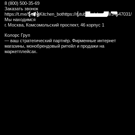
8 (800) 500-35-69
Заказать звонок
https://t.me/SmegKitchen_bot
https://rutube.ru/channel/34547031/
Мы находимся
г. Москва, Комсомольский проспект, 46 корпус 1
Колорс Груп
— ваш стратегический партнёр. Фирменные интернет
магазины, монобрендовый ритейл и продажи на
маркетплейсах.