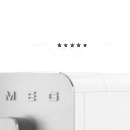
Снят с производства
5.0
(4 Отзыва)
Подобрать аналог
Похожие товары