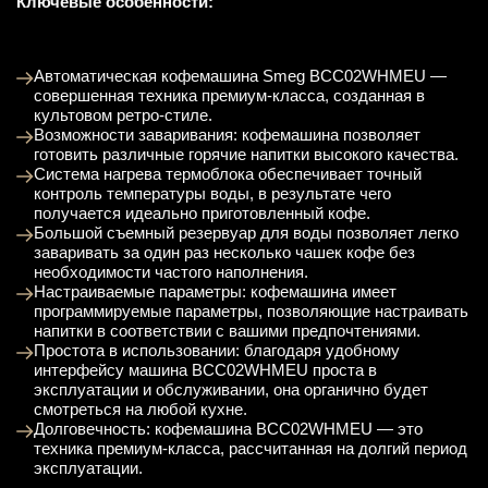
Ключевые особенности:
Автоматическая кофемашина Smeg BCC02WHMEU —
совершенная техника премиум-класса, созданная в
культовом ретро-стиле.
Возможности заваривания: кофемашина позволяет
готовить различные горячие напитки высокого качества.
Система нагрева термоблока обеспечивает точный
контроль температуры воды, в результате чего
получается идеально приготовленный кофе.
Большой съемный резервуар для воды позволяет легко
заваривать за один раз несколько чашек кофе без
необходимости частого наполнения.
Настраиваемые параметры: кофемашина имеет
программируемые параметры, позволяющие настраивать
напитки в соответствии с вашими предпочтениями.
Простота в использовании: благодаря удобному
интерфейсу машина BCC02WHMEU проста в
эксплуатации и обслуживании, она органично будет
смотреться на любой кухне.
Долговечность: кофемашина BCC02WHMEU — это
техника премиум-класса, рассчитанная на долгий период
эксплуатации.