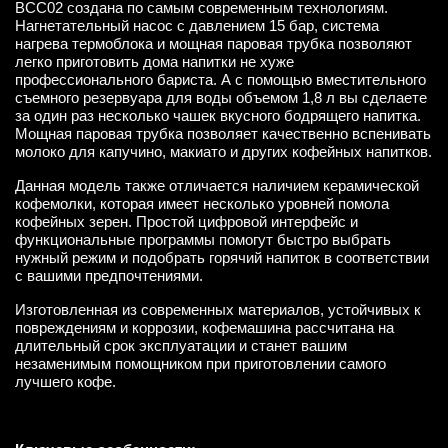
BCC02 создана по самым современным технологиям.
Нагнетательный насос с давлением 15 бар, система
нагрева термоблока и мощная паровая трубка позволяют
легко приготовить дома напитки не хуже
профессионального бариста. А с помощью вместительного
съемного резервуара для воды объемом 1,8 л вы сделаете
за один раз несколько чашек вкусного бодрящего напитка.
Мощная паровая трубка позволяет качественно вспенивать
молоко для капучино, макиато и других кофейных напитков.
Данная модель также отличается наличием керамической
кофемолки, которая имеет несколько уровней помола
кофейных зерен. Простой цифровой интерфейс и
функциональные программы помогут быстро выбрать
нужный режим и подобрать горячий напиток в соответствии
с вашими предпочтениями.
Изготовленная из современных материалов, устойчивых к
повреждениям и коррозии, кофемашина рассчитана на
длительный срок эксплуатации и станет вашим
незаменимым помощником при приготовлении самого
лучшего кофе.