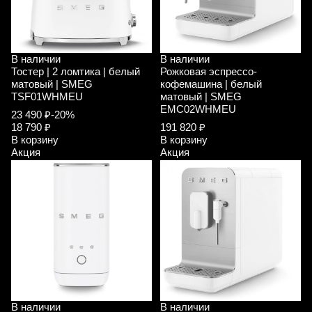
В наличии
В наличии
Тостер | 2 ломтика | белый
Рожковая эспрессо-
матовый | SMEG
кофемашина | белый
TSF01WHMEU
матовый | SMEG
EMC02WHMEU
23 490 ₽
-20%
18 790 ₽
191 820 ₽
В корзину
В корзину
Акция
Акция
В наличии
В наличии