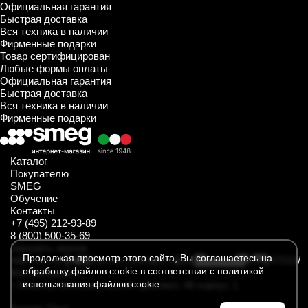
Официальная гарантия
Быстрая доставка
Вся техника в наличии
Фирменные подарки
Товар сертифицирован
Любые формы оплаты
Официальная гарантия
Быстрая доставка
Вся техника в наличии
Фирменные подарки
Каталог
Покупателю
SMEG
Обучение
Контакты
+7 (495) 212-93-89
8 (800) 500-35-69
Заказать звонок
Продолжая просмотр этого сайта, Вы соглашаетесь на
https://t.me/SmegKitchen_bot
https://rutube.ru/channel/34547031/
обработку файлов cookie в соответствии с политикой
Мы находимся
использования файлов cookie.
г. Москва, Комсомольский проспект, 46 корпус 1