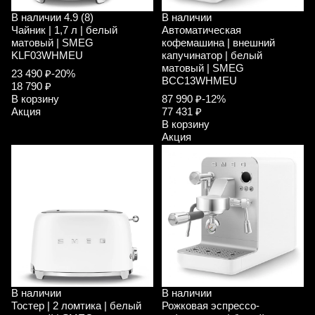
В наличии
4.9 (8)
В наличии
Чайник | 1,7 л | белый
Автоматическая
матовый | SMEG
кофемашина | внешний
KLF03WHMEU
капучинатор | белый
матовый | SMEG
23 490 ₽
-20%
BCC13WHMEU
18 790 ₽
В корзину
87 990 ₽
-12%
Акция
77 431 ₽
В корзину
Акция
В наличии
В наличии
Тостер | 2 ломтика | белый
Рожковая эспрессо-