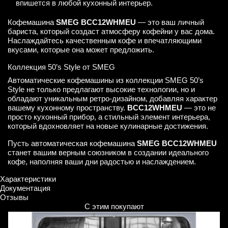
впишется в любой кухонный интерьер.
Кофемашина
SMEG BCC12WHMEU
— это ваш личный
бариста, который создаст атмосферу кофейни у вас дома.
Наслаждайтесь качественным кофе и впечатляющими
вкусами, которые она может предложить.
Коллекция 50’s Style от SMEG
Автоматические кофемашины из коллекции SMEG 50’s
Style не только предлагают высокие технологии, но и
обладают уникальным ретро-дизайном, добавляя характер
вашему кухонному пространству.
BCC12WHMEU
— это не
просто кухонный прибор, а стильный элемент интерьера,
который вдохновляет на новые кулинарные достижения.
Пусть автоматическая кофемашина
SMEG BCC12WHMEU
станет вашим верным союзником в создании идеального
кофе, наполняя ваши дни радостью и наслаждением.
Характеристики
Документация
Отзывы
С этим покупают