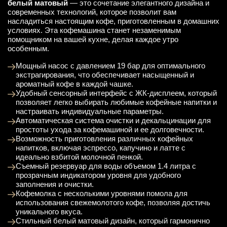
белый матовый
— это сочетание элегантного дизайна и
современных технологий, которое позволит вам
насладиться настоящим кофе, приготовленным в домашних
условиях. Эта кофемашина станет незаменимым
помощником на вашей кухне, делая каждое утро
особенным.
Мощный насос с давлением 19 бар для оптимального
экстрагирования, что обеспечивает насыщенный и
ароматный кофе в каждой чашке.
Удобный сенсорный интерфейс с ЖК-дисплеем, который
позволяет легко выбирать любимые кофейные напитки и
настраивать индивидуальные параметры.
Автоматическая система очистки и декальцинации для
простоты ухода за кофемашиной и ее долговечности.
Возможность приготовления различных кофейных
напитков, включая эспрессо, капучино и латте с
идеально взбитой молочной пенкой.
Съемный резервуар для воды объемом 1.4 литра с
прозрачным индикатором уровня для удобного
заполнения и очистки.
Кофемолка с несколькими уровнями помола для
использования свежемолотого кофе, позволяя достичь
уникального вкуса.
Стильный белый матовый дизайн, который гармонично