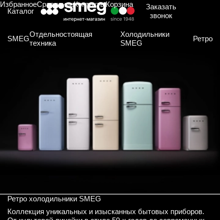
Избранное
Сравнение
Контакты
Корзина
Заказать
Каталог
звонок
Отдельностоящая
Холодильники
SMEG
Ретро
техника
SMEG
Ретро холодильники SMEG
Коллекция уникальных и изысканных бытовых приборов.