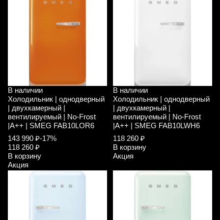
В наличии
В наличии
Холодильник | однодверный
Холодильник | однодверный
| двухкамерный |
| двухкамерный |
вентилируемый | No-Frost
вентилируемый | No-Frost
|A++ | SMEG FAB10LOR6
|A++ | SMEG FAB10LWH6
143 990 ₽
-17%
118 260 ₽
118 260 ₽
В корзину
В корзину
Акция
Акция