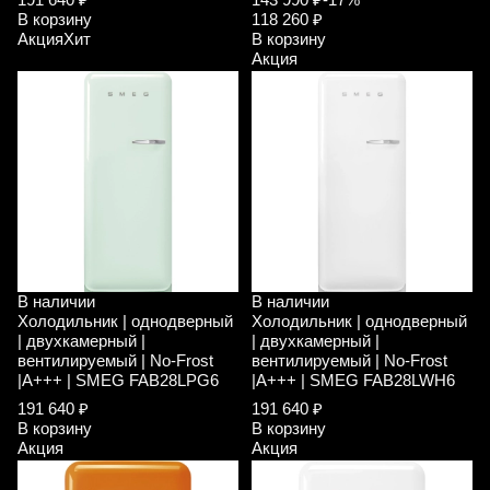
В корзину
118 260 ₽
Акция
Хит
В корзину
Акция
В наличии
В наличии
Холодильник | однодверный
Холодильник | однодверный
| двухкамерный |
| двухкамерный |
вентилируемый | No-Frost
вентилируемый | No-Frost
|A+++ | SMEG FAB28LPG6
|A+++ | SMEG FAB28LWH6
191 640 ₽
191 640 ₽
В корзину
В корзину
Акция
Акция