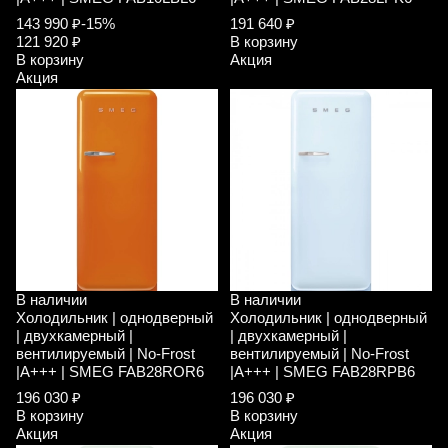
143 990 ₽
-15%
191 640 ₽
121 920 ₽
В корзину
В корзину
Акция
Акция
В наличии
В наличии
Холодильник | однодверный
Холодильник | однодверный
| двухкамерный |
| двухкамерный |
вентилируемый | No-Frost
вентилируемый | No-Frost
|A+++ | SMEG FAB28ROR6
|A+++ | SMEG FAB28RPB6
196 030 ₽
196 030 ₽
В корзину
В корзину
Акция
Акция