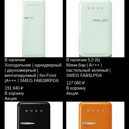
В наличии
В наличии
5.0 (6)
Холодильник | однодверный
Мини-бар | A+++ |
| двухкамерный |
пастельный зеленый |
вентилируемый | No-Frost
SMEG FAB5LPG6
|A+++ | SMEG FAB28RPG6
127 060 ₽
191 640 ₽
В корзину
В корзину
Акция
Акция