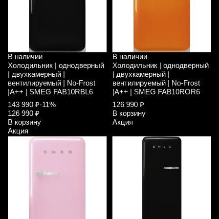
В наличии
В наличии
Холодильник | однодверный
Холодильник | однодверный
| двухкамерный |
| двухкамерный |
вентилируемый | No-Frost
вентилируемый | No-Frost
|A++ | SMEG FAB10RBL6
|A++ | SMEG FAB10ROR6
143 990 ₽
-11%
126 990 ₽
126 990 ₽
В корзину
В корзину
Акция
Акция