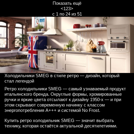
Показать ещё
<
1
2
3
>
с 1 по 24 из 51
Холодильники SMEG в стиле ретро — дизайн, который
стал легендой
Ретро холодильники SMEG — самый узнаваемый продукт
итальянского бренда. Округлые формы, хромированные
ручки и яркие цвета отсылают к дизайну 1950-х — и при
этом скрывают современную начинку с классом
энергопотребления A+++ и системой No Frost.
Купить ретро холодильник SMEG — значит выбрать
технику, которая остаётся актуальной десятилетиями.