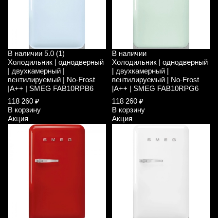
В наличии
5.0 (1)
В наличии
Холодильник | однодверный
Холодильник | однодверный
| двухкамерный |
| двухкамерный |
вентилируемый | No-Frost
вентилируемый | No-Frost
|A++ | SMEG FAB10RPB6
|A++ | SMEG FAB10RPG6
118 260 ₽
118 260 ₽
В корзину
В корзину
Акция
Акция