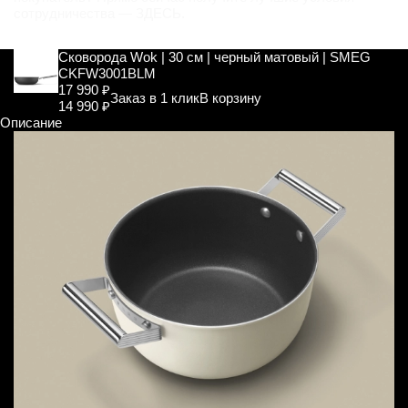
сотрудничества —
ЗДЕСЬ
.
Сковорода Wok | 30 см | черный матовый | SMEG
CKFW3001BLM
17 990 ₽
Заказ в 1 клик
В корзину
14 990 ₽
Описание