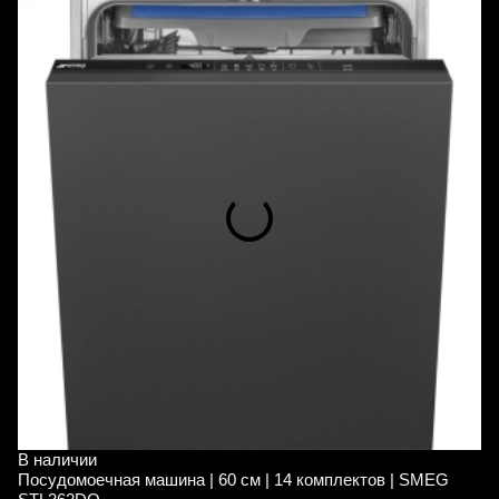
В наличии
В
Посудомоечная машина | 60 см | 14 комплектов | SMEG
С