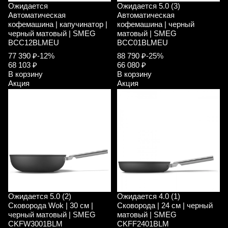
Ожидается
Ожидается
5.0 (3)
Автоматическая
Автоматическая
кофемашина | капучинатор |
кофемашина | черный
черный матовый | SMEG
матовый | SMEG
BCC12BLMEU
BCC01BLMEU
77 390 ₽
-12%
88 790 ₽
-25%
68 103 ₽
66 080 ₽
В корзину
В корзину
Акция
Акция
Ожидается
5.0 (2)
Ожидается
4.0 (1)
Сковорода Wok | 30 см |
Сковорода | 24 см | черный
черный матовый | SMEG
матовый | SMEG
CKFW3001BLM
CKFF2401BLM