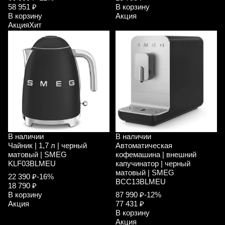
58 951 ₽
В корзину
В корзину
Акция
Акция
Хит
В наличии
В наличии
Чайник | 1,7 л | черный
Автоматическая
матовый | SMEG
кофемашина | внешний
KLF03BLMEU
капучинатор | черный
матовый | SMEG
22 390 ₽
-16%
BCC13BLMEU
18 790 ₽
В корзину
87 990 ₽
-12%
Акция
77 431 ₽
В корзину
Акция