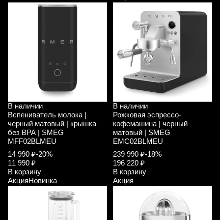
В наличии
В наличии
Вспениватель молока |
Рожковая эспрессо-
черный матовый | крышка
кофемашина | черный
без ВРА | SMEG
матовый | SMEG
MFF02BLMEU
EMC02BLMEU
14 990 ₽
-20%
239 990 ₽
-18%
11 990 ₽
196 220 ₽
В корзину
В корзину
Акция
Новинка
Акция