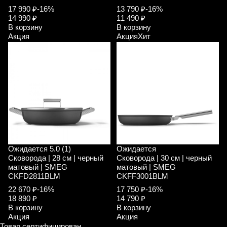
17 990 ₽
-16%
13 790 ₽
-16%
14 990 ₽
11 490 ₽
В корзину
В корзину
Акция
Акция
Хит
Ожидается
5.0 (1)
Ожидается
Сковорода | 28 см | черный
Сковорода | 30 см | черный
матовый | SMEG
матовый | SMEG
CKFD2811BLM
CKFF3001BLM
22 670 ₽
-16%
17 750 ₽
-16%
18 890 ₽
14 790 ₽
В корзину
В корзину
Акция
Акция
Товар сертифицирован