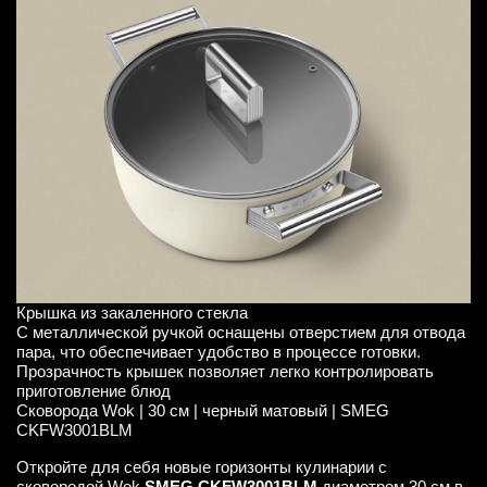
Крышка из закаленного стекла
С металлической ручкой оснащены отверстием для отвода
пара, что обеспечивает удобство в процессе готовки.
Прозрачность крышек позволяет легко контролировать
приготовление блюд
Сковорода Wok | 30 см | черный матовый | SMEG
CKFW3001BLM
Откройте для себя новые горизонты кулинарии с
сковородой Wok
SMEG CKFW3001BLM
диаметром 30 см в