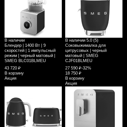
В наличии
В наличии
5.0 (5)
Блендер | 1400 Вт | 9
Соковыжималка для
скоростей | 1 импульсный
цитрусовых | черный
режим | черный матовый |
матовый | SMEG
SMEG BLC01BLMEU
CJF01BLMEU
43 720 ₽
27 590 ₽
-32%
В корзину
18 750 ₽
Акция
В корзину
Акция