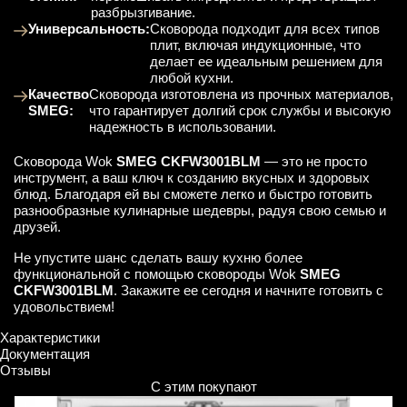
разбрызгивание.
Универсальность:
Сковорода подходит для всех типов
плит, включая индукционные, что
делает ее идеальным решением для
любой кухни.
Качество
Сковорода изготовлена из прочных материалов,
SMEG:
что гарантирует долгий срок службы и высокую
надежность в использовании.
Сковорода Wok
SMEG CKFW3001BLM
— это не просто
инструмент, а ваш ключ к созданию вкусных и здоровых
блюд. Благодаря ей вы сможете легко и быстро готовить
разнообразные кулинарные шедевры, радуя свою семью и
друзей.
Не упустите шанс сделать вашу кухню более
функциональной с помощью сковороды Wok
SMEG
CKFW3001BLM
. Закажите ее сегодня и начните готовить с
удовольствием!
Характеристики
Документация
Отзывы
С этим покупают