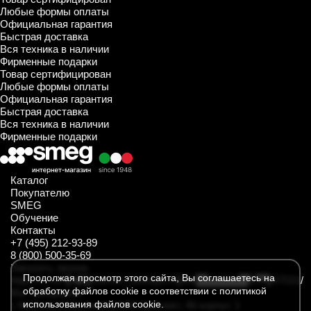
Любые формы оплаты
Официальная гарантия
Быстрая доставка
Вся техника в наличии
Фирменные подарки
Товар сертифицирован
Любые формы оплаты
Официальная гарантия
Быстрая доставка
Вся техника в наличии
Фирменные подарки
Каталог
Покупателю
SMEG
Обучение
Контакты
+7 (495) 212-93-89
8 (800) 500-35-69
Заказать звонок
Продолжая просмотр этого сайта, Вы соглашаетесь на
https://t.me/SmegKitchen_bot
https://rutube.ru/channel/34547031/
обработку файлов cookie в соответствии с политикой
Мы находимся
использования файлов cookie.
г. Москва, Комсомольский проспект, 46 корпус 1