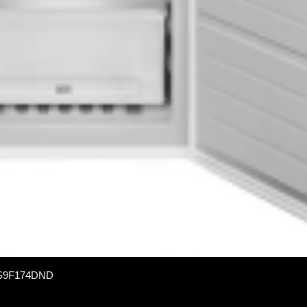
G S9F174DND