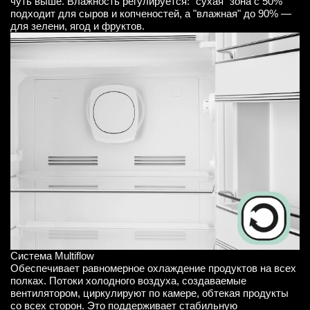
чуть выше. Влажность регулируется: "сухая" зона с 50%
подходит для сыров и копченостей, а "влажная" до 90% —
для зелени, ягод и фруктов.
Система Multiflow
Обеспечивает равномерное охлаждение продуктов на всех
полках. Потоки холодного воздуха, создаваемые
вентилятором, циркулируют по камере, обтекая продукты
со всех сторон. Это поддерживает стабильную