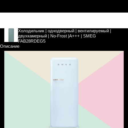
Холодильник | однодверный | вентилируемый |
двухкамерный | No-Frost |A+++ | SMEG
FAB28RDEG5
Описание