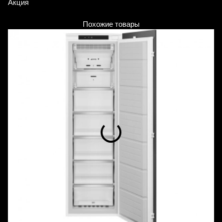
Акция
А
Похожие товары