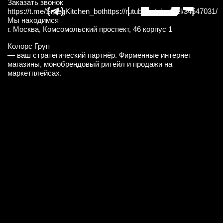
Заказать звонок
https://t.me/SmegKitchen_bot
https://rutube.ru/channel/34547031/
Мы находимся
г. Москва, Комсомольский проспект, 46 корпус 1
Колорс Груп
— ваш стратегический партнёр. Фирменные интернет
магазины, монобрендовый ритейл и продажи на
маркетплейсах.