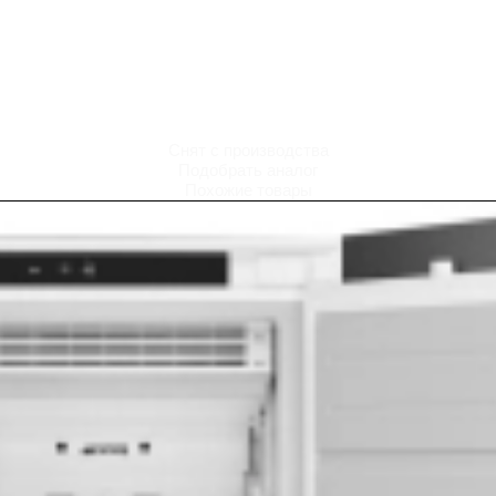
Снят с производства
Подобрать аналог
Похожие товары