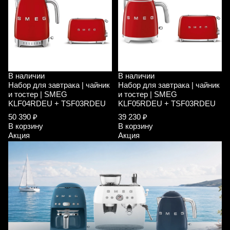
В наличии
В наличии
Набор для завтрака | чайник
Набор для завтрака | чайник
и тостер | SMEG
и тостер | SMEG
KLF04RDEU + TSF03RDEU
KLF05RDEU + TSF03RDEU
50 390 ₽
39 230 ₽
В корзину
В корзину
Акция
Акция