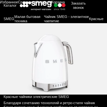
Избранное
Сравнение
Контакты
Корзина
Заказать
Каталог
звонок
Малая бытовая
Чайник SMEG - элегантное
SMEG
Красные
техника
чаепитие
Красные чайники электрические SMEG
Благодаря сочетанию технологий и ретро-стиля чайник