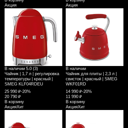
Акция
Акция
В наличии
5.0 (3)
В наличии
Чайник | 1,7 л | регулировка
Чайник для плиты | 2,3 л |
температуры | красный |
свисток | красный | SMEG
SMEG KLF04RDEU
WKF01RD
25 990 ₽
-20%
14 990 ₽
-20%
20 790 ₽
11 990 ₽
В корзину
В корзину
Акция
Хит
Акция
Хит