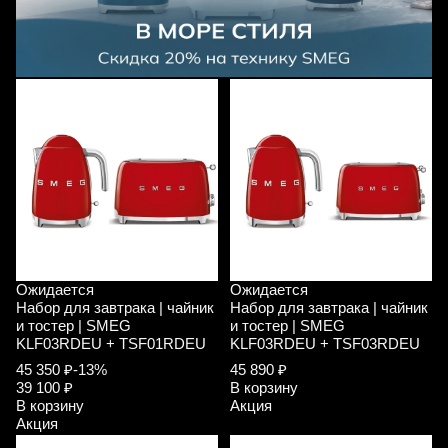
Ожидается
Ожидается
Набор для завтрака | чайник
Набор для завтрака | чайник
и тостер | SMEG
и тостер | SMEG
KLF03RDEU + TSF01RDEU
KLF03RDEU + TSF03RDEU
45 350 ₽
-13%
45 890 ₽
39 100 ₽
В корзину
В корзину
Акция
Акция