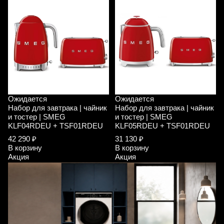
Ожидается
Ожидается
Набор для завтрака | чайник
Набор для завтрака | чайник
и тостер | SMEG
и тостер | SMEG
KLF04RDEU + TSF01RDEU
KLF05RDEU + TSF01RDEU
42 290 ₽
31 130 ₽
В корзину
В корзину
Акция
Акция