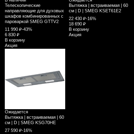
Телескопические
Вытяжка | встраиваемая | 60
направляющие для духовых
см | D | SMEG KSET61E2
шкафов комбинированных с
22 430 ₽
-16%
пароваркой SMEG GTTV2
18 690 ₽
11 990 ₽
-43%
В корзину
6 830 ₽
Акция
В корзину
Акция
Ожидается
Вытяжка | встраиваемая | 60
см | D | SMEG KSG70HE
27 590 ₽
-16%