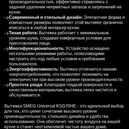
производительностью, эффективно справляясь с
задачей удаления неприятных запахов и загрязнений на
кухне.
Современный и стильный дизайн
: Элегантная форма и
компактные размеры позволяют этой вытяжке органично
вписаться в любой интерьер кухни.
Тихая работа
: Вытяжка работает с минимальным
уровнем шума, создавая комфортные условия для
приготовления пищи.
Многофункциональность
: Устройство оснащено
несколькими режимами работы, позволяющими
настроить его под любые условия и требования
пользователя.
Энергоэффективность
: Вытяжка отличается низким
энергопотреблением, что позволяет экономить на
электричестве при высоком уровне производительности.
Простота ухода
: Благодаря гладкой поверхности и
качественным материалам, вытяжка легко чистится и
обслуживается.
Вытяжка SMEG Universal KSG70HE - это идеальный выбор
для тех, кто ценит сочетание высокого уровня
производительности, стильного дизайна и удобства
использования. Она обеспечит чистоту воздуха на вашей
кухне и станет неотъемлемой частью вашего дома.