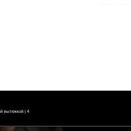
сейчас получит
й вытяжкой | 4