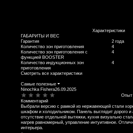
Характеристики
ГАБАРИТЫ И ВЕС
Гарантия
2 года
Количество зон приготовления
4
Количество зон приготовления с
4
функцией BOOSTER
Количество индукционных зон
4
приготовления
Смотреть все характеристики
Самые полезные
Ninochka Fishera
26.09.2025
Опыт
Комментарий
Выбрали версию с рамкой из нержавеющей стали хор
шкафом и холодильником. Панель выглядит дорого и 
отсутствие отдельной вытяжки, кухня визуально стал
нагрев равномерный, управление интуитивное. Отлич
интерьера.