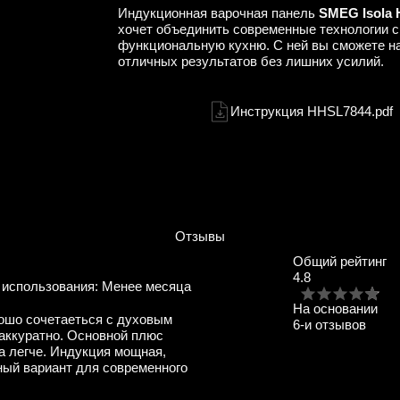
Индукционная варочная панель
SMEG Isola
хочет объединить современные технологии с
функциональную кухню. С ней вы сможете на
отличных результатов без лишних усилий.
Инструкция HHSL7844.pdf
Отзывы
Общий рейтинг
4.8
 использования:
Менее месяца
На основании
ошо сочетаеться с духовым
6
-и отзывов
аккуратно. Основной плюс
а легче. Индукция мощная,
ный вариант для современного