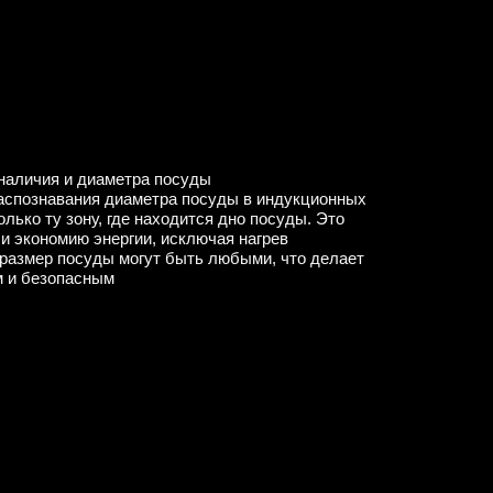
наличия и диаметра посуды
распознавания диаметра посуды в индукционных
лько ту зону, где находится дно посуды. Это
и экономию энергии, исключая нагрев
 размер посуды могут быть любыми, что делает
м и безопасным