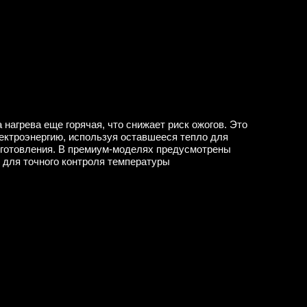
 нагрева еще горячая, что снижает риск ожогов. Это
ектроэнергию, используя оставшееся тепло для
иготовления. В премиум-моделях предусмотрены
 для точного контроля температуры