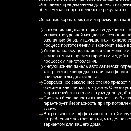
Эта панель предназначена для тех, кто цени
обеспечивая непревзойденные результаты.
Основные характеристики и преимущества
S
Панель оснащена четырьмя индукционными
множество уровней мощности, позволяя ле
различных блюд. Индукционная технология
процесс приготовления и экономит ваше в
Управление осуществляется с помощью ин
температуры и времени простым и удобным
процессом приготовления.
Индукционная панель автоматически опред
кастрюли и сковороды различных форм и 
инструментом для готовки.
Современное закаленное стекло придает п
обеспечивает легкость в уходе. Стекло ус
загрязнений, что делает эту модель удобн
Система безопасности включает в себя за
гарантирует безопасность при приготовле
кухне.
Энергетическая эффективность этой инду
потребления электроэнергии, что делает е
вариантом для вашего дома.