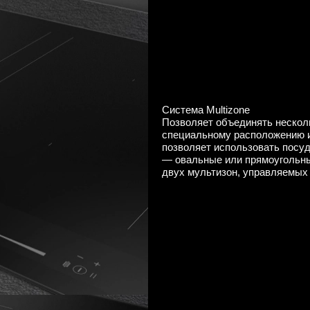
Система Multizone
Позволяет объединять несколь
специальному расположению и
позволяет использовать посу
— овальные или прямоугольны
двух мультизон, управляемых