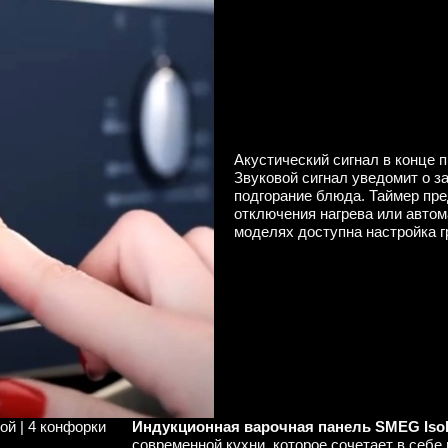
Акустический сигнал в конце 
Звуковой сигнал уведомит о з
подгорание блюда. Таймер пр
отключения нагрева или авто
моделях доступна настройка г
ой | 4 конфорки
Индукционная варочная панель SMEG Iso
современной кухни, которое сочетает в себе