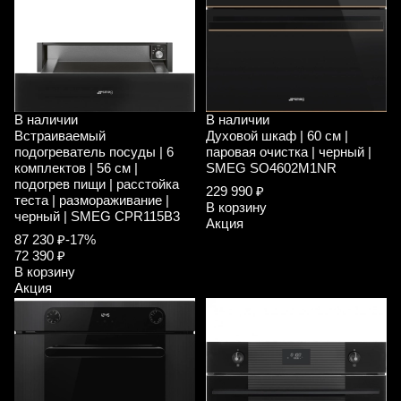
В наличии
В наличии
Встраиваемый
Духовой шкаф | 60 см |
подогреватель посуды | 6
паровая очистка | черный |
комплектов | 56 см |
SMEG SO4602M1NR
подогрев пищи | расстойка
229 990 ₽
теста | размораживание |
В корзину
черный | SMEG CPR115B3
Акция
87 230 ₽
-17%
72 390 ₽
В корзину
Акция