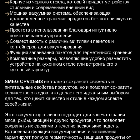
Корпус из черного стекла, который придает устройству
стильный и современный внешний вид
Мощная вакуумная система, обеспечивающая
долговременное хранение продуктов без потери вкуса и
качества
Простота в использовании благодаря интуитивно
понятной панели управления
Совместимость с различными типами пакетов и
контейнеров для вакуумирования
Функция запаивания пакетов для герметичного хранения
Компактные размеры, позволяющие удобно разместить
устройство на кухонном столе или встроить его в
кухонный гарнитур
SMEG CPV115B3
не только сохраняет свежесть и
питательные свойства продуктов, но и помогает сократить
количество отходов, что делает его идеальным выбором
для тех, кто ценит качество и стиль в каждом аспекте
своей жизни.
Этот вакууматор отлично подходит для запечатывания
мяса, рыбы, овощей и других продуктов, что позволяет
сохранять их свежими в течение нескольких недель.
Встроенная функция вакуумирования и запаивания
гарантирует полную герметичность, защищая продукты от