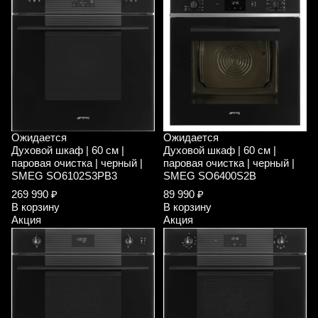
Ожидается
Ожидается
Духовой шкаф | 60 см |
Духовой шкаф | 60 см |
паровая очистка | черный |
паровая очистка | черный |
SMEG SO6102S3PB3
SMEG SO6400S2B
269 990 ₽
89 990 ₽
В корзину
В корзину
Акция
Акция