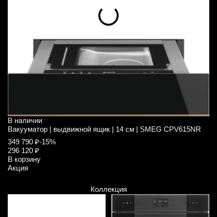
В наличии
Вакууматор | выдвижной ящик | 14 см | SMEG CPV615NR
349 790 ₽
-15%
296 120 ₽
В корзину
Акция
Коллекция