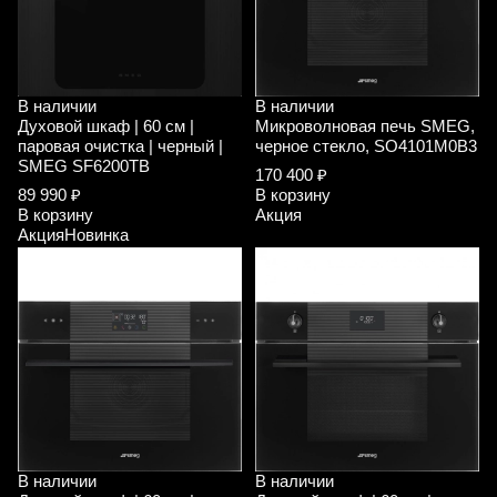
В наличии
В наличии
Духовой шкаф | 60 см |
Микроволновая печь SMEG,
паровая очистка | черный |
черное стекло, SO4101M0B3
SMEG SF6200TB
170 400 ₽
89 990 ₽
В корзину
В корзину
Акция
Акция
Новинка
В наличии
В наличии