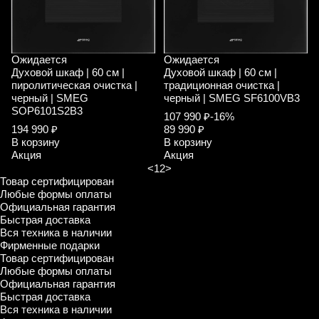
Ожидается
Ожидается
Духовой шкаф | 60 см |
Духовой шкаф | 60 см |
пиролитическая очистка |
традиционная очистка |
черный | SMEG
черный | SMEG SF6100VB3
SOP6101S2B3
107 990 ₽
-16%
194 990 ₽
89 990 ₽
В корзину
В корзину
Акция
Акция
<
1
2
>
Товар сертифицирован
Любые формы оплаты
Официальная гарантия
Быстрая доставка
Вся техника в наличии
Фирменные подарки
Товар сертифицирован
Любые формы оплаты
Официальная гарантия
Быстрая доставка
Вся техника в наличии