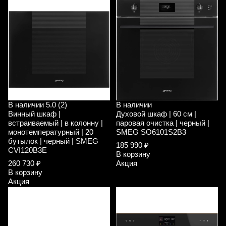
В наличии
5.0 (2)
В наличии
Винный шкаф |
Духовой шкаф | 60 см |
встраиваемый | в колонну |
паровая очистка | черный |
монотемпературный | 20
SMEG SO6101S2B3
бутылок | черный | SMEG
185 990 ₽
CVI120B3E
В корзину
260 730 ₽
Акция
В корзину
Акция