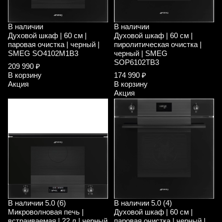
В наличии
В наличии
Духовой шкаф | 60 см |
Духовой шкаф | 60 см |
паровая очистка | черный |
пиролитическая очистка |
SMEG SO4102M1B3
черный | SMEG
SOP6102TB3
209 990 ₽
В корзину
174 990 ₽
Акция
В корзину
Акция
В наличии
5.0 (6)
В наличии
5.0 (4)
Микроволновая печь |
Духовой шкаф | 60 см |
встраиваемая | 22 л | черный
паровая очистка | черный |