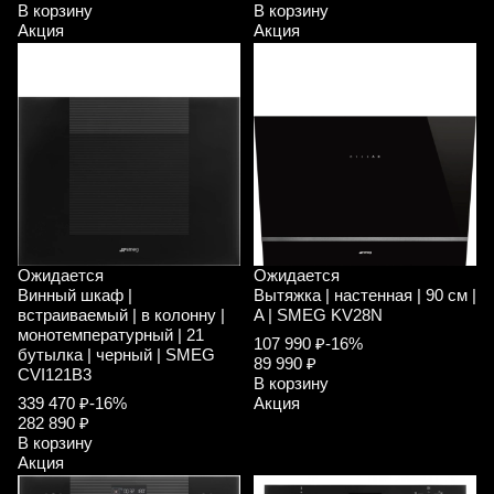
В корзину
В корзину
Акция
Акция
Ожидается
Ожидается
Винный шкаф |
Вытяжка | настенная | 90 см |
встраиваемый | в колонну |
A | SMEG KV28N
монотемпературный | 21
107 990 ₽
-16%
бутылка | черный | SMEG
89 990 ₽
CVI121B3
В корзину
339 470 ₽
-16%
Акция
282 890 ₽
В корзину
Акция