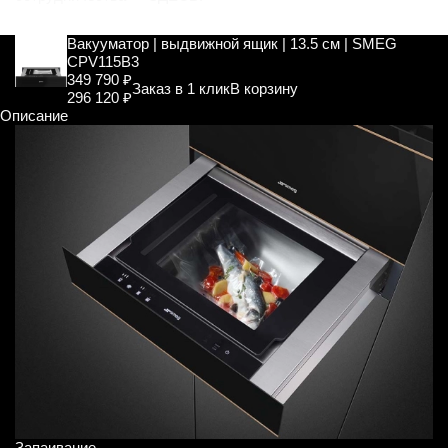
Вакууматор | выдвижной ящик | 13.5 см | SMEG
CPV115B3
349 790 ₽
Заказ в 1 клик
В корзину
296 120 ₽
Описание
Запаивание