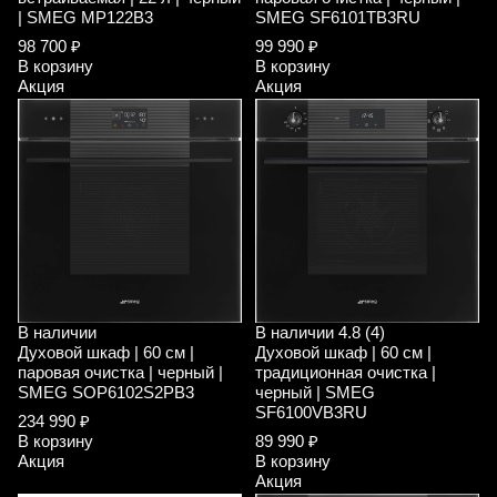
| SMEG MP122B3
SMEG SF6101TB3RU
98 700 ₽
99 990 ₽
В корзину
В корзину
Акция
Акция
В наличии
В наличии
4.8 (4)
Духовой шкаф | 60 см |
Духовой шкаф | 60 см |
паровая очистка | черный |
традиционная очистка |
SMEG SOP6102S2PB3
черный | SMEG
SF6100VB3RU
234 990 ₽
В корзину
89 990 ₽
Акция
В корзину
Акция