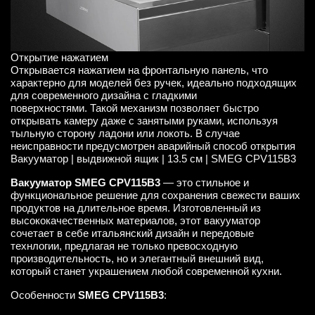
Открытие нажатием
Открывается нажатием на фронтальную панель, что
характерно для моделей без ручек, идеально подходящих
для современного дизайна с гладкими
поверхностями. Такой механизм позволяет быстро
открывать камеру даже с занятыми руками, используя
тыльную сторону ладони или локоть. В случае
неисправности предусмотрен аварийный способ открытия
Вакууматор | выдвижной ящик | 13.5 см | SMEG CPV115B3
Вакууматор SMEG CPV115B3
— это стильное и
функциональное решение для сохранения свежести ваших
продуктов на длительное время. Изготовленный из
высококачественных материалов, этот вакууматор
сочетает в себе итальянский дизайн и передовые
технлогии, предлагая не только превосходную
производительность, но и элегантный внешний вид,
который станет украшением любой современной кухни.
Особенности
SMEG CPV115B3
: