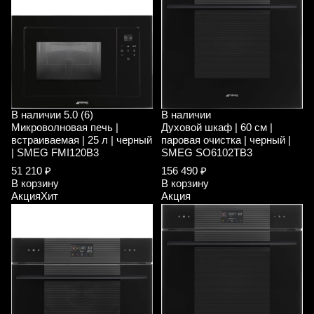
В наличии
5.0 (6)
В наличии
Микроволновая печь |
Духовой шкаф | 60 см |
встраиваемая | 25 л | черный
паровая очистка | черный |
| SMEG FMI120B3
SMEG SO6102TB3
51 210 ₽
156 490 ₽
В корзину
В корзину
Акция
Хит
Акция