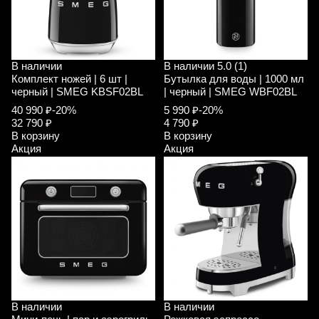
В наличии
В наличии
5.0 (1)
Комплект ножей | 6 шт |
Бутылка для воды | 1000 мл
черный | SMEG KBSF02BL
| черный | SMEG WBF02BL
40 990 ₽
-20%
5 990 ₽
-20%
32 790 ₽
4 790 ₽
В корзину
В корзину
Акция
Акция
В наличии
В наличии