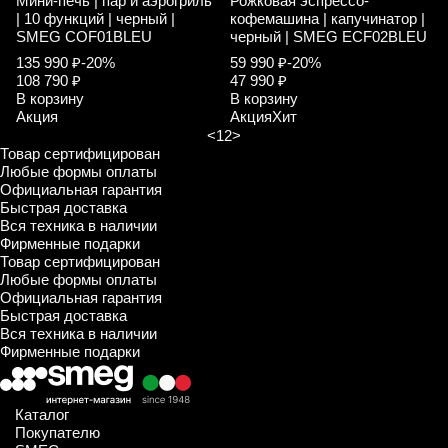
Мини-печь | пар и аэрогриль
Рожковая эспрессо-
| 10 функций | черный |
кофемашина | капучинатор |
SMEG COF01BLEU
черный | SMEG ECF02BLEU
135 990 ₽
-20%
59 990 ₽
-20%
108 790 ₽
47 990 ₽
В корзину
В корзину
Акция
Акция
Хит
<
1
2
>
Товар сертифицирован
Любые формы оплаты
Официальная гарантия
Быстрая доставка
Вся техника в наличии
Фирменные подарки
Товар сертифицирован
Любые формы оплаты
Официальная гарантия
Быстрая доставка
Вся техника в наличии
Фирменные подарки
Каталог
Покупателю