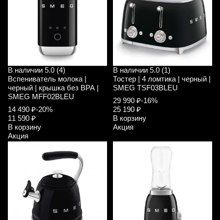
В наличии
5.0 (4)
В наличии
5.0 (1)
Вспениватель молока |
Тостер | 4 ломтика | черный |
черный | крышка без ВРА |
SMEG TSF03BLEU
SMEG MFF02BLEU
29 990 ₽
-16%
14 490 ₽
-20%
25 190 ₽
11 590 ₽
В корзину
В корзину
Акция
Акция