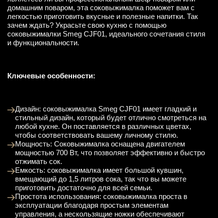
домашним поваром, эта соковыжималка поможет вам с
легкостью приготовить вкусные и полезные напитки. Так
зачем ждать? Украсьте свою кухню с помощью
соковыжималки Smeg CJF01, идеального сочетания стиля
и функциональности.
Ключевые особенности:
Дизайн: соковыжималка Smeg CJF01 имеет гладкий и
стильный дизайн, который будет отлично смотреться на
любой кухне. Он поставляется в различных цветах,
чтобы соответствовать вашему личному стилю.
Мощность: Соковыжималка оснащена двигателем
мощностью 700 Вт, что позволяет эффективно и быстро
отжимать сок.
Емкость: соковыжималка имеет большой кувшин,
вмещающий до 1,5 литров сока, так что вы можете
приготовить достаточно для всей семьи.
Простота использования: соковыжималка проста в
эксплуатации благодаря простым элементам
управления, а нескользящие ножки обеспечивают