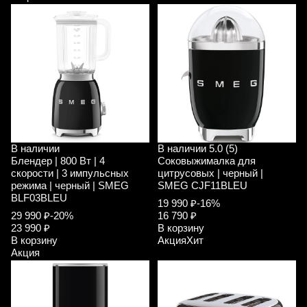
В наличии
В наличии
5.0 (5)
Блендер | 800 Вт | 4
Соковыжималка для
скорости | 3 импульсных
цитрусовых | черный |
режима | черный | SMEG
SMEG CJF11BLEU
BLF03BLEU
19 990 ₽
-16%
29 990 ₽
-20%
16 790 ₽
23 990 ₽
В корзину
В корзину
Акция
Хит
Акция