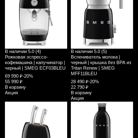
В наличии
5.0 (4)
В наличии
5.0 (5)
Рожковая эспрессо-
Вспениватель молока |
кофемашина | капучинатор |
черный | крышка без ВРА из
черный | SMEG ECF03BLEU
Tritan Renew | SMEG
MFF11BLEU
69 990 ₽
-20%
55 990 ₽
28 490 ₽
-20%
В корзину
22 790 ₽
Акция
В корзину
Акция