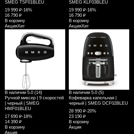
SMEG TSF01BLEU
SMEG KLF03BLEU
19 990 ₽
-16%
19 990 ₽
-16%
16 790 ₽
16 790 ₽
В корзину
В корзину
Акция
Хит
Акция
Хит
В наличии
5.0 (14)
В наличии
5.0 (5)
Ручной миксер | 9 скоростей
Кофеварка капельная |
| черный | SMEG
черный | SMEG DCF02BLEU
HMF01BLEU
28 990 ₽
-20%
17 690 ₽
-18%
23 190 ₽
14 390 ₽
В корзину
В корзину
Акция
Акция