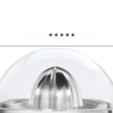
Снят с производства
5.0
(6 Отзывов)
Подобрать аналог
Похожие товары