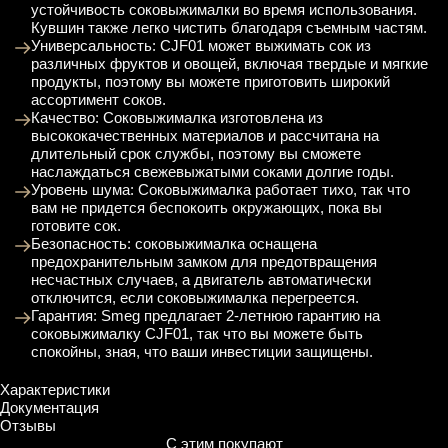
устойчивость соковыжималки во время использования.
Кувшин также легко чистить благодаря съемным частям.
Универсальность: CJF01 может выжимать сок из
различных фруктов и овощей, включая твердые и мягкие
продукты, поэтому вы можете приготовить широкий
ассортимент соков.
Качество: Соковыжималка изготовлена из
высококачественных материалов и рассчитана на
длительный срок службы, поэтому вы сможете
наслаждаться свежевыжатыми соками долгие годы.
Уровень шума: Соковыжималка работает тихо, так что
вам не придется беспокоить окружающих, пока вы
готовите сок.
Безопасность: соковыжималка оснащена
предохранительным замком для предотвращения
несчастных случаев, а двигатель автоматически
отключится, если соковыжималка перегреется.
Гарантия: Smeg предлагает 2-летнюю гарантию на
соковыжималку CJF01, так что вы можете быть
спокойны, зная, что ваши инвестиции защищены.
Характеристики
Документация
Отзывы
С этим покупают