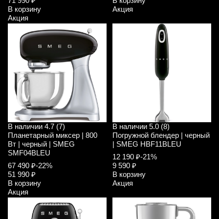
71 990 ₽
В корзину
В корзину
Акция
Акция
В наличии
4.7 (7)
В наличии
5.0 (8)
Планетарный миксер | 800
Погружной блендер | черный
Вт | черный | SMEG
| SMEG HBF11BLEU
SMF04BLEU
12 190 ₽
-21%
67 490 ₽
-22%
9 590 ₽
51 990 ₽
В корзину
В корзину
Акция
Акция