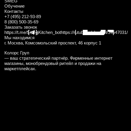
SMEG
Обучение
Контакты
+7 (495) 212-93-89
8 (800) 500-35-69
Заказать звонок
https://t.me/SmegKitchen_bot
https://rutube.ru/channel/34547031/
Мы находимся
г. Москва, Комсомольский проспект, 46 корпус 1
Колорс Груп
— ваш стратегический партнёр. Фирменные интернет
магазины, монобрендовый ритейл и продажи на
маркетплейсах.