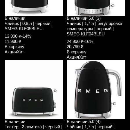
В наличии
В наличии
5.0 (3)
Чайник | 0,8 л | черный |
Чайник | 1,7 л | регулировка
SMEG KLF05BLEU
температуры | черный |
SMEG KLF04BLEU
13 990 ₽
-14%
11 990 ₽
24 990 ₽
-16%
В корзину
20 790 ₽
Акция
Хит
В корзину
Акция
Хит
В наличии
В наличии
5.0 (4)
Тостер | 2 ломтика | черный |
Чайник | 1,7 л | черный |