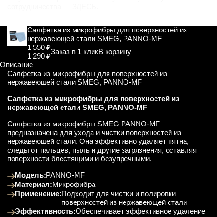
сотрудничества —
ЗДЕСЬ
.
Салфетка из микрофибры для поверхностей из
нержавеющей стали SMEG, PANNO-MF
1 550 ₽
Заказ в 1 клик
В корзину
1 290 ₽
Описание
Салфетка из микрофибры для поверхностей из
нержавеющей стали SMEG, PANNO-MF
Салфетка из микрофибры для поверхностей из
нержавеющей стали SMEG, PANNO-MF
Салфетка из микрофибры SMEG PANNO-MF
предназначена для ухода и чистки поверхностей из
нержавеющей стали. Она эффективно удаляет пятна,
следы от пальцев, пыль и другие загрязнения, оставляя
поверхности блестящими и безупречными.
Модель:
PANNO-MF
Материал:
Микрофибра
Применение:
Подходит для чистки и полировки
поверхностей из нержавеющей стали
Эффективность:
Обеспечивает эффективное удаление