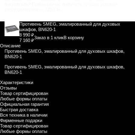
покупатель? Прямо сейчас получите лучшие условия
сотрудничества —
ЗДЕСЬ
.
Противень SMEG, эмалированный для духовых
шкафов, BN620-1
8 990 ₽
Заказ в 1 клик
В корзину
7 160 ₽
Описание
Противень SMEG, эмалированный для духовых шкафов,
BN620-1
Противень SMEG, эмалированный для духовых шкафов,
BN620-1
Характеристики
Отзывы
Товар сертифицирован
Любые формы оплаты
Официальная гарантия
Быстрая доставка
Вся техника в наличии
Фирменные подарки
Товар сертифицирован
Любые формы оплаты