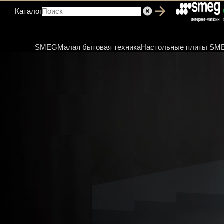
Каталог
SMEG
Малая бытовая техника
Настольные плиты SM