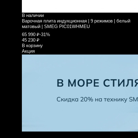
В наличии
Варочная плита индукционная | 9 режимов | белый
матовый | SMEG PIC01WHMEU
65 990 ₽
-31%
45 230 ₽
В корзину
Акция