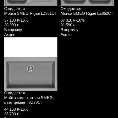
Ожидается
Ожидается
Мойка SMEG Rigae LZ861CT
Мойка SMEG Rigae LZ862CT
37 190 ₽
-16%
37 910 ₽
-16%
30 990 ₽
31 590 ₽
В корзину
В корзину
Акция
Акция
Ожидается
Мойка композитная SMEG,
цвет цемент, VZ79CT
44 150 ₽
-16%
36 790 ₽