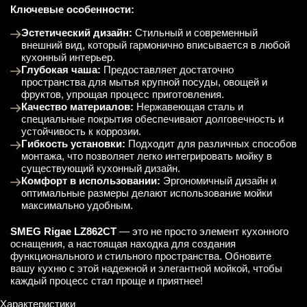
Ключевые особенности:
Эстетический дизайн:
Стильный и современный
внешний вид, который гармонично вписывается в любой
кухонный интерьер.
Глубокая чаша:
Предоставляет достаточно
пространства для мытья крупной посуды, овощей и
фруктов, упрощая процесс приготовления.
Качество материалов:
Нержавеющая сталь и
специальные покрытия обеспечивают долговечность и
устойчивость к коррозии.
Гибкость установки:
Подходит для различных способов
монтажа, что позволяет легко интегрировать мойку в
существующий кухонный дизайн.
Комфорт в использовании:
Эргономичный дизайн и
оптимальные размеры делают использование мойки
максимально удобным.
SMEG Rigae LZ862CT
— это не просто элемент кухонного
оснащения, а настоящая находка для создания
функционального и стильного пространства. Обновите
вашу кухню с этой надежной и элегантной мойкой, чтобы
каждый процесс стал проще и приятнее!
Характеристики