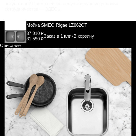
покупатель? Прямо сейчас получите лучшие условия
сотрудничества —
ЗДЕСЬ
.
Мойка SMEG Rigae LZ862CT
37 910 ₽
Заказ в 1 клик
В корзину
31 590 ₽
Описание