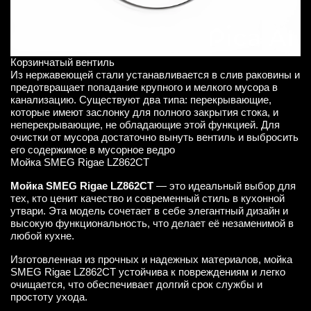
Корзинчатый вентиль
Из нержавеющей стали устанавливается в слив раковины и
предотвращает попадание крупного и мелкого мусора в
канализацию. Существуют два типа: перекрывающие,
которые имеют заслонку для полного закрытия стока, и
неперекрывающие, не обладающие этой функцией. Для
очистки от мусора достаточно вынуть вентиль и выбросить
его содержимое в мусорное ведро
Мойка SMEG Rigae LZ862CT
Мойка SMEG Rigae LZ862CT
— это идеальный выбор для
тех, кто ценит качество и современный стиль в кухонной
утвари. Эта модель сочетает в себе элегантный дизайн и
высокую функциональность, что делает её незаменимой в
любой кухне.
Изготовленная из прочных и надежных материалов, мойка
SMEG Rigae LZ862CT устойчива к повреждениям и легко
очищается, что обеспечивает долгий срок службы и
простоту ухода.