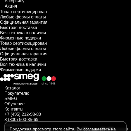
В корзину
Акция
Товар сертифицирован
Любые формы оплаты
Официальная гарантия
Быстрая доставка
Вся техника в наличии
Фирменные подарки
Товар сертифицирован
Любые формы оплаты
Официальная гарантия
Быстрая доставка
Вся техника в наличии
Фирменные подарки
Каталог
Покупателю
SMEG
Обучение
Контакты
+7 (495) 212-93-89
8 (800) 500-35-69
Заказать звонок
Продолжая просмотр этого сайта, Вы соглашаетесь на
https://t.me/SmegKitchen_bot
https://rutube.ru/channel/34547031/