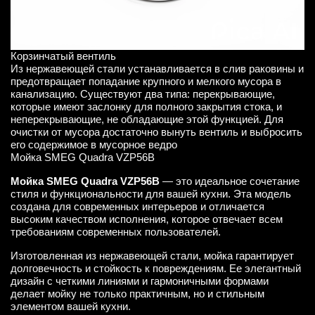
Корзинчатый вентиль
Из нержавеющей стали устанавливается в слив раковины и
предотвращает попадание крупного и мелкого мусора в
канализацию. Существуют два типа: перекрывающие,
которые имеют заслонку для полного закрытия стока, и
неперекрывающие, не обладающие этой функцией. Для
очистки от мусора достаточно вынуть вентиль и выбросить
его содержимое в мусорное ведро
Мойка SMEG Quadra VZP56B
Мойка SMEG Quadra VZP56B
— это идеальное сочетание
стиля и функциональности для вашей кухни. Эта модель
создана для современных интерьеров и отличается
высоким качеством исполнения, которое отвечает всем
требованиям современных пользователей.
Изготовленная из нержавеющей стали, мойка гарантирует
долговечность и стойкость к повреждениям. Ее элегантный
дизайн с четкими линиями и гармоничными формами
делает мойку не только практичным, но и стильным
элементом вашей кухни.