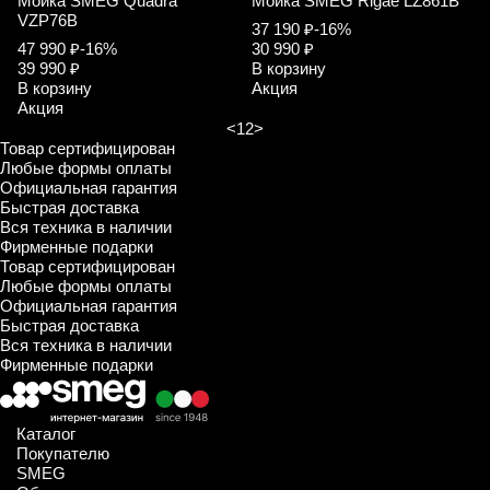
Мойка SMEG Quadra
Мойка SMEG Rigae LZ861B
VZP76B
37 190 ₽
-16%
47 990 ₽
-16%
30 990 ₽
39 990 ₽
В корзину
В корзину
Акция
Акция
<
1
2
>
Товар сертифицирован
Любые формы оплаты
Официальная гарантия
Быстрая доставка
Вся техника в наличии
Фирменные подарки
Товар сертифицирован
Любые формы оплаты
Официальная гарантия
Быстрая доставка
Вся техника в наличии
Фирменные подарки
Каталог
Покупателю
SMEG