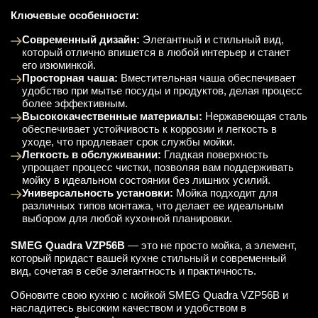
Ключевые особенности:
Современный дизайн:
Элегантный и стильный вид,
который отлично впишется в любой интерьер и станет
его изюминкой.
Просторная чаша:
Вместительная чаша обеспечивает
удобство при мытье посуды и продуктов, делая процесс
более эффективным.
Высококачественные материалы:
Нержавеющая сталь
обеспечивает устойчивость к коррозии и легкость в
уходе, что продлевает срок службы мойки.
Легкость в обслуживании:
Гладкая поверхность
упрощает процесс чистки, позволяя вам поддерживать
мойку в идеальном состоянии без лишних усилий.
Универсальность установки:
Мойка подходит для
различных типов монтажа, что делает ее идеальным
выбором для любой кухонной планировки.
SMEG Quadra VZP56B
— это не просто мойка, а элемент,
который придаст вашей кухне стильный и современный
вид, сочетая в себе элегантность и практичность.
Обновите свою кухню с мойкой SMEG Quadra VZP56B и
насладитесь высоким качеством и удобством в