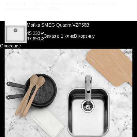
покупатель? Прямо сейчас получите лучшие условия
сотрудничества —
ЗДЕСЬ
.
Мойка SMEG Quadra VZP56B
45 230 ₽
Заказ в 1 клик
В корзину
37 690 ₽
Описание