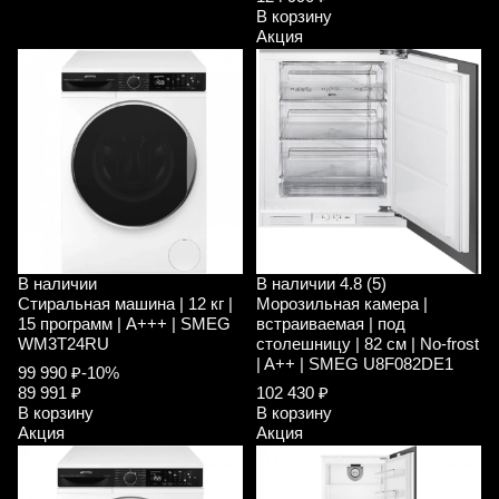
В корзину
Акция
В наличии
В наличии
4.8 (5)
Стиральная машина | 12 кг |
Морозильная камера |
15 программ | A+++ | SMEG
встраиваемая | под
WM3T24RU
столешницу | 82 см | No-frost
| A++ | SMEG U8F082DE1
99 990 ₽
-10%
89 991 ₽
102 430 ₽
В корзину
В корзину
Акция
Акция