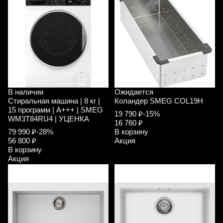
В наличии
Ожидается
Стиральная машина | 8 кг |
Коландер SMEG COL19H
15 программ | A+++ | SMEG
19 790 ₽
-15%
WM3T84RU4 | УЦЕНКА
16 760 ₽
79 990 ₽
-28%
В корзину
56 800 ₽
Акция
В корзину
Акция