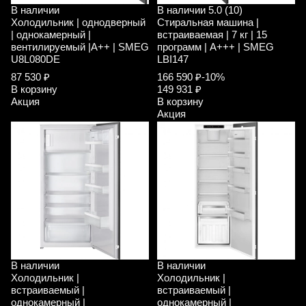
В наличии
В наличии
5.0 (10)
Холодильник | однодверный
Стиральная машина |
| однокамерный |
встраиваемая | 7 кг | 15
вентилируемый |A++ | SMEG
программ | A+++ | SMEG
U8L080DE
LBI147
87 530 ₽
166 590 ₽
-10%
В корзину
149 931 ₽
Акция
В корзину
Акция
В наличии
В наличии
Холодильник |
Холодильник |
встраиваемый |
встраиваемый |
однокамерный |
однокамерный |