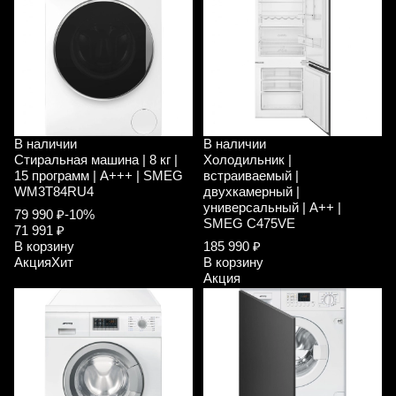
В наличии
В наличии
Стиральная машина | 8 кг |
Холодильник |
15 программ | A+++ | SMEG
встраиваемый |
WM3T84RU4
двухкамерный |
универсальный | A++ |
79 990 ₽
-10%
SMEG C475VE
71 991 ₽
В корзину
185 990 ₽
Акция
Хит
В корзину
Акция