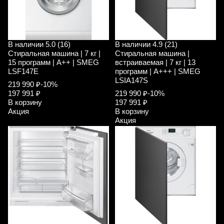
В наличии
5.0 (16)
В наличии
4.9 (21)
Стиральная машина | 7 кг |
Стиральная машина |
15 программ | A++ | SMEG
встраиваемая | 7 кг | 13
LSF147E
программ | A+++ | SMEG
LSIA147S
219 990 ₽
-10%
197 991 ₽
219 990 ₽
-10%
В корзину
197 991 ₽
Акция
В корзину
Акция