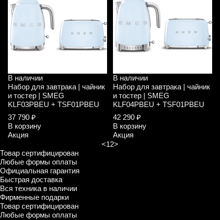
В наличии
В наличии
Набор для завтрака | чайник
Набор для завтрака | чайник
и тостер | SMEG
и тостер | SMEG
KLF03PBEU + TSF01PBEU
KLF04PBEU + TSF01PBEU
37 790 ₽
42 290 ₽
В корзину
В корзину
Акция
Акция
<
1
2
>
Товар сертифицирован
Любые формы оплаты
Официальная гарантия
Быстрая доставка
Вся техника в наличии
Фирменные подарки
Товар сертифицирован
Любые формы оплаты