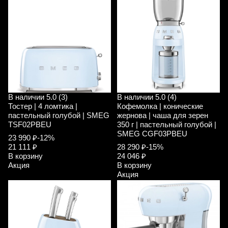
В наличии
5.0 (3)
В наличии
5.0 (4)
Тостер | 4 ломтика |
Кофемолка | конические
пастельный голубой | SMEG
жернова | чаша для зерен
TSF02PBEU
350 г | пастельный голубой |
SMEG CGF03PBEU
23 990 ₽
-12%
21 111 ₽
28 290 ₽
-15%
В корзину
24 046 ₽
Акция
В корзину
Акция