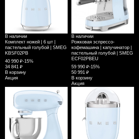
В наличии
В наличии
Комплект ножей | 6 шт |
Рожковая эспрессо-
пастельный голубой | SMEG
кофемашина | капучинатор |
KBSF02PB
пастельный голубой | SMEG
ECF02PBEU
40 990 ₽
-15%
34 841 ₽
59 990 ₽
-15%
В корзину
50 991 ₽
Акция
В корзину
Акция