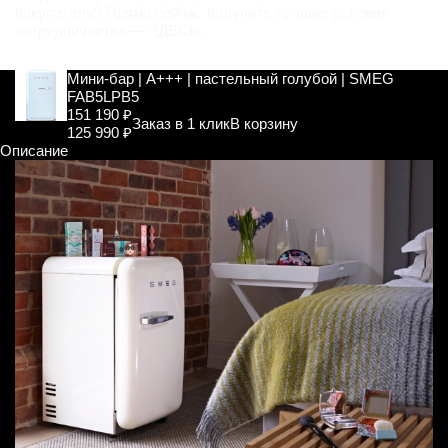
покупатель? Прямо сейчас получите лучшие условия
сотрудничества —
ЗДЕСЬ
.
Мини-бар | A+++ | пастельный голубой | SMEG
FAB5LPB5
151 190 ₽
Заказ в 1 клик
В корзину
125 990 ₽
Описание