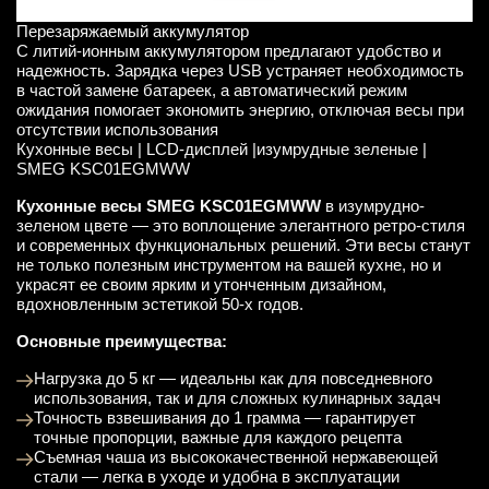
Перезаряжаемый аккумулятор
С литий-ионным аккумулятором предлагают удобство и
надежность. Зарядка через USB устраняет необходимость
в частой замене батареек, а автоматический режим
ожидания помогает экономить энергию, отключая весы при
отсутствии использования
Кухонные весы | LCD-дисплей |изумрудные зеленые |
SMEG KSC01EGMWW
Кухонные весы SMEG KSC01EGMWW
в изумрудно-
зеленом цвете — это воплощение элегантного ретро-стиля
и современных функциональных решений. Эти весы станут
не только полезным инструментом на вашей кухне, но и
украсят ее своим ярким и утонченным дизайном,
вдохновленным эстетикой 50-х годов.
Основные преимущества:
Нагрузка до 5 кг — идеальны как для повседневного
использования, так и для сложных кулинарных задач
Точность взвешивания до 1 грамма — гарантирует
точные пропорции, важные для каждого рецепта
Съемная чаша из высококачественной нержавеющей
стали — легка в уходе и удобна в эксплуатации