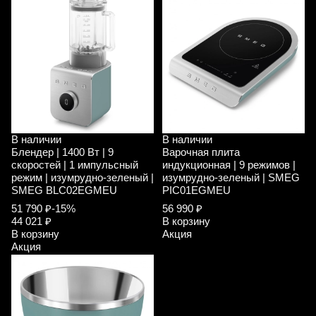
В наличии
В наличии
Блендер | 1400 Вт | 9
Варочная плита
скоростей | 1 импульсный
индукционная | 9 режимов |
режим | изумрудно-зеленый |
изумрудно-зеленый | SMEG
SMEG BLC02EGMEU
PIC01EGMEU
51 790 ₽
-15%
56 990 ₽
44 021 ₽
В корзину
В корзину
Акция
Акция