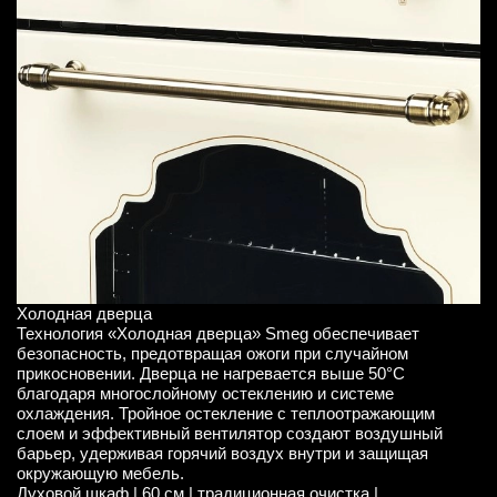
Холодная дверца
Технология «Холодная дверца» Smeg обеспечивает
безопасность, предотвращая ожоги при случайном
прикосновении. Дверца не нагревается выше 50°С
благодаря многослойному остеклению и системе
охлаждения. Тройное остекление с теплоотражающим
слоем и эффективный вентилятор создают воздушный
барьер, удерживая горячий воздух внутри и защищая
окружающую мебель.
Духовой шкаф | 60 см | традиционная очистка |