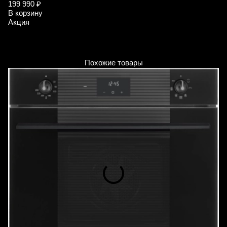
199 990 ₽
7
В корзину
В
Акция
А
Похожие товары