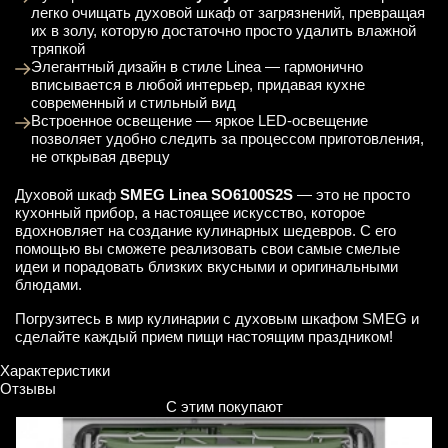
легко очищать духовой шкаф от загрязнений, превращая
их в золу, которую достаточно просто удалить влажной
тряпкой
Элегантный дизайн в стиле Linea — гармонично
вписывается в любой интерьер, придавая кухне
современный и стильный вид
Встроенное освещение — яркое LED-освещение
позволяет удобно следить за процессом приготовления,
не открывая дверцу
Духовой шкаф
SMEG Linea SO6100S2S
— это не просто
кухонный прибор, а настоящее искусство, которое
вдохновляет на создание кулинарных шедевров. С его
помощью вы сможете реализовать свои самые смелые
идеи и порадовать близких вкусными и оригинальными
блюдами.
Погрузитесь в мир кулинарии с духовым шкафом SMEG и
сделайте каждый прием пищи настоящим праздником!
Характеристики
Отзывы
С этим покупают