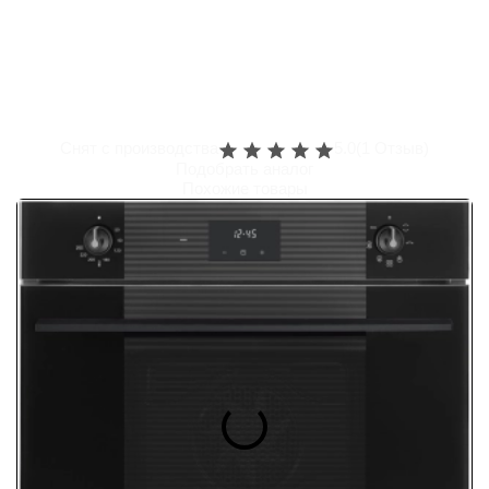
Снят с производства
5.0
(1 Отзыв)
Подобрать аналог
Похожие товары